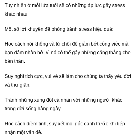
Tuy nhiên ở mỗi lứa tuổi sẽ có những áp lực gây stress
khác nhau.
Một số lời khuyên để phòng tránh stress hiệu quả:
Học cách nói không và từ chối để giảm bớt công việc mà
bạn đảm nhận bởi vì nó có thể gây những căng thẳng cho
bản thân.
Suy nghĩ tích cực, vui vẻ sẽ làm cho chúng ta thấy yêu đời
và thư giãn.
Tránh những xung đột cá nhân với những người khác
trong đời sống hàng ngày.
Học cách điềm tĩnh, suy xét mọi góc cạnh trước khi tiếp
nhận một vấn đề.