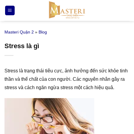
Bỏ
qua
nội
dung
Masteri Quận 2
»
Blog
Stress là gì
Stress là trạng thái tiêu cực, ảnh hưởng đến sức khỏe tinh
thần và thể chất của con người. Các nguyên nhân gây ra
stress và cách ngăn ngừa stress một cách hiệu quả.