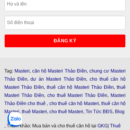
Tag:
Masteri
,
căn hộ Masteri Thảo Điền
,
chung cư Masteri
Thảo Điền
,
dự án Masteri Thảo Điền
,
cho thuê căn hộ
Masteri Thảo Điền
,
thuê căn hộ Masteri Thảo Điền
,
thuê
Masteri Thảo Điền
,
cho thuê Masteri Thảo Điền
,
Masteri
Thảo Điền cho thuê
,
cho thuê căn hộ Masteri
,
thuê căn hộ
Masteri
,
thuê Masteri
,
cho thuê Masteri
,
Tin Tức BĐS
,
Blog
, Tham khảo: Mua bán và cho thuê căn hộ tại
GKG
|
Thuê