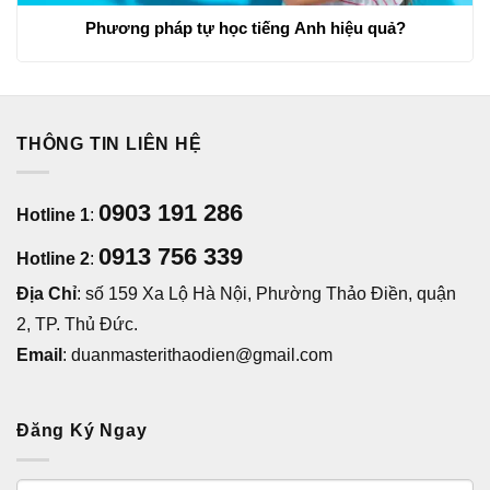
Phương pháp tự học tiếng Anh hiệu quả?
THÔNG TIN LIÊN HỆ
0903 191 286
Hotline 1
:
0913 756 339
Hotline 2
:
Địa Chỉ
: số 159 Xa Lộ Hà Nội, Phường Thảo Điền, quận
2, TP. Thủ Đức.
Email
: duanmasterithaodien@gmail.com
Đăng Ký Ngay