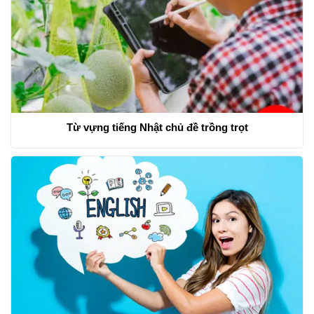
Từ vựng tiếng Nhật chủ đề trồng trọt