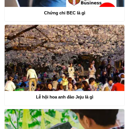
Chứng chỉ BEC là gì
Lễ hội hoa anh đào Jeju là gì