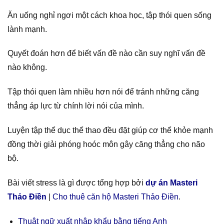
Ăn uống nghỉ ngơi một cách khoa học, tập thói quen sống
lành mạnh.
Quyết đoán hơn để biết vấn đề nào cần suy nghĩ vấn đề
nào không.
Tập thói quen làm nhiều hơn nói để tránh những căng
thẳng áp lực từ chính lời nói của mình.
Luyện tập thể dục thể thao đều đặt giúp cơ thể khỏe mạnh
đồng thời giải phóng hoóc môn gây căng thẳng cho não
bộ.
Bài viết stress là gì được tổng hợp bởi
dự án Masteri
Thảo Điền
|
Cho thuê căn hộ Masteri Thảo Điền
.
Thuật ngữ xuất nhập khẩu bằng tiếng Anh