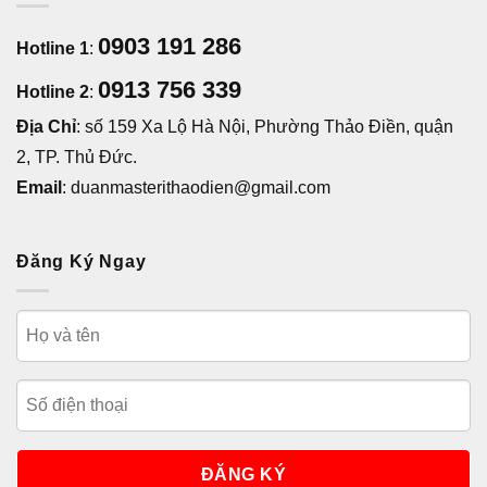
0903 191 286
Hotline 1
:
0913 756 339
Hotline 2
:
Địa Chỉ
: số 159 Xa Lộ Hà Nội, Phường Thảo Điền, quận
2, TP. Thủ Đức.
Email
: duanmasterithaodien@gmail.com
Đăng Ký Ngay