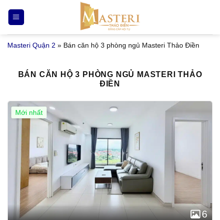
Bỏ
qua
nội
Masteri Quận 2
»
Bán căn hộ 3 phòng ngủ Masteri Thảo Điền
dung
BÁN CĂN HỘ 3 PHÒNG NGỦ MASTERI THẢO
ĐIỀN
Mới nhất
6