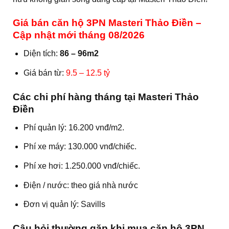
Giá bán căn hộ 3PN Masteri Thảo Điền –
Cập nhật mới tháng 08/2026
Diện tích:
86 – 96m2
Giá bán từ:
9.5 – 12.5 tỷ
Các chi phí hàng tháng tại Masteri Thảo
Điền
Phí quản lý: 16.200 vnđ/m2.
Phí xe máy: 130.000 vnđ/chiếc.
Phí xe hơi: 1.250.000 vnđ/chiếc.
Điện / nước: theo giá nhà nước
Đơn vị quản lý: Savills
Câu hỏi thường gặp khi mua căn hộ 3PN