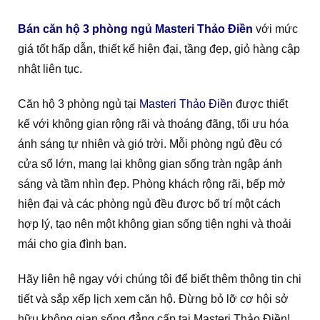
Bán căn hộ 3 phòng ngủ Masteri Thảo Điền
với mức
giá tốt hấp dẫn, thiết kế hiện đại, tầng đẹp, giỏ hàng cập
nhật liên tục.
Căn hộ 3 phòng ngủ tại
Masteri Thảo Điền
được thiết
kế với không gian rộng rãi và thoáng đãng, tối ưu hóa
ánh sáng tự nhiên và gió trời. Mỗi phòng ngủ đều có
cửa sổ lớn, mang lại không gian sống tràn ngập ánh
sáng và tầm nhìn đẹp. Phòng khách rộng rãi, bếp mở
hiện đại và các phòng ngủ đều được bố trí một cách
hợp lý, tạo nên một không gian sống tiện nghi và thoải
mái cho gia đình bạn.
Hãy liên hệ ngay với chúng tôi để biết thêm thông tin chi
tiết và sắp xếp lịch xem căn hộ. Đừng bỏ lỡ cơ hội sở
hữu không gian sống đẳng cấp tại Masteri Thảo Điền!