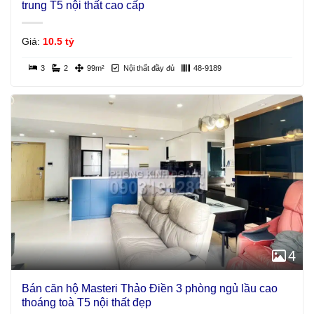
trung T5 nội thất cao cấp
Giá:
10.5 tỷ
3
2
99m²
Nội thất đầy đủ
48-9189
4
Bán căn hộ Masteri Thảo Điền 3 phòng ngủ lầu cao
thoáng toà T5 nội thất đẹp