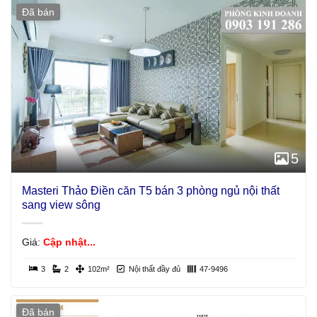
Đã bán
5
Masteri Thảo Điền căn T5 bán 3 phòng ngủ nội thất
sang view sông
Giá:
Cập nhật...
3
2
102m²
Nội thất đầy đủ
47-9496
Đã bán