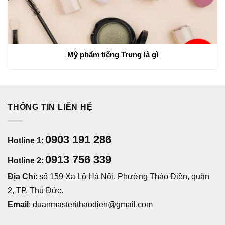
Mỹ phẩm tiếng Trung là gì
THÔNG TIN LIÊN HỆ
0903 191 286
Hotline 1
:
0913 756 339
Hotline 2
:
Địa Chỉ
: số 159 Xa Lộ Hà Nội, Phường Thảo Điền, quận
2, TP. Thủ Đức.
Email
: duanmasterithaodien@gmail.com