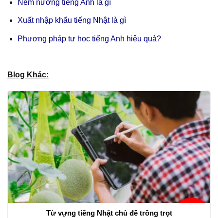
Nem nướng tiếng Anh là gì
Xuất nhập khẩu tiếng Nhật là gì
Phương pháp tự học tiếng Anh hiệu quả?
Blog Khác:
Từ vựng tiếng Nhật chủ đề trồng trọt