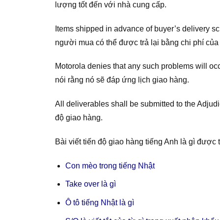
lượng tốt đến với nhà cung cấp.
Items shipped in advance of buyer’s delivery 
người mua có thể được trả lại bằng chi phí của
Motorola denies that any such problems will occ
nói rằng nó sẽ đáp ứng lịch giao hàng.
All deliverables shall be submitted to the Adju
độ giao hàng.
Bài viết tiến độ giao hàng tiếng Anh là gì được
Con mèo trong tiếng Nhật
Take over là gì
Ô tô tiếng Nhật là gì