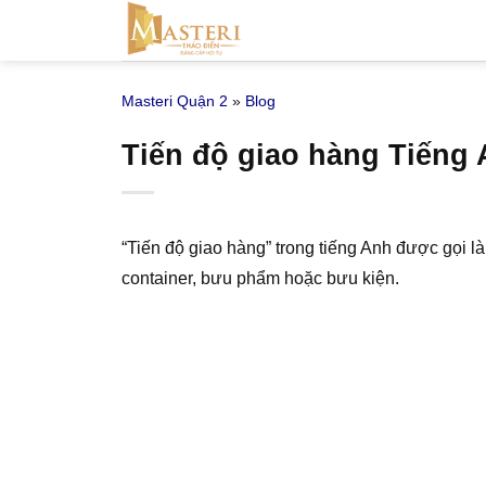
Bỏ
qua
nội
Masteri Quận 2
»
Blog
dung
Tiến độ giao hàng Tiếng 
“Tiến độ giao hàng” trong tiếng Anh được gọi là
container, bưu phẩm hoặc bưu kiện.