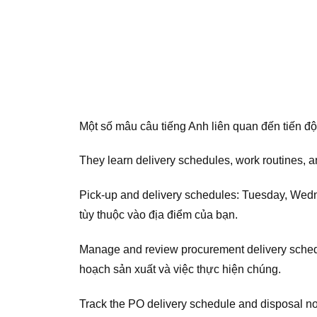
Một số mâu câu tiếng Anh liên quan đến tiến độ
They learn delivery schedules, work routines, a
Pick-up and delivery schedules: Tuesday, Wed
tùy thuộc vào địa điểm của bạn.
Manage and review procurement delivery schedu
hoạch sản xuất và việc thực hiện chúng.
Track the PO delivery schedule and disposal no