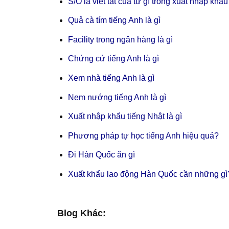
S/O là viết tắt của từ gì trong xuất nhập khẩu
Quả cà tím tiếng Anh là gì
Facility trong ngân hàng là gì
Chứng cứ tiếng Anh là gì
Xem nhà tiếng Anh là gì
Nem nướng tiếng Anh là gì
Xuất nhập khẩu tiếng Nhật là gì
Phương pháp tự học tiếng Anh hiệu quả?
Đi Hàn Quốc ăn gì
Xuất khẩu lao động Hàn Quốc cần những gì
Blog Khác: