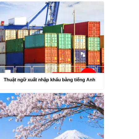
Thuật ngữ xuất nhập khẩu bằng tiếng Anh