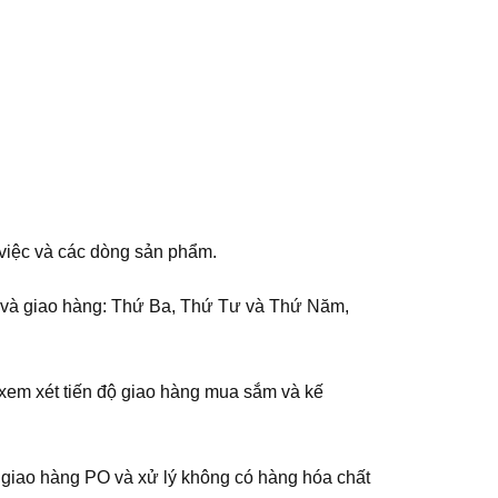
m việc và các dòng sản phẩm.
n và giao hàng: Thứ Ba, Thứ Tư và Thứ Năm,
 xem xét tiến độ giao hàng mua sắm và kế
ộ giao hàng PO và xử lý không có hàng hóa chất