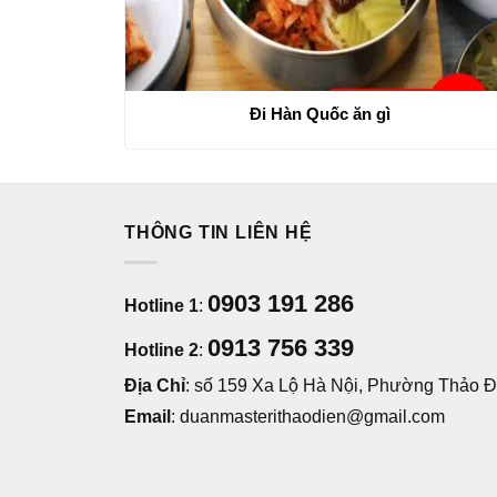
Đi Hàn Quốc ăn gì
THÔNG TIN LIÊN HỆ
0903 191 286
Hotline 1
:
0913 756 339
Hotline 2
:
Địa Chỉ
: số 159 Xa Lộ Hà Nội, Phường Thảo Đi
Email
: duanmasterithaodien@gmail.com