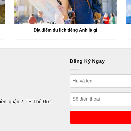
Địa điểm du lịch tiếng Anh là gì
Đăng Ký Ngay
ền, quận 2, TP. Thủ Đức.