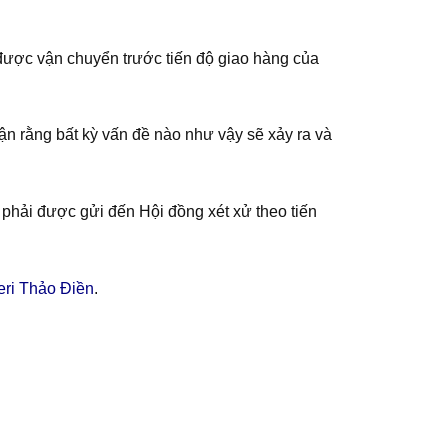
 được vận chuyển trước tiến độ giao hàng của
hận rằng bất kỳ vấn đề nào như vậy sẽ xảy ra và
m phải được gửi đến Hội đồng xét xử theo tiến
eri Thảo Điền
.