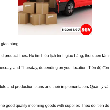
 giao hàng:
nd product lines: Họ tìm hiểu lịch trình giao hàng, thói quen là
nesday, and Thursday, depending on your location: Tiến độ đó
le and production plans and their implementation: Quản lý và
ne good quality incoming goods with supplier: Theo dõi tiến đ