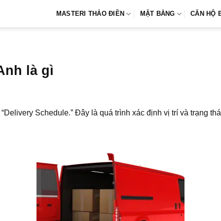
MASTERI THẢO ĐIỀN
MẶT BẰNG
CĂN HỘ 
Anh là gì
 “Delivery Schedule.” Đây là quá trình xác định vị trí và trạng 