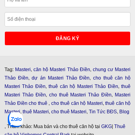
Tag:
Masteri
,
căn hộ Masteri Thảo Điền
,
chung cư Masteri
Thảo Điền
,
dự án Masteri Thảo Điền
,
cho thuê căn hộ
Masteri Thảo Điền
,
thuê căn hộ Masteri Thảo Điền
,
thuê
Masteri Thảo Điền
,
cho thuê Masteri Thảo Điền
,
Masteri
Thảo Điền cho thuê
,
cho thuê căn hộ Masteri
,
thuê căn hộ
Masteri
,
thuê Masteri
,
cho thuê Masteri
,
Tin Tức BĐS
,
Blog
, Tham khảo: Mua bán và cho thuê căn hộ tại
GKG
|
Thuê
căn hộ Vinhomes Central Park
tại website