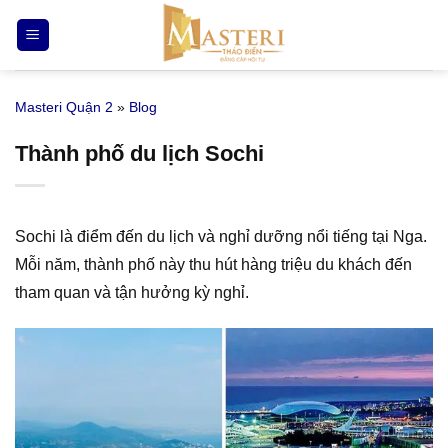
Bỏ
qua
nội
dung
Masteri Quận 2
»
Blog
Thành phố du lịch Sochi
Sochi là điểm đến du lịch và nghỉ dưỡng nổi tiếng tại Nga.
Mỗi năm, thành phố này thu hút hàng triệu du khách đến
tham quan và tận hưởng kỳ nghỉ.