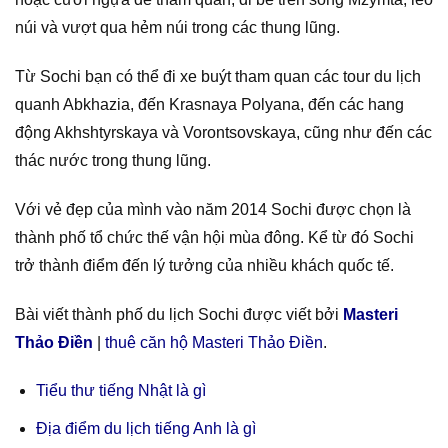
núi và vượt qua hẻm núi trong các thung lũng.
Từ Sochi bạn có thể đi xe buýt tham quan các tour du lịch
quanh Abkhazia, đến Krasnaya Polyana, đến các hang
động Akhshtyrskaya và Vorontsovskaya, cũng như đến các
thác nước trong thung lũng.
Với vẻ đẹp của mình vào năm 2014 Sochi được chọn là
thành phố tổ chức thế vận hội mùa đông. Kể từ đó Sochi
trở thành điểm đến lý tưởng của nhiều khách quốc tế.
Bài viết thành phố du lịch Sochi được viết bởi
Masteri
Thảo Điền
|
thuê căn hộ Masteri Thảo Điền
.
Tiểu thư tiếng Nhật là gì
Địa điểm du lịch tiếng Anh là gì