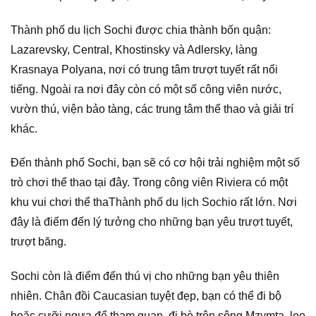
Thành phố du lịch Sochi được chia thành bốn quận:
Lazarevsky, Central, Khostinsky và Adlersky, làng
Krasnaya Polyana, nơi có trung tâm trượt tuyết rất nổi
tiếng. Ngoài ra nơi đây còn có một số công viên nước,
vườn thú, viện bảo tàng, các trung tâm thể thao và giải trí
khác.
Đến thành phố Sochi, bạn sẽ có cơ hội trải nghiệm một số
trò chơi thể thao tại đây. Trong công viên Riviera có một
khu vui chơi thể thaThành phố du lịch Sochio rất lớn. Nơi
đây là điểm đến lý tưởng cho những bạn yêu trượt tuyết,
trượt băng.
Sochi còn là điểm đến thú vị cho những bạn yêu thiên
nhiên. Chân đồi Caucasian tuyệt đẹp, bạn có thể đi bộ
hoặc cưỡi ngựa để tham quan, đi bè trên sông Mzymta, leo