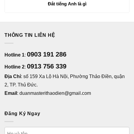
Đắt tiếng Anh là gì
THÔNG TIN LIÊN HỆ
0903 191 286
Hotline 1
:
0913 756 339
Hotline 2
:
Địa Chỉ
: số 159 Xa Lộ Hà Nội, Phường Thảo Điền, quận
2, TP. Thủ Đức.
Email
: duanmasterithaodien@gmail.com
Đăng Ký Ngay