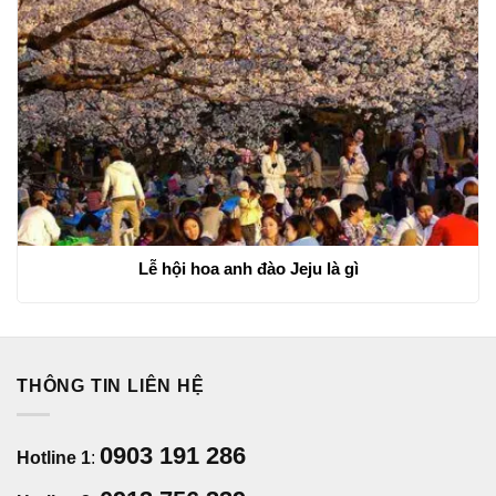
Lễ hội hoa anh đào Jeju là gì
THÔNG TIN LIÊN HỆ
0903 191 286
Hotline 1
: