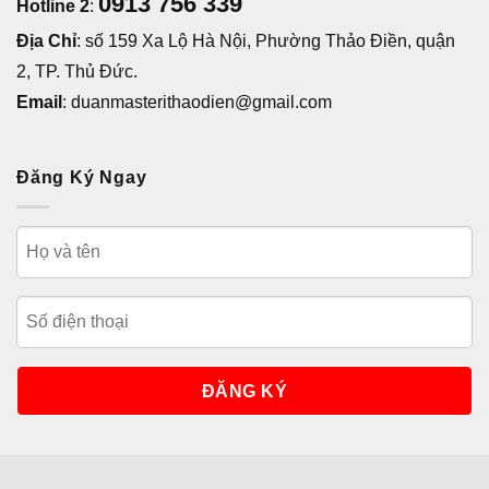
0913 756 339
Hotline 2
:
Địa Chỉ
: số 159 Xa Lộ Hà Nội, Phường Thảo Điền, quận
2, TP. Thủ Đức.
Email
: duanmasterithaodien@gmail.com
Đăng Ký Ngay