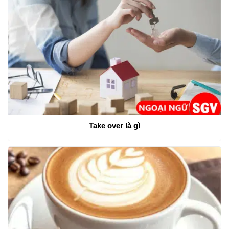
Take over là gì