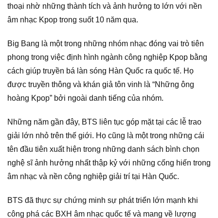
thoại nhờ những thành tích và ảnh hưởng to lớn với nền
âm nhạc Kpop trong suốt 10 năm qua.
Big Bang là một trong những nhóm nhạc đóng vai trò tiên
phong trong việc định hình ngành công nghiệp Kpop bằng
cách giúp truyền bá làn sóng Hàn Quốc ra quốc tế. Họ
được truyền thông và khán giả tôn vinh là “Những ông
hoàng Kpop” bởi ngoài danh tiếng của nhóm.
Những năm gần đây, BTS liên tục góp mặt tại các lễ trao
giải lớn nhỏ trên thế giới. Họ cũng là một trong những cái
tên đầu tiên xuất hiện trong những danh sách bình chọn
nghệ sĩ ảnh hưởng nhất thập kỷ với những cống hiến trong
âm nhạc và nền công nghiệp giải trí tại Hàn Quốc.
BTS đã thực sự chứng minh sự phát triển lớn mạnh khi
công phá các BXH âm nhạc quốc tế và mang về lượng