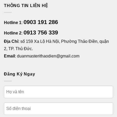
THÔNG TIN LIÊN HỆ
0903 191 286
Hotline 1
:
0913 756 339
Hotline 2
:
Địa Chỉ
: số 159 Xa Lộ Hà Nội, Phường Thảo Điền, quận
2, TP. Thủ Đức.
Email
: duanmasterithaodien@gmail.com
Đăng Ký Ngay