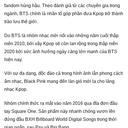
fandom hùng hậu. Theo đánh giá từ các chuyên gia trong
ngành, BTS chính là nhân tố góp phần đưa Kpop trở thành
trào lưu thế giới.
Do BTS là nhóm nhạc mới nổi vào những năm cuối thập
niên 2010, bởi vậy Kpop sẽ còn lan rộng trong thập niên
2020 bởi sức ảnh hưởng ngày càng lớn mạnh của BTS
hiện nay.
Với sự đa dạng, độc đáo cả trong hình ảnh lẫn phong cách
âm nhạc, Black Pink mang đến làn gió mới lạ cho làng
nhạc Kpop.
Nhóm chính thức ra mắt vào năm 2016 qua đĩa đơn đầu
tay Square One. Sản phẩm này nhanh chóng vươn lên
đứng đầu BXH Billboard World Digital Songs trong thời
gian ngắn, sau Psy và Big Bang.