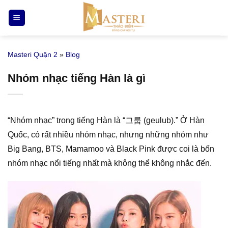
Bỏ
qua
nội
dung
Masteri Quận 2
»
Blog
Nhóm nhạc tiếng Hàn là gì
“Nhóm nhạc” trong tiếng Hàn là “그룹 (geulub).” Ở Hàn
Quốc, có rất nhiều nhóm nhạc, nhưng những nhóm như
Big Bang, BTS, Mamamoo và Black Pink được coi là bốn
nhóm nhạc nổi tiếng nhất mà không thể không nhắc đến.