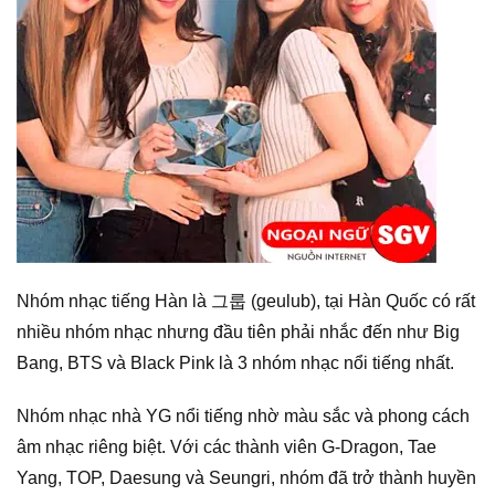
Nhóm nhạc tiếng Hàn là 그룹 (geulub), tại Hàn Quốc có rất
nhiều nhóm nhạc nhưng đầu tiên phải nhắc đến như Big
Bang, BTS và Black Pink là 3 nhóm nhạc nổi tiếng nhất.
Nhóm nhạc nhà YG nổi tiếng nhờ màu sắc và phong cách
âm nhạc riêng biệt. Với các thành viên G-Dragon, Tae
Yang, TOP, Daesung và Seungri, nhóm đã trở thành huyền