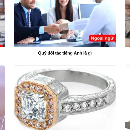
Quý đối tác tiếng Anh là gì