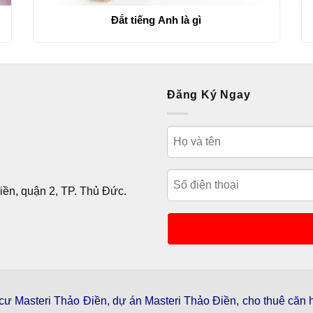
Đắt tiếng Anh là gì
Đăng Ký Ngay
ền, quận 2, TP. Thủ Đức.
cư Masteri Thảo Điền
,
dự án Masteri Thảo Điền
,
cho thuê căn 