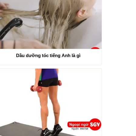
Dầu dưỡng tóc tiếng Anh là gì