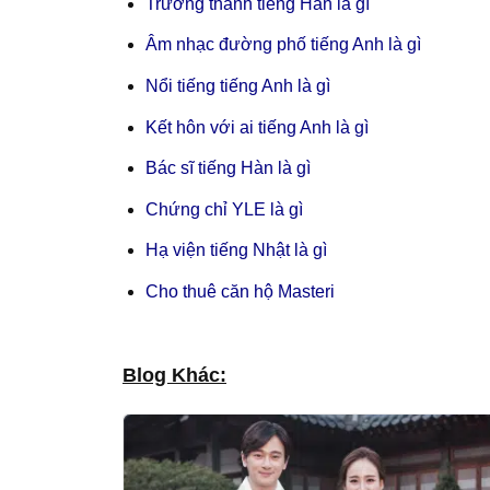
Trưởng thành tiếng Hàn là gì
Âm nhạc đường phố tiếng Anh là gì
Nổi tiếng tiếng Anh là gì
Kết hôn với ai tiếng Anh là gì
Bác sĩ tiếng Hàn là gì
Chứng chỉ YLE là gì
Hạ viện tiếng Nhật là gì
Cho thuê căn hộ Masteri
Blog Khác: