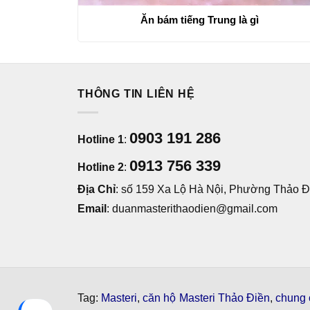
Ăn bám tiếng Trung là gì
THÔNG TIN LIÊN HỆ
0903 191 286
Hotline 1
:
0913 756 339
Hotline 2
:
Địa Chỉ
: số 159 Xa Lộ Hà Nội, Phường Thảo Đi
Email
: duanmasterithaodien@gmail.com
Tag:
Masteri
,
căn hộ Masteri Thảo Điền
,
chung 