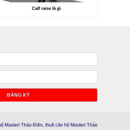
Calf raise là gì
hộ Masteri Thảo Điền
,
thuê căn hộ Masteri Thảo