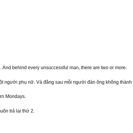
. And behind every unsuccessful man, there are two or more.
t người phụ nữ. Và đằng sau mỗi người đàn ông không thành 
turn Mondays.
ốn trả lại thứ 2.