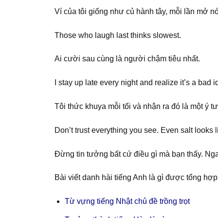
Ví của tôi giống như củ hành tây, mỗi lần mở nó 
Those who laugh last thinks slowest.
Ai cười sau cùng là người chậm tiêu nhất.
I stay up late every night and realize it’s a bad 
Tôi thức khuya mỗi tối và nhận ra đó là một ý 
Don’t trust everything you see. Even salt looks l
Đừng tin tưởng bất cứ điều gì mà bạn thấy. N
Bài viết danh hài tiếng Anh là gì được tổng hợ
Từ vựng tiếng Nhật chủ đề trồng trọt