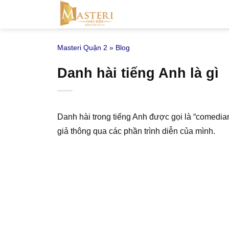
Bỏ
qua
nội
Masteri Quận 2
»
Blog
dung
Danh hài tiếng Anh là gì
Danh hài trong tiếng Anh được gọi là “comedian
giả thông qua các phần trình diễn của mình.