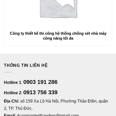
Công ty thiết kế thi công hệ thống chống sét nhà máy
công năng tối đa
THÔNG TIN LIÊN HỆ
0903 191 286
Hotline 1
:
0913 756 339
Hotline 2
:
Địa Chỉ
: số 159 Xa Lộ Hà Nội, Phường Thảo Điền, quận
2, TP. Thủ Đức.
Email
: duanmasterithaodien@gmail.com