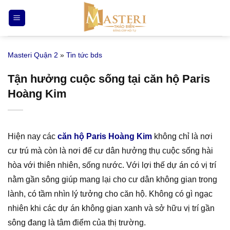
Bỏ
qua
nội
dung
Masteri Quận 2
»
Tin tức bds
Tận hưởng cuộc sống tại căn hộ Paris
Hoàng Kim
Hiện nay các
căn hộ Paris Hoàng Kim
không chỉ là nơi
cư trú mà còn là nơi để cư dân hưởng thụ cuộc sống hài
hòa với thiên nhiên, sống nước. Với lợi thế dự án có vị trí
nằm gần sông giúp mang lại cho cư dân không gian trong
lành, có tầm nhìn lý tưởng cho căn hộ. Không có gì ngạc
nhiên khi các dự án không gian xanh và sở hữu vị trí gần
sông đang là tâm điểm của thị trường.