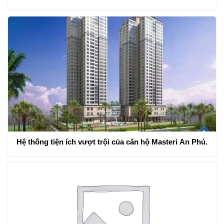
Bằng
Hệ thống tiện ích vượt trội của căn hộ Masteri An Phú.