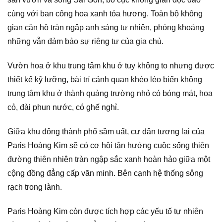
cùng với ban công hoa xanh tỏa hương. Toàn bộ không
gian căn hộ tràn ngập anh sáng tự nhiên, phóng khoáng
những vẫn đảm bảo sự riêng tư của gia chủ.
Vườn hoa ở khu trung tâm khu ở tuy không to nhưng được
thiết kế kỹ lưỡng, bài trí cảnh quan khéo léo biến không
trung tâm khu ở thành quảng trường nhỏ có bóng mát, hoa
cỏ, đài phun nước, có ghế nghỉ.
Giữa khu đông thành phố sầm uất, cư dân tương lai của
Paris Hoàng Kim sẽ có cơ hội tận hưởng cuộc sống thiên
đường thiên nhiên tràn ngập sắc xanh hoàn hảo giữa một
cộng đồng đẳng cấp văn minh. Bên cạnh hệ thống sông
rạch trong lành.
Paris Hoàng Kim còn được tích hợp các yếu tố tự nhiên