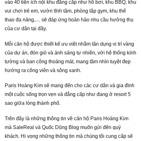
vào 40 tiện ích nội khu đẳng cấp như hồ bơi, khu BBQ, khu
vui chơi trẻ em, vườn tĩnh tâm, phòng tập gym, khu thể
thao đa năng,… sẽ đáp ứng hoàn hảo nhu cầu hưởng thụ
của cư dân tại đây.
Mỗi căn hộ được thiết kế ưu việt nhằm tận dụng vị trí vàng
của dự án, đón gió và ánh sáng tự nhiên, với hệ thống kính
tường và ban công thoáng mát, mang tầm nhìn tuyệt đẹp
hướng ra công viên và sông xanh.
Paris Hoàng Kim sẽ mang đến cho các cư dân và gia đình
một cuộc sống trọn vẹn và đẳng cấp như đang ở resort 5
sao giữa lòng thành phố.
Trên đây là những thông tin về căn hộ Paris Hoàng Kim
mà SaleReal và Quốc Dũng Blog muốn gửi đến quý
khách. Hi vọng những thông tin mà chúng tôi cung cấp sẽ