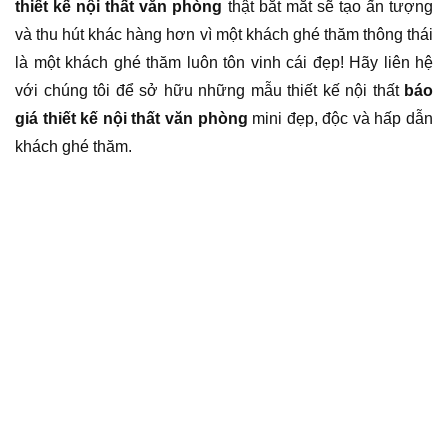
thiết kế nội thất văn phòng
thật bắt mắt sẽ tạo ấn tượng
và thu hút khác hàng hơn vì một khách ghé thăm thông thái
là một khách ghé thăm luôn tôn vinh cái đẹp! Hãy liên hệ
với chúng tôi để sở hữu những mẫu thiết kế nội thất
báo
giá thiết kế nội thất văn phòng
mini đẹp, độc và hấp dẫn
khách ghé thăm.