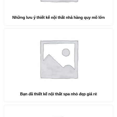
Những lưu ý thiết kế nội thất nhà hàng quy mô lớn
Bạn đã thiết kế nội thất spa nhỏ đẹp giá rẻ