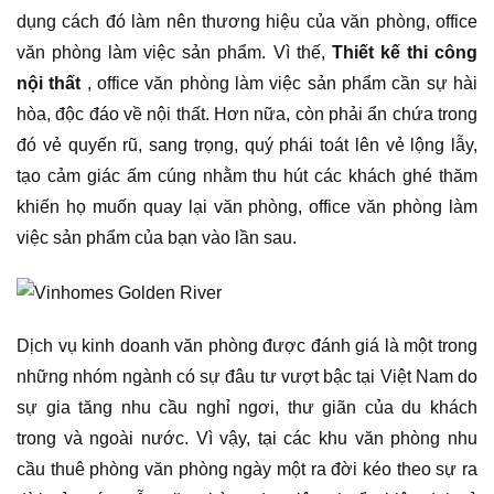
dụng cách đó làm nên thương hiệu của văn phòng, office
văn phòng làm việc sản phẩm. Vì thế,
Thiết kế thi công
nội thất
, office văn phòng làm việc sản phẩm cần sự hài
hòa, độc đáo về nội thất. Hơn nữa, còn phải ẩn chứa trong
đó vẻ quyến rũ, sang trọng, quý phái toát lên vẻ lộng lẫy,
tạo cảm giác ấm cúng nhằm thu hút các khách ghé thăm
khiến họ muốn quay lại văn phòng, office văn phòng làm
việc sản phẩm của bạn vào lần sau.
Dịch vụ kinh doanh văn phòng được đánh giá là một trong
những nhóm ngành có sự đâu tư vượt bậc tại Việt Nam do
sự gia tăng nhu cầu nghỉ ngơi, thư giãn của du khách
trong và ngoài nước. Vì vậy, tại các khu văn phòng nhu
cầu thuê phòng văn phòng ngày một ra đời kéo theo sự ra