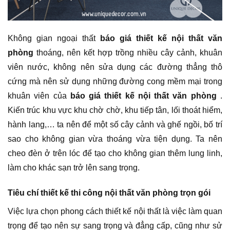
Không gian ngoại thất
báo giá thiết kế nội thất văn
phòng
thoáng, nên kết hợp trồng nhiều cây cảnh, khuân
viên nước, không nên sửa dụng các đường thẳng thô
cứng mà nên sử dụng những đường cong mềm mại trong
khuân viên của
báo giá thiết kế nội thất văn phòng
.
Kiến trúc khu vực khu chờ chờ, khu tiếp tân, lối thoát hiểm,
hành lang,… ta nên để một số cây cảnh và ghế ngồi, bố trí
sao cho không gian vừa thoáng vừa tiện dụng. Ta nên
cheo đèn ở trên lóc để tạo cho không gian thêm lung linh,
làm cho khác sạn trở lên sang trọng.
Tiêu chí thiết kế thi công nội thất văn phòng trọn gói
Việc lựa chọn phong cách thiết kế nội thất là việc làm quan
trọng để tạo nên sự sang trọng và đẳng cấp, cũng như sử