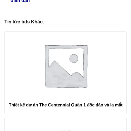
diễn đàn
Tin tức bds Khác:
Thiết kế dự án The Centennial Quận 1 độc đáo và lạ mắt