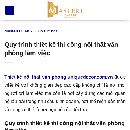
Bỏ
qua
nội
dung
Masteri Quận 2
»
Tin tức bds
Quy trình thiết kế thi công nội thất văn
phòng làm việc
Thiết kế nội thất văn phòng uniquedecor.com.vn
được
thiết kế với không gian đẹp cao cấp không chỉ là nơi mọi
người tới làm việc mà còn là nơi xây dựng các mối quan
hệ lâu dài trong nhu cầu kinh doanh, nơi thể hiện bản thân
và cũng có thể là nơi hẹn hò của đôi lứa.
Quy trình thiết kế thi công nội thất văn phòng