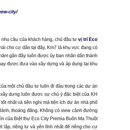
ew-city/
i nhu cầu của khách hàng, chủ đầu tư
vị trí Eco
hái cho cư dân tại đây. Km7 là khu vực đang có
 năm gần đây luôn được ủy ban nhân dân thành
n nay được đưa vào xây dựng và áp dụng tại khu
 của một chủ đầu tư luôn đi đàu trong các dự án
 xây dựng luôn được sự chú ý đặc biệt của KH
ốt nhất và tiện nghi mà tiện ích dự án nhà phố
 lành, thoáng đãng. Không có view cảnh đường
ìn của Biệt thự Eco City Premia Buôn Ma Thuột
lập, riêng tư và yên tĩnh nhất để riêng cho cư