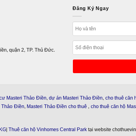
Đăng Ký Ngay
ền, quận 2, TP. Thủ Đức.
cư Masteri Thảo Điền
,
dự án Masteri Thảo Điền
,
cho thuê căn 
i Thảo Điền
,
Masteri Thảo Điền cho thuê
,
cho thuê căn hộ Mast
KG
|
Thuê căn hộ Vinhomes Central Park
tại website chothuevi