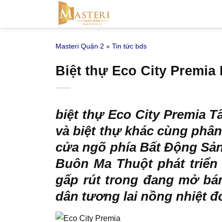
Bỏ
qua
nội
Masteri Quận 2
»
Tin tức bds
dung
Biệt thự Eco City Premia
biệt thự Eco City Premia 
và biệt thự khác cùng phân
cửa ngõ phía Bất Động Sản
Buôn Ma Thuột phát triển 
gấp rút trong đang mở bá
dân tương lai nồng nhiệt đ