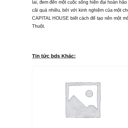
lai, đem đến một cuộc sống hiện đại hoàn hảo
cãi quá nhiều, bởi với kinh nghiệm của một c
CAPITAL HOUSE biết cách để tạo nên một môi
Thuột.
Tin tức bds Khác: