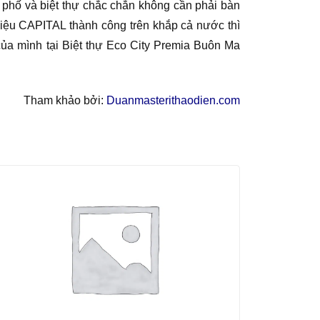
 phố và biệt thự chắc chắn không cần phải bàn
hiệu CAPITAL thành công trên khắp cả nước thì
a mình tại Biệt thự Eco City Premia Buôn Ma
Tham khảo bởi:
Duanmasterithaodien.com