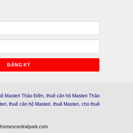
hộ Masteri Thảo Điền
,
thuê căn hộ Masteri Thảo
eri
,
thuê căn hộ Masteri
,
thuê Masteri
,
cho thuê
nhomescentralpark.com