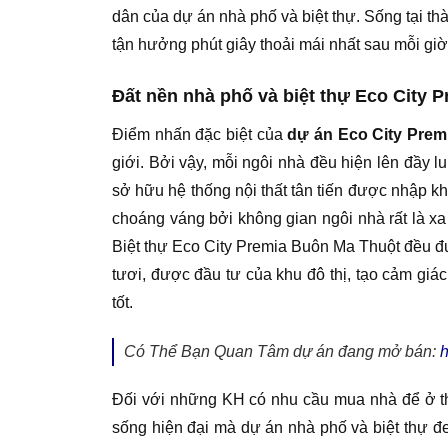
dân của dự án nhà phố và biệt thự. Sống tại t
tận hưởng phút giây thoải mái nhất sau mỗi giờ
Đất nền nhà phố và biệt thự Eco City 
Điểm nhấn đặc biệt của
dự án Eco City Prem
giới. Bởi vậy, mỗi ngôi nhà đều hiện lên đầy 
sở hữu hệ thống nội thất tân tiến được nhập k
choáng váng bởi không gian ngôi nhà rất là xa
Biệt thự Eco City Premia Buôn Ma Thuột đều đ
tươi, được đầu tư của khu đô thị, tạo cảm giác
tốt.
Có Thể Bạn Quan Tâm dự án đang mở bán:
h
Đối với những KH có nhu cầu mua nhà để ở thì
sống hiện đại mà dự án nhà phố và biệt thự đe