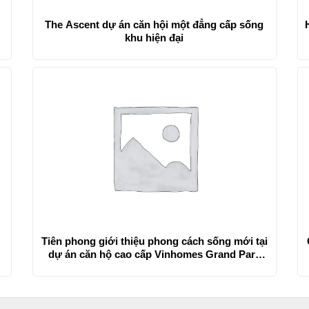
The Ascent dự án căn hội một đẳng cấp sống
khu hiện đại
Tiên phong giới thiệu phong cách sống mới tại
ề
dự án căn hộ cao cấp Vinhomes Grand Park
Long Bình & Long Thạnh Mỹ