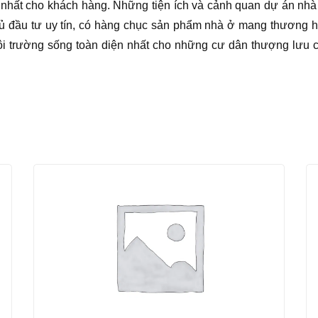
 nhất cho khách hàng. Những tiện ích và cảnh quan dự án nhà
hủ đầu tư uy tín, có hàng chục sản phẩm nhà ở mang thương 
 trường sống toàn diện nhất cho những cư dân thượng lưu củ