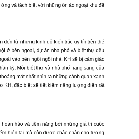
ưởng và tách biệt với những ồn ào ngoại khu để
 đến từ những kinh đô kiến trúc uy tín trên thế
rội ở bên ngoài, dự án nhà phố và biệt thự đều
ngoài vào bên ngôi ngôi nhà, KH sẽ bị cảm giác
thần kỳ. Mỗi biệt thự và nhà phố hạng sang của
 thoáng mát nhất nhìn ra những cảnh quan xanh
o KH, đặc biệt sẽ tiết kiệm năng lượng điện rất
 hoàn hảo và tiềm năng bởi những giá trị cuộc
điểm hiện tại mà còn được chắc chắn cho tương