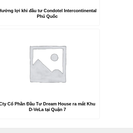
Hưởng lợi khi đầu tư Condotel Intercontinental
Phú Quốc
Cty Cổ Phần Đầu Tư Dream House ra mắt Khu
D-VeLa tại Quận 7