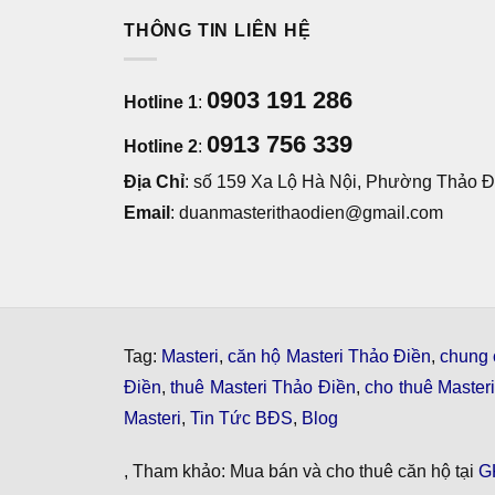
THÔNG TIN LIÊN HỆ
0903 191 286
Hotline 1
:
0913 756 339
Hotline 2
:
Địa Chỉ
: số 159 Xa Lộ Hà Nội, Phường Thảo Đi
Email
: duanmasterithaodien@gmail.com
Tag:
Masteri
,
căn hộ Masteri Thảo Điền
,
chung 
Điền
,
thuê Masteri Thảo Điền
,
cho thuê Master
Masteri
,
Tin Tức BĐS
,
Blog
, Tham khảo: Mua bán và cho thuê căn hộ tại
G