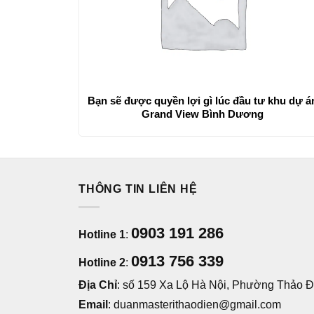
Bạn sẽ được quyền lợi gì lúc đầu tư khu dự á
Grand View Bình Dương
THÔNG TIN LIÊN HỆ
0903 191 286
Hotline 1
:
0913 756 339
Hotline 2
:
Địa Chỉ
: số 159 Xa Lộ Hà Nội, Phường Thảo Đi
Email
: duanmasterithaodien@gmail.com