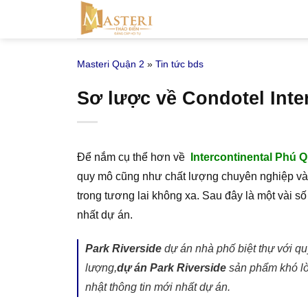
Bỏ
qua
nội
Masteri Quận 2
»
Tin tức bds
dung
Sơ lược về Condotel Inte
Để nắm cụ thể hơn về
Intercontinental Phú 
quy mô cũng như chất lượng chuyên nghiệp và
trong tương lai không xa. Sau đây là một vài s
nhất dự án.
Park Riverside
dự án nhà phố biệt thự với q
lượng,
dự án
Park Riverside
sản phẩm khó l
nhật thông tin mới nhất dự án.