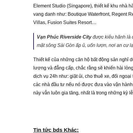
Element Studio (Singapore), thiết kế khu nhà h
vang danh như: Boutique Waterfront, Regent Re
Villas, Fusion Suites Resort…
Vạn Phúc Riverside City
được kiêu hãnh là 
mặt sông Sài Gòn ấp ủ, uốn lượn, nơi an cư 
Thiết kế của những căn hộ bất động sản nghỉ 
lượng và đẳng cấp, chắc rằng sẽ khiến hài lòng
dịch vụ 24h như: giặt ủi, cho thuê xe, đổi ngoạ
các nhà đầu tư nếu nó được đưa vào vận hành 
này vẫn luôn gia tăng, nhất là trong những kỳ l
Tin tức bds Khác: