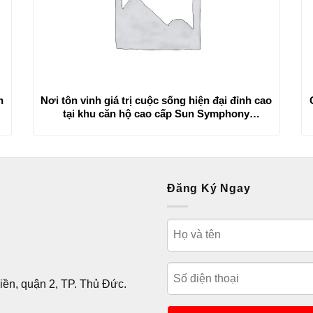
n
Nơi tôn vinh giá trị cuộc sống hiện đại đỉnh cao
tại khu căn hộ cao cấp Sun Symphony
Residence Sun Group
Đăng Ký Ngay
ền, quận 2, TP. Thủ Đức.