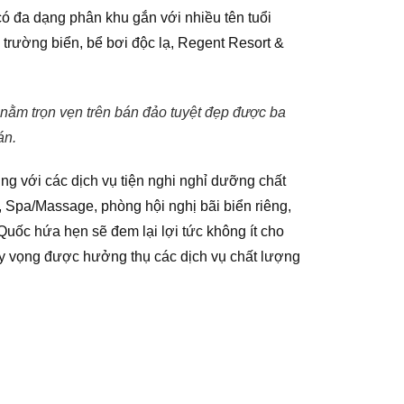
có đa dạng phân khu gắn với nhiều tên tuổi
trường biển, bể bơi độc lạ, Regent Resort &
nằm trọn vẹn trên bán đảo tuyệt đẹp được ba
án.
g với các dịch vụ tiện nghi nghỉ dưỡng chất
, Spa/Massage, phòng hội nghị bãi biển riêng,
 Quốc hứa hẹn sẽ đem lại lợi tức không ít cho
hy vọng được hưởng thụ các dịch vụ chất lượng