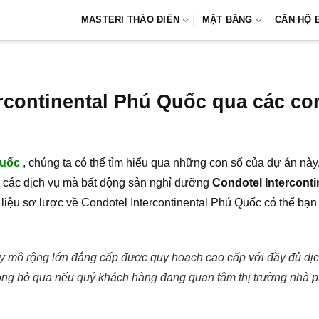
MASTERI THẢO ĐIỀN
MẶT BẰNG
CĂN HỘ 
rcontinental Phú Quốc qua các co
Quốc
, chúng ta có thể tìm hiểu qua những con số của dự án này, 
 các dịch vụ mà bất động sản nghỉ dưỡng
Condotel Intercont
ố liệu sơ lược về Condotel Intercontinental Phú Quốc có thể bạ
uy mô rộng lớn đẳng cấp được quy hoạch cao cấp với đầy đủ dịch
òng bỏ qua nếu quý khách hàng đang quan tâm thị trường nhà 