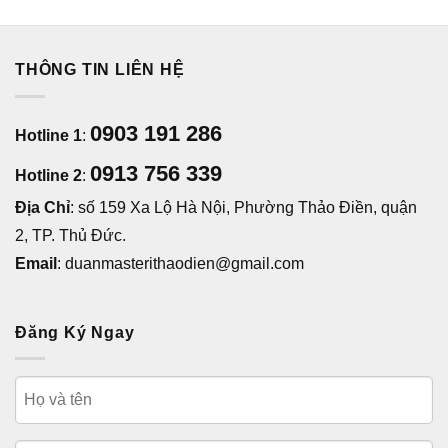
THÔNG TIN LIÊN HỆ
0903 191 286
Hotline 1
:
0913 756 339
Hotline 2
:
Địa Chỉ
: số 159 Xa Lộ Hà Nội, Phường Thảo Điền, quận
2, TP. Thủ Đức.
Email
: duanmasterithaodien@gmail.com
Đăng Ký Ngay