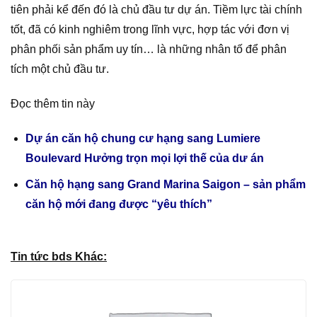
tiên phải kể đến đó là chủ đầu tư dự án. Tiềm lực tài chính
tốt, đã có kinh nghiêm trong lĩnh vực, hợp tác với đơn vị
phân phối sản phẩm uy tín… là những nhân tố để phân
tích một chủ đầu tư.
Đọc thêm tin này
Dự án căn hộ chung cư hạng sang Lumiere
Boulevard Hưởng trọn mọi lợi thế của dư án
Căn hộ hạng sang Grand Marina Saigon – sản phẩm
căn hộ mới đang được “yêu thích”
Tin tức bds Khác: