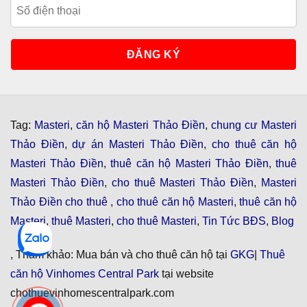
Tag:
Masteri
,
căn hộ Masteri Thảo Điền
,
chung cư Masteri
Thảo Điền
,
dự án Masteri Thảo Điền
,
cho thuê căn hộ
Masteri Thảo Điền
,
thuê căn hộ Masteri Thảo Điền
,
thuê
Masteri Thảo Điền
,
cho thuê Masteri Thảo Điền
,
Masteri
Thảo Điền cho thuê
,
cho thuê căn hộ Masteri
,
thuê căn hộ
Masteri
,
thuê Masteri
,
cho thuê Masteri
,
Tin Tức BĐS
,
Blog
, Tham khảo: Mua bán và cho thuê căn hộ tại
GKG
|
Thuê
căn hộ Vinhomes Central Park
tại website
chothuevinhomescentralpark.com