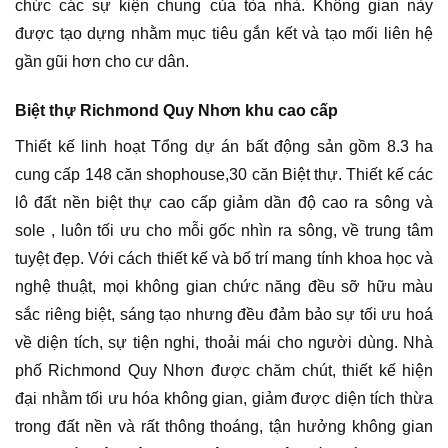
chức các sự kiện chung của tòa nhà. Không gian này
được tạo dựng nhằm mục tiêu gắn kết và tạo mối liên hệ
gần gũi hơn cho cư dân.
Biệt thự Richmond Quy Nhơn khu cao cấp
Thiết kế linh hoạt Tổng dự án bất động sản gồm 8.3 ha
cung cấp 148 căn shophouse,30 căn Biệt thự. Thiết kế các
lô đất nền biệt thự cao cấp giảm dần độ cao ra sông và
sole , luôn tối ưu cho mỗi gốc nhìn ra sông, về trung tâm
tuyệt đẹp. Với cách thiết kế và bố trí mang tính khoa học và
nghệ thuật, mọi không gian chức năng đều sỡ hữu màu
sắc riêng biệt, sáng tạo nhưng đều đảm bảo sự tối ưu hoá
về diện tích, sự tiện nghi, thoải mái cho người dùng. Nhà
phố Richmond Quy Nhơn được chăm chút, thiết kế hiện
đại nhằm tối ưu hóa không gian, giảm được diện tích thừa
trong đất nền và rất thông thoáng, tận hưởng không gian