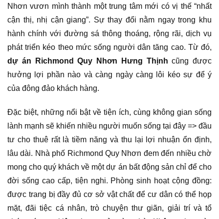
Nhơn vươn mình thành một trung tâm mới có vị thế “nhất
cận thị, nhị cận giang”. Sự thay đổi nằm ngay trong khu
hành chính với đường sá thông thoáng, rộng rãi, dịch vụ
phát triển kéo theo mức sống người dân tăng cao. Từ đó,
dự án Richmond Quy Nhơn Hưng Thịnh
cũng được
hưởng lợi phần nào và càng ngày càng lôi kéo sự để ý
của đông đảo khách hàng.
Đặc biệt, những nổi bật về tiện ích, cùng không gian sống
lành mạnh sẽ khiến nhiều người muốn sống tại đây => đầu
tư cho thuê rất là tiềm năng và thu lại lợi nhuận ổn định,
lâu dài. Nhà phố Richmond Quy Nhơn đem đến nhiều chờ
mong cho quý khách về một dự án bất động sản chỉ để cho
đời sống cao cấp, tiện nghi. Phòng sinh hoạt cộng đồng:
được trang bị đầy đủ cơ sở vật chất để cư dân có thể họp
mặt, đãi tiệc cá nhân, trò chuyện thư giãn, giải trí và tổ