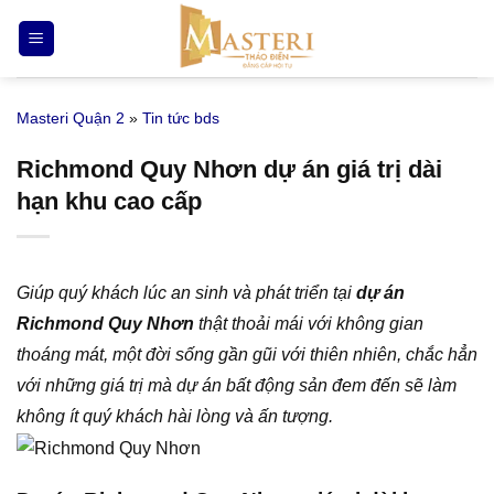
Bỏ
qua
nội
dung
Masteri Quận 2
»
Tin tức bds
Richmond Quy Nhơn dự án giá trị dài
hạn khu cao cấp
Giúp quý khách lúc an sinh và phát triển tại
dự án
Richmond Quy Nhơn
thật thoải mái với không gian
thoáng mát, một đời sống gần gũi với thiên nhiên, chắc hẳn
với những giá trị mà dự án bất động sản đem đến sẽ làm
không ít quý khách hài lòng và ấn tượng.