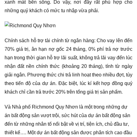
xanh mát bên sông. Do vậy, nơi đây rất phù hợp cho
những quý khách có mức tu nhập vừa phải.
Chính sách hỗ trợ tài chính từ ngân hàng: Cho vay lên đến
70% giá trị, ân hạn nợ gốc 24 tháng, 0% phí trả nợ trước
hạn trong thời gian hỗ trợ lãi suất, không trả lãi vay đến lúc
nhận đất nền chính thức (khoảng 20 tháng), tính từ ngày
giải ngân. Phương thức chi trả linh hoạt theo nhiều đợt, tùy
theo tiến độ của dự án. Đặc biệt, lúc kí kết hợp đồng quý
khách chỉ cần trả trước 20% trên tổng giá trị sản phẩm.
Và Nhà phố Richmond Quy Nhơn là một trong những dự
án bất động sản vượt trội, sức hút của dự án bất động sản
đến từ những nhân tố nổi bật về vị trí, tiện ích, chủ đầu tư,
thiết kế…. Một dự án bất động sản được phân tích cao đầu