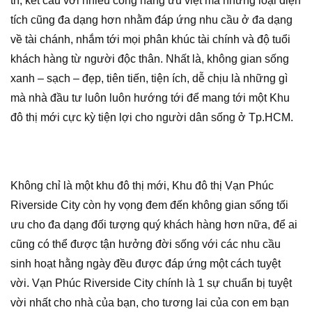
trí, kết cấu với nhiều công năng ưu việt mà những loại diện
tích cũng đa dạng hơn nhằm đáp ứng nhu cầu ở đa dạng
về tài chánh, nhắm tới mọi phân khúc tài chính và độ tuổi
khách hàng từ người độc thân. Nhất là, không gian sống
xanh – sạch – đẹp, tiên tiến, tiện ích, dễ chịu là những gì
mà nhà đầu tư luôn luôn hướng tới để mang tới một Khu
đô thị mới cực kỳ tiện lợi cho người dân sống ở Tp.HCM.
Không chỉ là một khu đô thị mới, Khu đô thị Vạn Phúc
Riverside City còn hy vọng đem đến không gian sống tối
ưu cho đa dạng đối tượng quý khách hàng hơn nữa, để ai
cũng có thể được tận hưởng đời sống với các nhu cầu
sinh hoạt hằng ngày đều được đáp ứng một cách tuyệt
vời. Vạn Phúc Riverside City chính là 1 sự chuẩn bị tuyệt
vời nhất cho nhà của bạn, cho tương lai của con em bạn