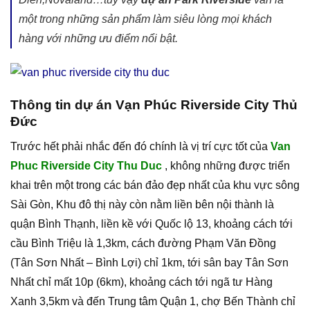
một trong những sản phẩm làm siêu lòng mọi khách
hàng với những ưu điểm nổi bật.
Thông tin dự án Vạn Phúc Riverside City Thủ
Đức
Trước hết phải nhắc đến đó chính là vị trí cực tốt của
Van
Phuc Riverside City Thu Duc
, không những được triển
khai trên một trong các bán đảo đẹp nhất của khu vực sông
Sài Gòn, Khu đô thị này còn nằm liền bên nội thành là
quận Bình Thạnh, liền kề với Quốc lộ 13, khoảng cách tới
cầu Bình Triệu là 1,3km, cách đường Phạm Văn Đồng
(Tân Sơn Nhất – Bình Lợi) chỉ 1km, tới sân bay Tân Sơn
Nhất chỉ mất 10p (6km), khoảng cách tới ngã tư Hàng
Xanh 3,5km và đến Trung tâm Quận 1, chợ Bến Thành chỉ