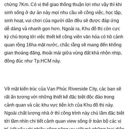
chừng 7Km. Có vị thế giao thông thuận lợi như vậy thì khi
sinh sống ở dự án này mọi nhu cầu về công việc, học tập,
sinh hoạt, vui chơi của người dân đều sẽ được đáp ứng
dễ dàng và nhanh gọn hơn. Ngoài ra, Khu đô thị còn cực
kỳ chú trọng tới việc thiết kế công viên văn hóa có hồ cảnh
quan rộng 16ha mặt nước, chắc rằng sẽ mang đến không
gian thoáng đãng, thoải mái giữa vùng đất khá nhộn nhịp,
đông đúc như Tp.HCM này.
Về mặt kiến trúc của Vạn Phúc Riverside City, các bạn sẽ
rất ấn tượng với những thiết kế đặc biệt độc đáo trong
cảnh quan và các khu vực tiện ích của Khu đô thị này.
Ngoài chất lượng nhà ở thì công trình này chú lâm đặc biệt
tới tầm nhìn chi tiết cảnh quan view sông ở toàn bộ các vị