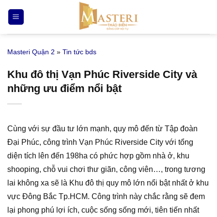
Bỏ
qua
nội
dung
Masteri Quận 2
»
Tin tức bds
Khu đô thị Vạn Phúc Riverside City và
những ưu điểm nổi bật
Cùng với sự đầu tư lớn mạnh, quy mô đến từ Tập đoàn
Đại Phúc, công trình Vạn Phúc Riverside City với tổng
diện tích lên đến 198ha có phức hợp gồm nhà ở, khu
shooping, chỗ vui chơi thư giãn, công viên…, trong tương
lai không xa sẽ là Khu đô thị quy mô lớn nổi bật nhất ở khu
vực Đông Bắc Tp.HCM. Công trình này chắc rằng sẽ đem
lại phong phú lợi ích, cuộc sống sống mới, tiên tiến nhất