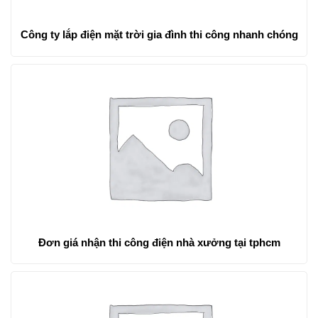
Công ty lắp điện mặt trời gia đình thi công nhanh chóng
Đơn giá nhận thi công điện nhà xưởng tại tphcm