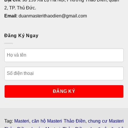
2, TP. Thủ Đức.
Email
: duanmasterithaodien@gmail.com
Đăng Ký Ngay
Tag:
Masteri
,
căn hộ Masteri Thảo Điền
,
chung cư Masteri