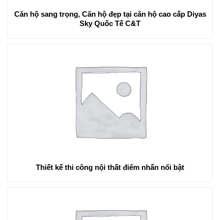
Căn hộ sang trọng, Căn hộ đẹp tại căn hộ cao cấp Diyas
Sky Quốc Tế C&T
Thiết kế thi công nội thất điểm nhấn nổi bật