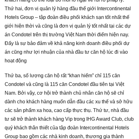
Thứ hai, đơn vị quản lý hàng đầu thế giới Intercontinental
Hotels Group – tập đoàn điều phối khách sạn tốt nhất thế
giới hiện thời và cũng là đơn vị quản lý tốt nhất tại các dự
án Condotel trên thị trường Việt Nam thời điểm hiện nay.
Đấy là sự bảo đảm về khả năng kinh doanh điều phối dự
án cũng như lợi nhuận của nhà đầu tư căn hộ lúc đi vào
hoạt động
Thứ ba, số lượng căn hộ rất “khan hiếm” chỉ 115 căn
Condotel và cũng là 115 căn Condotel đầu tiên tại Việt
Nam. Bởi vậy, cơ hội trở thành chủ nhân căn hộ sẽ chỉ
dành cho khách hàng muốn dẫn đầu các xu thế và sở hữu
các sản phẩm xa hoa, cao cấp thực thụ. Thứ tư, nhà đầu
tư sẽ trở thành khách hàng Vip trong IHG Award Club, club
quý khách thân thiết của tập đoàn Intercontinental Hotels
Group bao gồm các nhà kinh doanh, thương gia thành