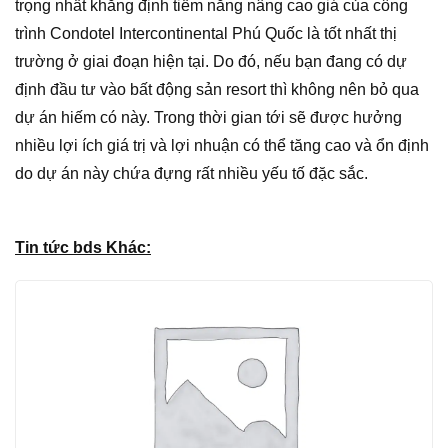
trọng nhất khẳng định tiềm năng nâng cao giá của công
trình Condotel Intercontinental Phú Quốc là tốt nhất thị
trường ở giai đoạn hiện tại. Do đó, nếu bạn đang có dự
định đầu tư vào bất động sản resort thì không nên bỏ qua
dự án hiếm có này. Trong thời gian tới sẽ được hưởng
nhiều lợi ích giá trị và lợi nhuận có thể tăng cao và ổn định
do dự án này chứa đựng rất nhiều yếu tố đặc sắc.
Tin tức bds Khác: