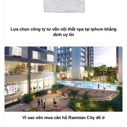
Lựa chọn công ty tư vấn nội thất spa tại tphcm khẳng
định uy tín
Vì sao nên mua căn hộ Raemian City để ở