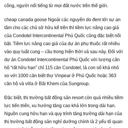
công, người nổi tiếng từ mọi đất nước trên thế giới.
cheap canada goose Ngoài các nguyên do đem tới sự an
tâm cho các chủ sở hữu kể trên thì tiềm lực nâng cao giá
của Condotel Intercontinental Phú Quốc cũng đặc biệt nổi
bật. Tiềm lực nâng cao giá của dự án phụ thuộc rất nhiều
vào quy luật cung – cầu trong hiện thời và sau này. Đối với
dự án Condotel Intercontinental Phú Quốc với lượng căn
hộ “rất hữu hạn” chỉ 115 căn Condotel, là con số khá nhỏ
so với 1000 căn biệt thự Vinpear ở Phú Quốc hoặc 363
căn hộ và villa ở Bãi Khem của Sungroup.
Đặc biệt, thị trường bất động sản resort còn quá nhiều tiềm
lực tiến triển, xu hướng tăng cao khá lớn trong dài hạn.
Nguồn cung hữu hạn và quy trình tăng trưởng dài hạn của
thị trường bất động sản nghỉ dưỡng chính là 2 yếu tố quan