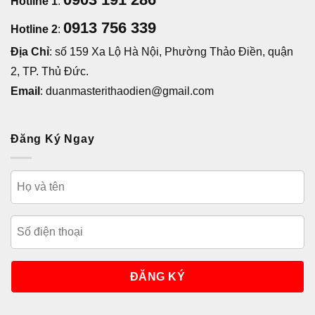
Hotline 1
:
0913 756 339
Hotline 2
:
Địa Chỉ
: số 159 Xa Lộ Hà Nội, Phường Thảo Điền, quận
2, TP. Thủ Đức.
Email
: duanmasterithaodien@gmail.com
Đăng Ký Ngay