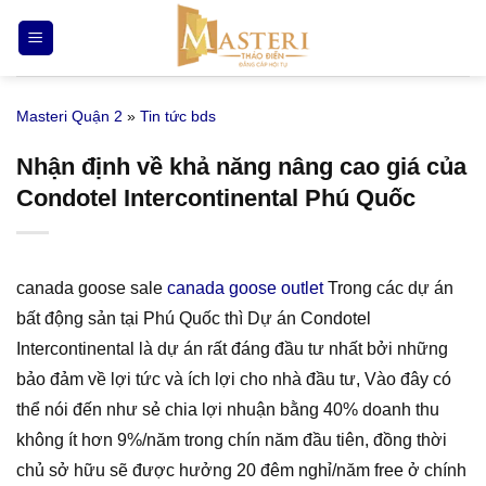
Bỏ
qua
nội
dung
Masteri Quận 2
»
Tin tức bds
Nhận định về khả năng nâng cao giá của
Condotel Intercontinental Phú Quốc
canada goose sale
canada goose outlet
Trong các dự án
bất động sản tại Phú Quốc thì Dự án Condotel
Intercontinental là dự án rất đáng đầu tư nhất bởi những
bảo đảm về lợi tức và ích lợi cho nhà đầu tư, Vào đây có
thể nói đến như sẻ chia lợi nhuận bằng 40% doanh thu
không ít hơn 9%/năm trong chín năm đầu tiên, đồng thời
chủ sở hữu sẽ được hưởng 20 đêm nghỉ/năm free ở chính