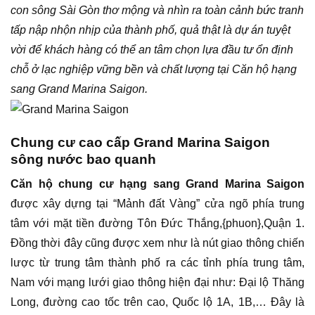
con sông Sài Gòn thơ mộng và nhìn ra toàn cảnh bức tranh
tấp nập nhộn nhịp của thành phố, quả thật là dự án tuyệt
vời để khách hàng có thể an tâm chọn lựa đầu tư ổn định
chỗ ở lạc nghiệp vững bền và chất lượng tại Căn hộ hạng
sang Grand Marina Saigon.
Chung cư cao cấp Grand Marina Saigon
sông nước bao quanh
Căn hộ chung cư hạng sang Grand Marina Saigon
được xây dựng tại “Mảnh đất Vàng” cửa ngõ phía trung
tâm với mặt tiền đường Tôn Đức Thắng,{phuon},Quận 1.
Đồng thời đây cũng được xem như là nút giao thông chiến
lược từ trung tâm thành phố ra các tỉnh phía trung tâm,
Nam với mạng lưới giao thông hiện đại như: Đại lộ Thăng
Long, đường cao tốc trên cao, Quốc lộ 1A, 1B,… Đây là