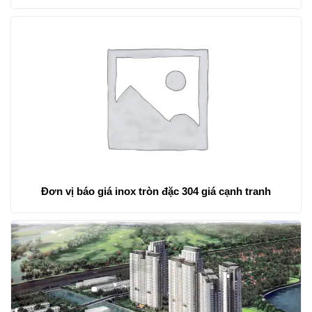
Đơn vị báo giá inox tròn đặc 304 giá cạnh tranh