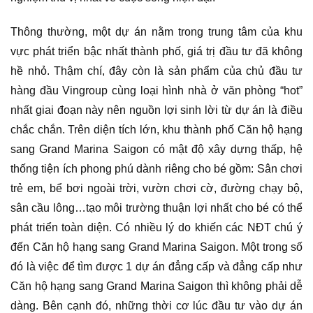
Thông thường, một dự án nằm trong trung tâm của khu
vực phát triển bậc nhất thành phố, giá trị đầu tư đã không
hề nhỏ. Thậm chí, đây còn là sản phẩm của chủ đầu tư
hàng đầu Vingroup cùng loại hình nhà ở văn phòng “hot”
nhất giai đoạn này nên nguồn lợi sinh lời từ dự án là điều
chắc chắn. Trên diện tích lớn, khu thành phố Căn hộ hạng
sang Grand Marina Saigon có mật độ xây dựng thấp, hệ
thống tiện ích phong phú dành riêng cho bé gồm: Sân chơi
trẻ em, bể bơi ngoài trời, vườn chơi cờ, đường chạy bộ,
sân cầu lông…tạo môi trường thuận lợi nhất cho bé có thể
phát triển toàn diện. Có nhiều lý do khiến các NĐT chú ý
đến Căn hộ hạng sang Grand Marina Saigon. Một trong số
đó là việc để tìm được 1 dự án đẳng cấp và đẳng cấp như
Căn hộ hạng sang Grand Marina Saigon thì không phải dễ
dàng. Bên cạnh đó, những thời cơ lúc đầu tư vào dự án