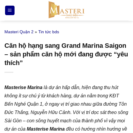
Bỏ
qua
nội
dung
Masteri Quận 2
»
Tin tức bds
Căn hộ hạng sang Grand Marina Saigon
– sản phẩm căn hộ mới đang được “yêu
thích”
Masterise Marina
là dự án hấp dẫn, hiện đang thu hút
không ít sự chú ý từ khách hàng, dự án nằm trong KĐT
Bến Nghé Quận 1, ở ngay vị trí giao nhau giữa đường Tôn
Đức Thắng, Nguyễn Hữu Cảnh. Với vị trí dọc sát theo sông
Sài Gòn – con sông huyết mạch của thành phố vì vậy mọi
dự án của
Masterise Marina
đều có hướng nhìn hướng về