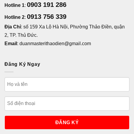
0903 191 286
Hotline 1
:
0913 756 339
Hotline 2
:
Địa Chỉ
: số 159 Xa Lộ Hà Nội, Phường Thảo Điền, quận
2, TP. Thủ Đức.
Email
: duanmasterithaodien@gmail.com
Đăng Ký Ngay