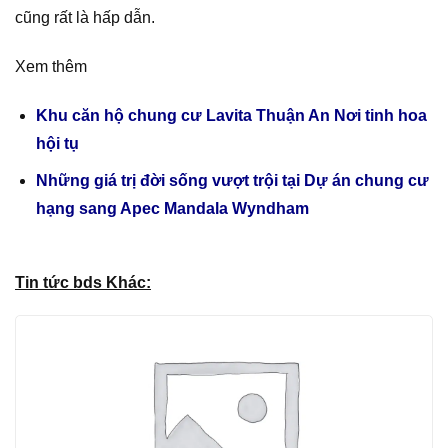
cũng rất là hấp dẫn.
Xem thêm
Khu căn hộ chung cư Lavita Thuận An Nơi tinh hoa
hội tụ
Những giá trị đời sống vượt trội tại Dự án chung cư
hạng sang Apec Mandala Wyndham
Tin tức bds Khác: