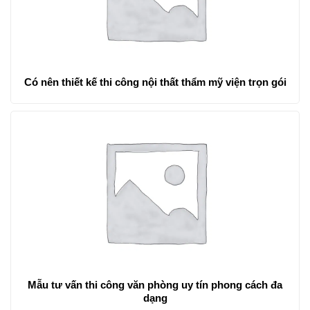
Có nên thiết kế thi công nội thất thẩm mỹ viện trọn gói
Mẫu tư vấn thi công văn phòng uy tín phong cách đa
dạng