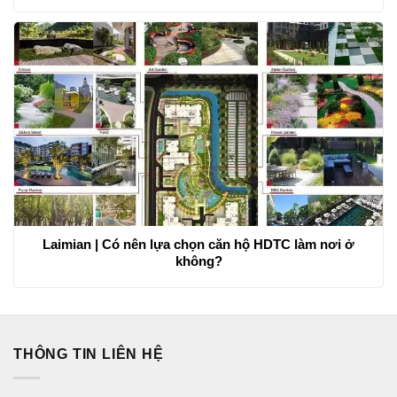
Laimian | Có nên lựa chọn căn hộ HDTC làm nơi ở
không?
THÔNG TIN LIÊN HỆ