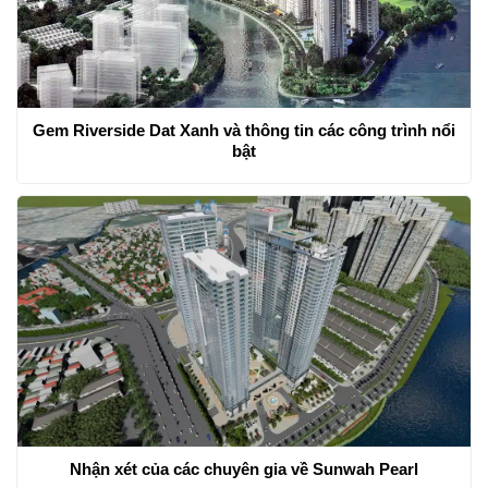
Gem Riverside Dat Xanh và thông tin các công trình nổi
bật
Nhận xét của các chuyên gia về Sunwah Pearl