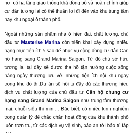
nơi có hạ tầng giao thông khá đồng bộ và hoàn chỉnh giúp
cư dân tương lai có thể thuận lợi đi đến vào khu trung tâm
hay khu ngoại ô thành phố.
Ngoài những sản phẩm nhà ở hiện đại, chất lượng, chủ
đầu tư
Masterise Marina
còn triển khai xây dựng nhiều
hạng mục tiện ích 5 sao để phục vụ cộng đồng cư dân Căn
hộ hạng sang Grand Marina Saigon. Từ đó chủ sở hửu
tương lai tại đây sẽ được tha hồ tận hưởng cuộc sống
hàng ngày thượng lưu với những tiện ích nội khu ngay
trong khu đô thị.Dự án sẽ hội tụ đầy đủ các thương hiệu
dịch vụ chất lượng của chủ đầu tư
Căn hộ chung cư
hạng sang Grand Marina Saigon
như trung tâm thương
mại, chuỗi siêu thị mini… Đặc biệt, có nhiều kinh nghiêm
trong quản lý để chắc chắn hoạt động của khu thành phố
luôn trơn tru, từ các dịch vụ vệ sinh, bảo an tới bảo trì lắp