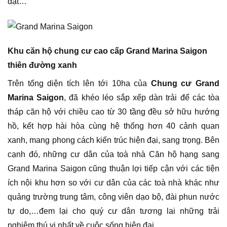
đặt…
Khu căn hộ chung cư cao cấp Grand Marina Saigon
thiên đường xanh
Trên tổng diện tích lên tới 10ha của
Chung cư Grand
Marina Saigon
, đã khéo léo sắp xếp dàn trải để các tòa
tháp căn hộ với chiều cao từ 30 tầng đều sở hữu hướng
hồ, kết hợp hài hòa cùng hệ thống hơn 40 cảnh quan
xanh, mang phong cách kiến trúc hiện đại, sang trọng. Bên
cạnh đó, những cư dân của toà nhà Căn hộ hạng sang
Grand Marina Saigon cũng thuận lợi tiếp cận với các tiện
ích nội khu hơn so với cư dân của các toà nhà khác như
quảng trường trung tâm, công viên dạo bộ, đài phun nước
tự do,…đem lại cho quý cư dân tương lai những trải
nghiệm thú vị nhất về cuộc sống hiện đại.