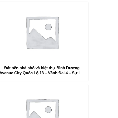
Đất nền nhà phố và biệt thự Bình Dương
Avenue City Quốc Lộ 13 – Vành Đai 4 – Sự lựa
chọn số 1 cho gia đình bạn