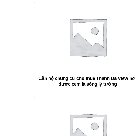
Căn hộ chung cư cho thuê Thanh Đa View nơ
được xem là sống lý tưởng