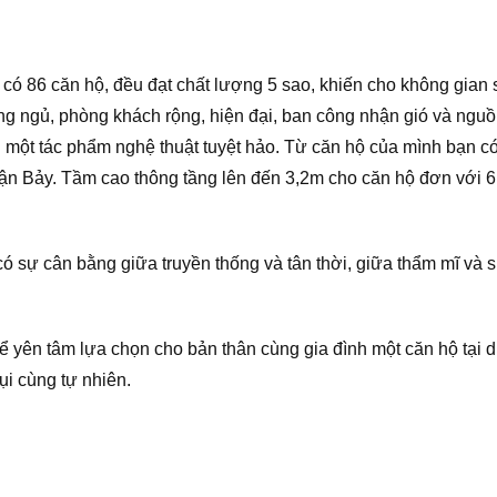
ó 86 căn hộ, đều đạt chất lượng 5 sao, khiến cho không gian 
g ngủ, phòng khách rộng, hiện đại, ban công nhận gió và nguồ
 một tác phẩm nghệ thuật tuyệt hảo. Từ căn hộ của mình bạn c
ận Bảy. Tầm cao thông tầng lên đến 3,2m cho căn hộ đơn với 6
có sự cân bằng giữa truyền thống và tân thời, giữa thẩm mĩ và
hể yên tâm lựa chọn cho bản thân cùng gia đình một căn hộ tại d
i cùng tự nhiên.