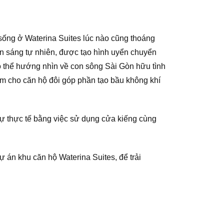
sống ở Waterina Suites lúc nào cũng thoáng
n sáng tự nhiên, được tạo hình uyển chuyển
ó thể hướng nhìn về con sông Sài Gòn hữu tình
m cho căn hộ đôi góp phần tạo bầu không khí
 sự thực tế bằng việc sử dụng cửa kiếng cùng
ự án khu căn hộ Waterina Suites, để trải