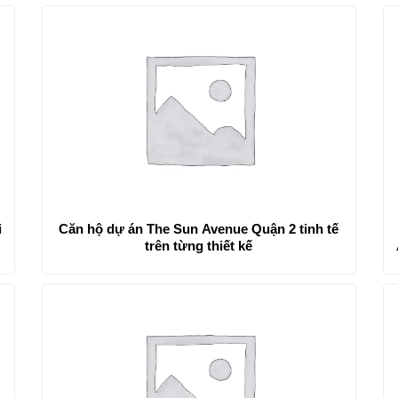
i
Căn hộ dự án The Sun Avenue Quận 2 tinh tế
trên từng thiết kế