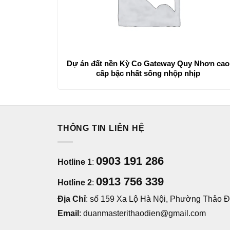
Dự án đất nền Kỳ Co Gateway Quy Nhơn cao
cấp bậc nhất sống nhộp nhịp
THÔNG TIN LIÊN HỆ
0903 191 286
Hotline 1
:
0913 756 339
Hotline 2
:
Địa Chỉ
: số 159 Xa Lộ Hà Nội, Phường Thảo Đi
Email
: duanmasterithaodien@gmail.com