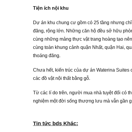
Tiện ích nội khu
Dự án khu chung cư gồm có 25 tầng nhưng chỉ c
đãng, rộng lớn. Những căn hộ đều sở hữu phòn
cùng những mảng thực vật trang hoàng tạo nên
cùng toàn khung cảnh quận Nhất, quận Hai, qu
thoáng đãng.
Chưa hết, kiến trúc của dự án Waterina Suites 
các đồ vật nội thất bằng gỗ.
Từ các lí do trên, người mua nhà tuyệt đối có t
nghiệm một đời sống thượng lưu mà vẫn gần gụ
Tin tức bds Khác: