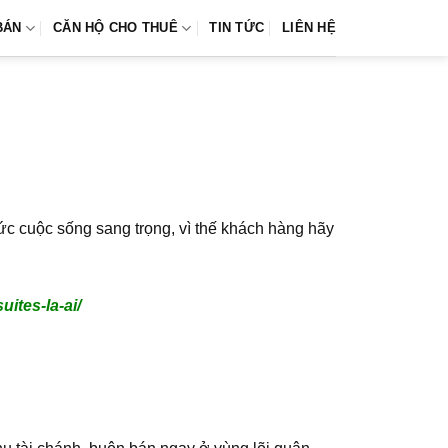
BÁN
CĂN HỘ CHO THUÊ
TIN TỨC
LIÊN HỆ
c cuộc sống sang trọng, vì thế khách hàng hãy
ites-la-ai/