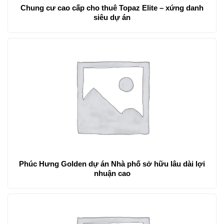
Chung cư cao cấp cho thuê Topaz Elite – xứng danh
siêu dự án
Phúc Hưng Golden dự án Nhà phố sở hữu lâu dài lợi
nhuận cao