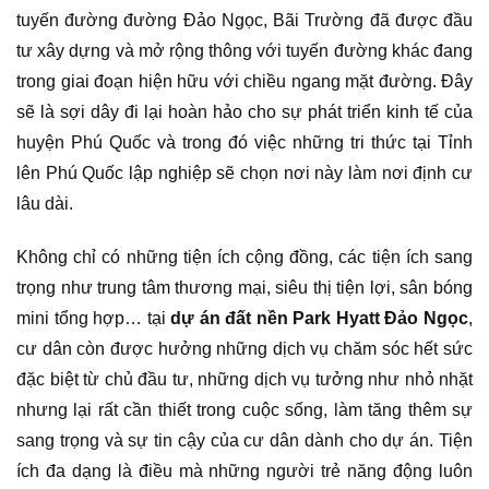
tuyến đường đường Đảo Ngọc, Bãi Trường đã được đầu
tư xây dựng và mở rộng thông với tuyến đường khác đang
trong giai đoạn hiện hữu với chiều ngang mặt đường. Đây
sẽ là sợi dây đi lại hoàn hảo cho sự phát triển kinh tế của
huyện Phú Quốc và trong đó việc những tri thức tại Tỉnh
lên Phú Quốc lập nghiệp sẽ chọn nơi này làm nơi định cư
lâu dài.
Không chỉ có những tiện ích cộng đồng, các tiện ích sang
trọng như trung tâm thương mại, siêu thị tiện lợi, sân bóng
mini tổng hợp… tại
dự án đất nền Park Hyatt Đảo Ngọc
,
cư dân còn được hưởng những dịch vụ chăm sóc hết sức
đặc biệt từ chủ đầu tư, những dịch vụ tưởng như nhỏ nhặt
nhưng lại rất cần thiết trong cuộc sống, làm tăng thêm sự
sang trọng và sự tin cậy của cư dân dành cho dự án. Tiện
ích đa dạng là điều mà những người trẻ năng động luôn