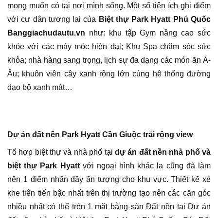
mong muốn có tại nơi mình sống. Một số tiện ích ghi điểm
với cư dân tương lai của
Biệt thự Park Hyatt Phú Quốc
Banggiachudautu.vn
như: khu tập Gym nâng cao sức
khỏe với các máy móc hiện đại; Khu Spa chăm sóc sức
khỏa; nhà hàng sang trọng, lịch sự đa dạng các món ăn Á-
Âu; khuôn viên cây xanh rộng lớn cùng hệ thống đường
dạo bộ xanh mát…
Dự án đất nền Park Hyatt Cần Giuộc trải rộng view
Tổ hợp biệt thự và nhà phố tại
dự án đất nền nhà phố và
biệt thự Park Hyatt
với ngoại hình khác lạ cũng đã làm
nên 1 điểm nhấn đầy ấn tượng cho khu vực. Thiết kế xẻ
khe tiên tiến bậc nhất trên thị trường tạo nên các căn góc
nhiều nhất có thể trên 1 mặt bằng sàn Đất nền tại Dự án