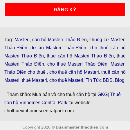
Tag:
Masteri
,
căn hộ Masteri Thảo Điền
,
chung cư Masteri
Thảo Điền
,
dự án Masteri Thảo Điền
,
cho thuê căn hộ
Masteri Thảo Điền
,
thuê căn hộ Masteri Thảo Điền
,
thuê
Masteri Thảo Điền
,
cho thuê Masteri Thảo Điền
,
Masteri
Thảo Điền cho thuê
,
cho thuê căn hộ Masteri
,
thuê căn hộ
Masteri
,
thuê Masteri
,
cho thuê Masteri
,
Tin Tức BĐS
,
Blog
, Tham khảo: Mua bán và cho thuê căn hộ tại
GKG
|
Thuê
căn hộ Vinhomes Central Park
tại website
chothuevinhomescentralpark.com
Copyright 2026 ©
Duanmasterithaodien.com