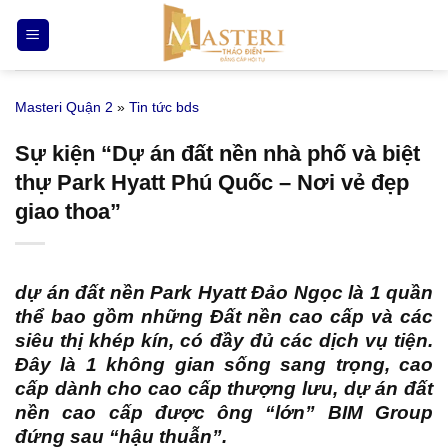
Bỏ
qua
nội
dung
Masteri Quận 2
»
Tin tức bds
Sự kiện “Dự án đất nền nhà phố và biệt
thự Park Hyatt Phú Quốc – Nơi vẻ đẹp
giao thoa”
dự án đất nền Park Hyatt Đảo Ngọc
là 1 quần
thể bao gồm những Đất nền cao cấp và các
siêu thị khép kín, có đầy đủ các dịch vụ tiện.
Đây là 1 không gian sống sang trọng, cao
cấp dành cho cao cấp thượng lưu, dự án đất
nền cao cấp được ông “lớn” BIM Group
đứng sau “hậu thuẫn”.