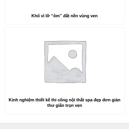
Khổ vì lỡ “ôm” đất nền vùng ven
Kinh nghiệm thiết kế thi công nội thất spa đẹp đơn giản
thư giãn trọn vẹn