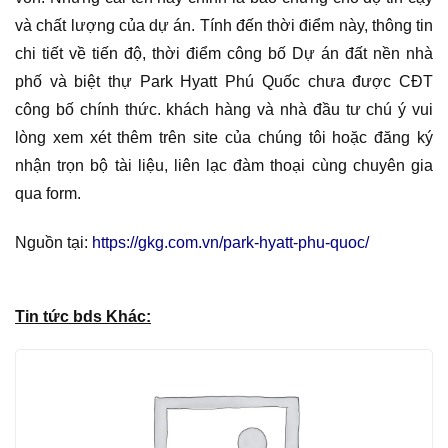
và chất lượng của dự án. Tính đến thời điểm này, thông tin
chi tiết về tiến độ, thời điểm công bố Dự án đất nền nhà
phố và biệt thự Park Hyatt Phú Quốc chưa được CĐT
công bố chính thức. khách hàng và nhà đầu tư chú ý vui
lòng xem xét thêm trên site của chúng tôi hoặc đăng ký
nhận trọn bộ tài liệu, liên lạc đàm thoại cùng chuyên gia
qua form.
Nguồn tại:
https://gkg.com.vn/park-hyatt-phu-quoc/
Tin tức bds Khác: