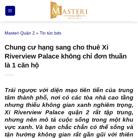
Bỏ
qua
nội
dung
Masteri Quận 2
»
Tin tức bds
Chung cư hạng sang cho thuê Xi
Riverview Palace không chỉ đơn thuần
là 1 căn hộ
Trái ngược với diện mạo tiên tiến của trung
tâm thành phố, nơi có các tòa nhà cao tầng
nhưng thiếu không gian xanh nghiêm trọng,
Xi Riverview Palace quận 2
rất tập trung,
nhưng nên mô tả cuộc sống trong một khu
vực xanh. Và bạn chắc chắn có thể sống và
tận hưởng không gian rất gần gũi với thiên