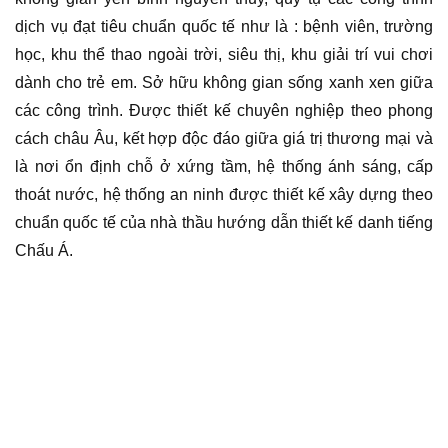
dịch vụ đạt tiêu chuẩn quốc tế như là : bệnh viên, trường
học, khu thể thao ngoài trời, siêu thị, khu giải trí vui chơi
dành cho trẻ em. Sở hữu không gian sống xanh xen giữa
các công trình. Được thiết kế chuyên nghiệp theo phong
cách châu Âu, kết hợp độc đáo giữa giá trị thương mại và
là nơi ổn định chỗ ở xứng tầm, hệ thống ánh sáng, cấp
thoát nước, hệ thống an ninh được thiết kế xây dựng theo
chuẩn quốc tế của nhà thầu hướng dẫn thiết kế danh tiếng
Chấu Á.