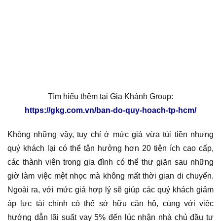
Tìm hiểu thêm tại Gia Khánh Group:
https://gkg.com.vn/ban-do-quy-hoach-tp-hcm/
Không những vậy, tuy chỉ ở mức giá vừa túi tiền nhưng
quý khách lại có thể tận hưởng hơn 20 tiện ích cao cấp,
các thành viên trong gia đình có thể thư giãn sau những
giờ làm việc mệt nhọc mà không mất thời gian di chuyển.
Ngoài ra, với mức giá hợp lý sẽ giúp các quý khách giảm
áp lực tài chính có thể sở hữu căn hộ, cùng với việc
hướng dẫn lãi suất vay 5% đến lúc nhận nhà chủ đầu tư