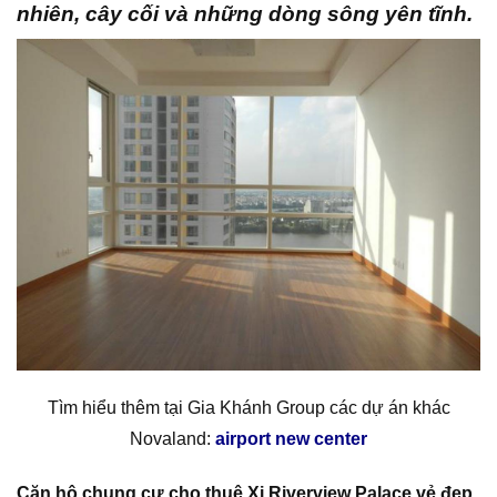
nhiên, cây cối và những dòng sông yên tĩnh.
Tìm hiểu thêm tại Gia Khánh Group các dự án khác
Novaland:
airport new center
Căn hộ chung cư cho thuê Xi Riverview Palace vẻ đẹp