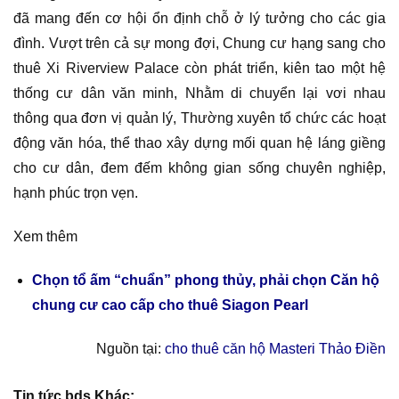
đã mang đến cơ hội ổn định chỗ ở lý tưởng cho các gia
đình. Vượt trên cả sự mong đợi, Chung cư hạng sang cho
thuê Xi Riverview Palace còn phát triển, kiên tao một hệ
thống cư dân văn minh, Nhằm di chuyển lại vơi nhau
thông qua đơn vị quản lý, Thường xuyên tổ chức các hoạt
động văn hóa, thể thao xây dựng mối quan hệ láng giềng
cho cư dân, đem đếm không gian sống chuyên nghiệp,
hạnh phúc trọn vẹn.
Xem thêm
Chọn tổ ấm “chuẩn” phong thủy, phải chọn Căn hộ
chung cư cao cấp cho thuê Siagon Pearl
Nguồn tại:
cho thuê căn hộ Masteri Thảo Điền
Tin tức bds Khác: