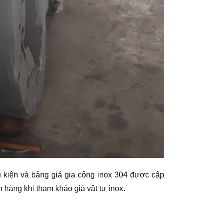
phụ kiện và bảng giá gia công inox 304 được cập
h hàng khi tham khảo giá vật tư inox.