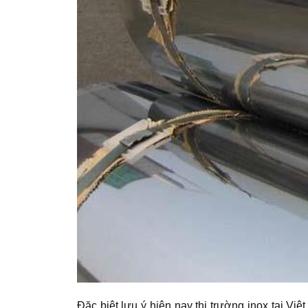
Đặc biệt lưu ý hiện nay thị trường inox tại Việ