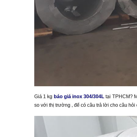
Giá 1 kg
báo giá inox 304/304L
tại TPHCM? Mộ
so với thị trường , để có câu trả lời cho câu h