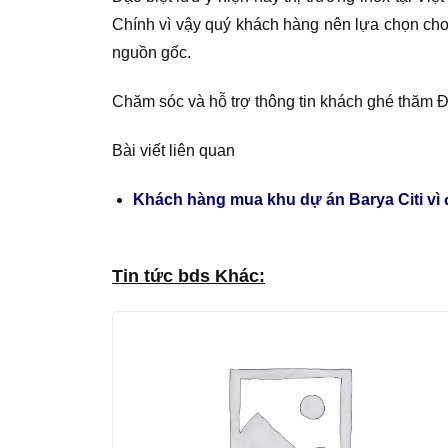
Chính vì vậy quý khách hàng nên lựa chọn ch
nguồn gốc.
Chăm sóc và hỗ trợ thông tin khách ghé thăm Đ
Bài viết liên quan
Khách hàng mua khu dự án Barya Citi vì đ
Tin tức bds Khác: