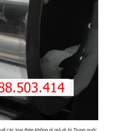
huế các loại thép không gỉ giá rẻ từ Trung quốc.