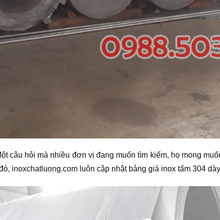
t câu hỏi mà nhiều đơn vị đang muốn tìm kiếm, họ mong muốn
ỏi đó, inoxchatluong.com luôn cập nhật bảng giá inox tấm 304 d