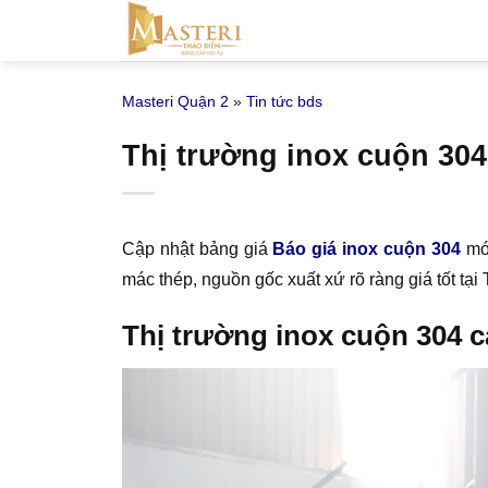
Bỏ
qua
nội
Masteri Quận 2
»
Tin tức bds
dung
Thị trường inox cuộn 304
Cập nhật bảng giá
Báo giá inox cuộn 304
mới
mác thép, nguồn gốc xuất xứ rõ ràng giá tốt tạ
Thị trường inox cuộn 304 