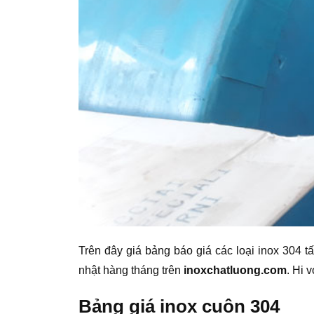
Trên đây giá bảng báo giá các loại inox 304 tấ
nhật hàng tháng trên
inoxchatluong.com
. Hi 
Bảng giá inox cuộn 304