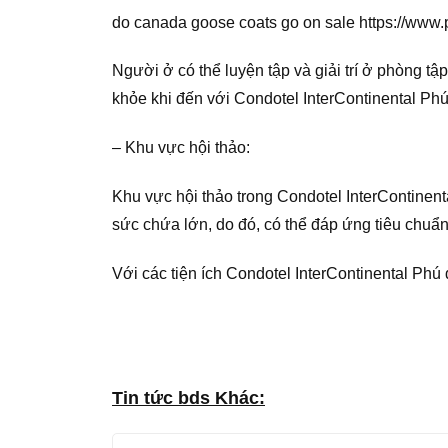
do canada goose coats go on sale https://www.
Người ở có thể luyện tập và giải trí ở phòng t
khỏe khi đến với Condotel InterContinental Phú
– Khu vực hội thảo:
Khu vực hội thảo trong Condotel InterContinent
sức chứa lớn, do đó, có thể đáp ứng tiêu chuẩ
Với các tiện ích Condotel InterContinental Phú 
Tin tức bds Khác: