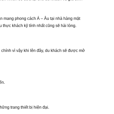
n mang phong cách Á – Âu tại nhà hàng mặt
thực khách kỹ tính nhất cũng sẽ hài lòng.
 chính vì vậy khi lên đây, du khách sẽ được mở
ển.
ững trang thiết bị hiện đại.