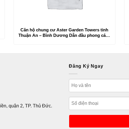
Căn hộ chung cư Aster Garden Towers tỉnh
Thuận An – Bình Dương Dẫn đầu phong cách
sống thời thượng
Đăng Ký Ngay
ền, quận 2, TP. Thủ Đức.