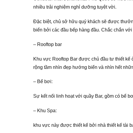
nhiều trải nghiệm nghỉ dưỡng tuyệt vời.
Đặc biệt, chủ sở hữu quý khách sẽ được thưở
biển bởi các đầu bếp hàng đầu. Chắc chắn với 
– Rooftop bar
Khu vực Rooftop Bar được chủ đầu tư thiết kế 
rộng tầm nhìn đẹp hướng biển và nhìn hết nhữ
– Bể bơi:
Sự kết nối linh hoạt với quầy Bar, gồm có bể b
– Khu Spa:
khu vực này được thiết kế bởi nhà thiết kế tài b