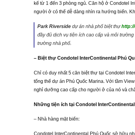
kế từ 1 đến 3 phòng ngủ. Căn hộ ở Condotel In
người ở có thể dễ dàng nhìn ra hướng biển. Kh
Park Riverside
dự án nhà phố biệt thự
http:
đầy đủ dịch vụ tiện ích cao cấp và môi trường
trường nhà phố.
– Biệt thự Condotel InterContinental Phú Q
Chỉ có duy nhất 5 căn biệt thự tại Condotel In
tổng thể dự án Phú Quốc Marina. Với tầm View h
nghỉ dưỡng cao cấp cho người ở của nó và chắ
Những tiện ích tại Condotel InterContinent
– Nhà hàng mặt biển:
Condotel InterContinental Phú Quốc sở hữu nhữn