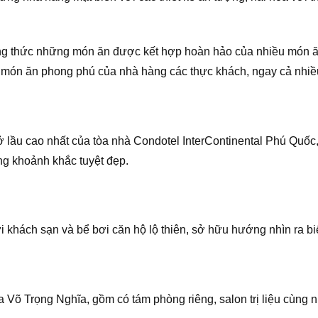
ng thức những món ăn được kết hợp hoàn hảo của nhiều món ă
món ăn phong phú của nhà hàng các thực khách, ngay cả nhiều 
ở lầu cao nhất của tòa nhà Condotel InterContinental Phú Quốc,
ng khoảnh khắc tuyệt đẹp.
ơi khách sạn và bể bơi căn hộ lộ thiên, sở hữu hướng nhìn ra bi
a Võ Trọng Nghĩa, gồm có tám phòng riêng, salon trị liệu cùng nh