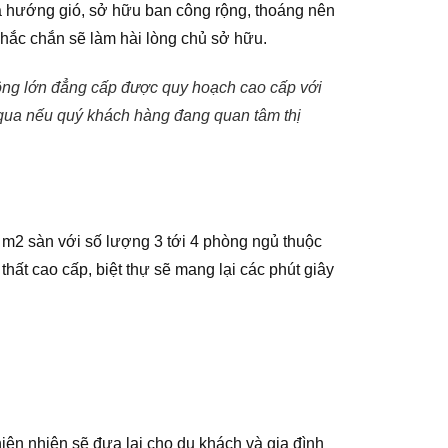
và hướng gió, sở hữu ban công rộng, thoáng nên
chắc chắn sẽ làm hài lòng chủ sở hữu.
ộng lớn đẳng cấp được quy hoạch cao cấp với
qua nếu quý khách hàng đang quan tâm thị
2 m2 sàn với số lượng 3 tới 4 phòng ngủ thuộc
hất cao cấp, biệt thự sẽ mang lại các phút giây
iên nhiên sẽ đưa lại cho du khách và gia đình