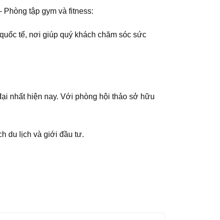
 Phòng tập gym và fitness:
p quốc tế, nơi giúp quý khách chăm sóc sức
đại nhất hiện nay. Với phòng hội thảo sở hữu
h du lịch và giới đầu tư.