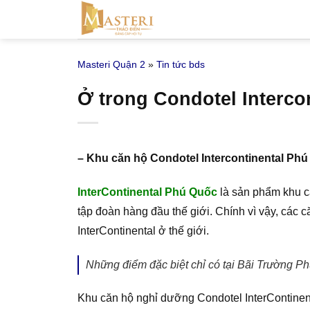
Bỏ
qua
nội
Masteri Quận 2
»
Tin tức bds
dung
Ở trong Condotel Interco
– Khu căn hộ Condotel Intercontinental Phú
InterContinental Phú Quốc
là sản phẩm khu că
tập đoàn hàng đầu thế giới. Chính vì vậy, các
InterContinental ở thế giới.
Những điểm đặc biệt chỉ có tại Bãi Trường P
Khu căn hộ nghỉ dưỡng Condotel InterContinent