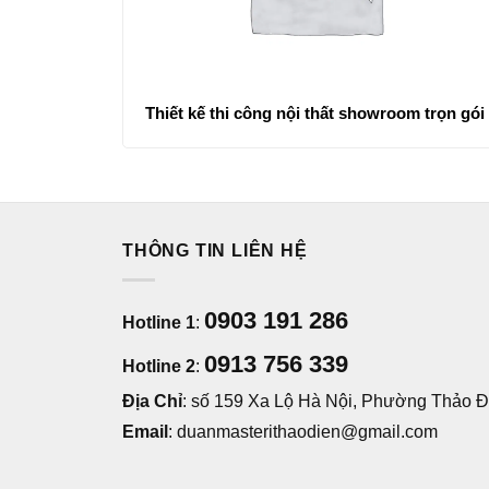
Thiết kế thi công nội thất showroom trọn gói
THÔNG TIN LIÊN HỆ
0903 191 286
Hotline 1
:
0913 756 339
Hotline 2
:
Địa Chỉ
: số 159 Xa Lộ Hà Nội, Phường Thảo Đi
Email
: duanmasterithaodien@gmail.com