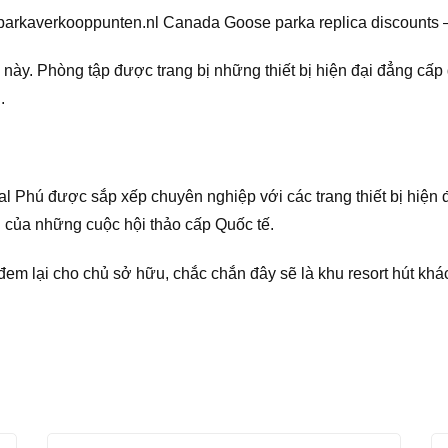
parkaverkooppunten.nl Canada Goose parka replica discounts –
ập này. Phòng tập được trang bị những thiết bị hiện đại đẳng cấ
.
al Phú được sắp xếp chuyên nghiệp với các trang thiết bị hiện 
n của những cuộc hội thảo cấp Quốc tế.
đem lại cho chủ sở hữu, chắc chắn đây sẽ là khu resort hút khác