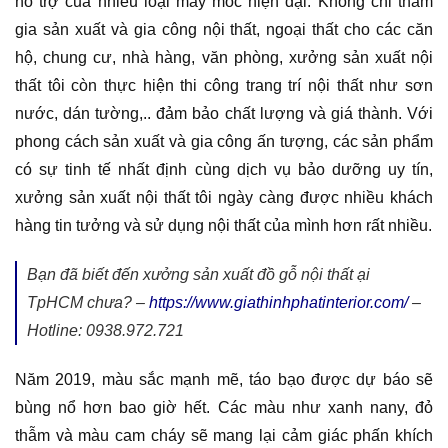
hỗ trợ của nhiều loại máy móc hiện đại. Không chỉ tham
gia sản xuất và gia công nội thất, ngoại thất cho các căn
hộ, chung cư, nhà hàng, văn phòng, xưởng sản xuất nội
thất tôi còn thực hiện thi công trang trí nội thất như sơn
nước, dán tường,.. đảm bảo chất lượng và giá thành. Với
phong cách sản xuất và gia công ấn tượng, các sản phẩm
có sự tinh tế nhất định cùng dịch vụ bảo dưỡng uy tín,
xưởng sản xuất nội thất tôi ngày càng được nhiều khách
hàng tin tưởng và sử dụng nội thất của mình hơn rất nhiều.
Bạn đã biết đến xưởng sản xuất đồ gỗ nội thất ại
TpHCM chưa? –
https://www.giathinhphatinterior.com/
–
Hotline: 0938.972.721
Năm 2019, màu sắc mạnh mẽ, táo bạo được dự báo sẽ
bùng nổ hơn bao giờ hết. Các màu như xanh nany, đỏ
thẫm và màu cam cháy sẽ mang lại cảm giác phấn khích