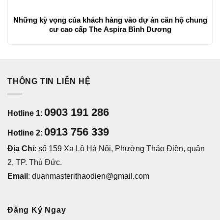
Những kỳ vọng của khách hàng vào dự án căn hộ chung
cư cao cấp The Aspira Bình Dương
THÔNG TIN LIÊN HỆ
0903 191 286
Hotline 1
:
0913 756 339
Hotline 2
:
Địa Chỉ
: số 159 Xa Lộ Hà Nội, Phường Thảo Điền, quận
2, TP. Thủ Đức.
Email
: duanmasterithaodien@gmail.com
Đăng Ký Ngay