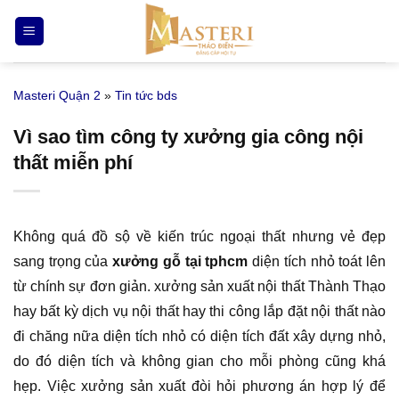
Bỏ
qua
nội
dung
Masteri Quận 2
»
Tin tức bds
Vì sao tìm công ty xưởng gia công nội
thất miễn phí
Không quá đồ sộ về kiến trúc ngoại thất nhưng vẻ đẹp
sang trọng của
xưởng gỗ tại tphcm
diện tích nhỏ toát lên
từ chính sự đơn giản. xưởng sản xuất nội thất Thành Thạo
hay bất kỳ dịch vụ nội thất hay thi công lắp đặt nội thất nào
đi chăng nữa diện tích nhỏ có diện tích đất xây dựng nhỏ,
do đó diện tích và không gian cho mỗi phòng cũng khá
hẹp. Việc xưởng sản xuất đòi hỏi phương án hợp lý để