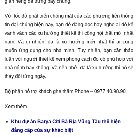
gian riêng để trưng bày chúng.
Với tốc độ phát triển chóng mặt của các phương tiện thông
tin đại chúng hiện nay, bạn dễ dàng đọc hay nghe ai đó kể
vanh vách các xu hướng thiết kế thi công nội thất mới nhất
năm. Và dĩ nhiên, đã là xu hướng mới nhất thì ai cũng
muốn ứng dụng cho nhà mình. Tuy nhiên, bạn cần thảo
luận với người thiết kế xem phong cách đó có phù hợp với
nhà mình hay không. Và nên nhớ, đã là xu hướng thì nó sẽ
thay đổi từng ngày.
Bộ phận hỗ trợ khách ghé thăm Phone – 0977.40.98.90
Xem thêm
Khu dự án Barya Citi Bà Rịa Vũng Tàu thể hiện
đẳng cấp của sự khác biệt