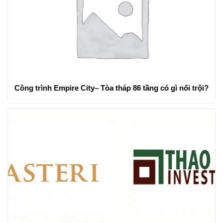
Công trình Empire City– Tòa tháp 86 tầng có gì nổi trội?