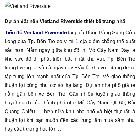
Dự án đất nền Vietland Riverside thiết kế trang nhã
Tiến độ Vietland Riverside
tại phía Đồng Bằng Sông Cửu
Long của Tp. Bến Tre có vị trí 1 địa điểm chẳng thể xuất
sắc hơn. Nằm ngay giữa khu đô thị Mỏ Cày Nam Đây là
khu vực đô thị phát triển bậc nhất khu vực Tp. Bến Tre
trong tương lai và cả ngày nay. Đây là khu vực đang được
tập trung lớn mạnh nhất của Tp. Bến Tre. Về giao thông
thuận lợi cũng như cơ sở hạ tầng. Dự án nhà phố giá rẻ
nằm gần bến xe Bến Tre. Gần nhiều tuyến giao thông
huyết mạch của thành phố như Mỏ Cày Nam, QL 60, Bùi
Quang Chiêu … hơn nữa khu nhà phố và biệt thự rất là
thuận lợi khi bạn muốn đến các trung tâm mua sắm như
hay các trường học lớn,…