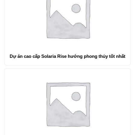
Dự án cao cấp Solaria Rise hướng phong thủy tốt nhất