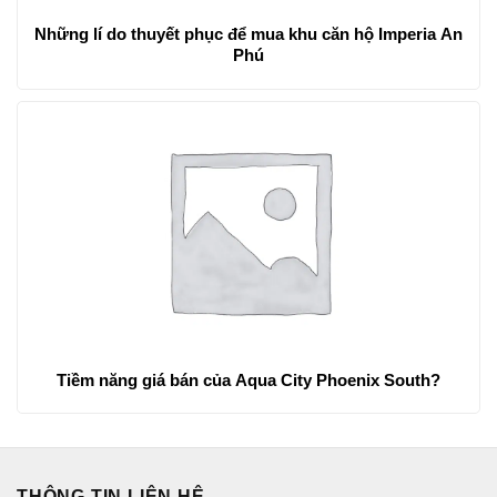
Những lí do thuyết phục để mua khu căn hộ Imperia An
Phú
Tiềm năng giá bán của Aqua City Phoenix South?
THÔNG TIN LIÊN HỆ