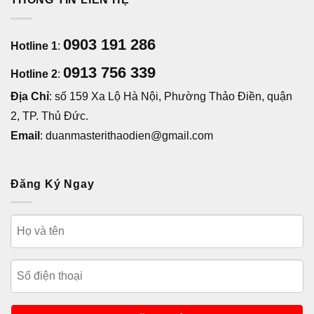
0903 191 286
Hotline 1
:
0913 756 339
Hotline 2
:
Địa Chỉ
: số 159 Xa Lộ Hà Nội, Phường Thảo Điền, quận
2, TP. Thủ Đức.
Email
: duanmasterithaodien@gmail.com
Đăng Ký Ngay