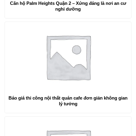
Căn hộ Palm Heights Quận 2 – Xứng đáng là nơi an cư
nghỉ dưỡng
Báo giá thi công nội thất quán cafe đơn giản không gian
lý tưởng