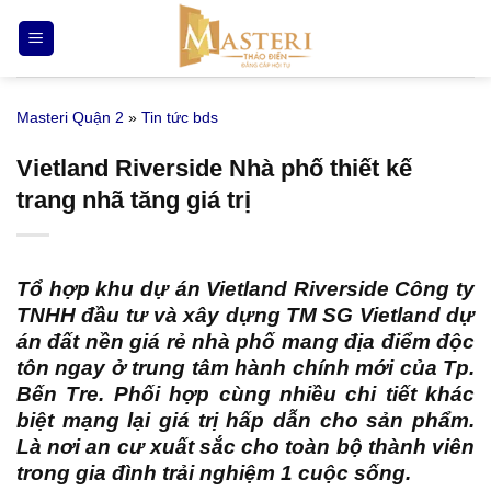
Bỏ
qua
nội
dung
Masteri Quận 2
»
Tin tức bds
Vietland Riverside Nhà phố thiết kế
trang nhã tăng giá trị
Tổ hợp
khu dự án Vietland Riverside Công ty
TNHH đầu tư và xây dựng TM SG Vietland
dự
án đất nền giá rẻ nhà phố mang địa điểm độc
tôn ngay ở trung tâm hành chính mới của Tp.
Bến Tre. Phối hợp cùng nhiều chi tiết khác
biệt mạng lại giá trị hấp dẫn cho sản phẩm.
Là nơi an cư xuất sắc cho toàn bộ thành viên
trong gia đình trải nghiệm 1 cuộc sống.