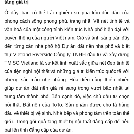
tăng giá trị
Ở đây, bạn có thể trải nghiệm sự pha trộn độc đáo của
phong cách sống phong phú, trang nhã. Về nét tinh tế và
văn hoá của một công trình kiến trúc Nhà phố hiện đại với
truyền thống của người Việt nam. Gió và ánh sáng tràn đầy
đến từng căn nhà phố hộ Dự án đất nền nhà phố và biệt
thự Vietland Riverside Công ty TNHH đầu tư và xây dựng
TM SG Vietland là sự kết tinh xuất sắc giữa nét đẹp tinh tế
của tiện nghi nội thất và những giá trị kiến trúc quốc tế với
những sắc màu nhẹ nhàng. Hòa điệu cùng thiên nhiên
giúp dự án đất nền giá rẻ sang trọng vượt bậc nhất tại
trung tâm thành phố. Bên cạnh đó, việc chủ đầu tư chọn
nội thất Đất nền của ToTo. Sản phẩm được cho là hàng
đầu về thiết bị vệ sinh. Nhà bếp và phòng tắm trên toàn thế
giới. Trong gói quà tặng thiết bị nội thất đẳng cấp để nêu
bật lên tính đẳng cấp của dự án.