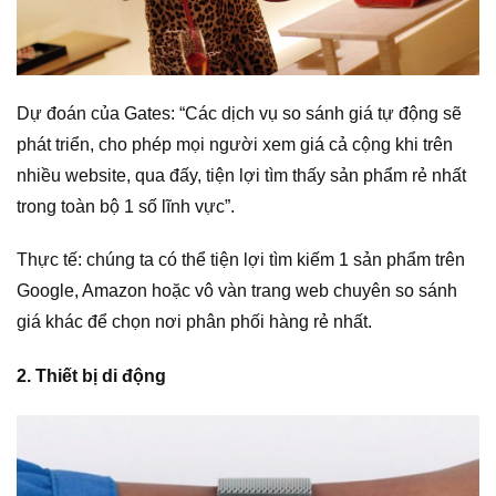
Dự đoán của Gates: “Các dịch vụ so sánh giá tự động sẽ
phát triển, cho phép mọi người xem giá cả cộng khi trên
nhiều website, qua đấy, tiện lợi tìm thấy sản phẩm rẻ nhất
trong toàn bộ 1 số lĩnh vực”.
Thực tế: chúng ta có thể tiện lợi tìm kiếm 1 sản phẩm trên
Google, Amazon hoặc vô vàn trang web chuyên so sánh
giá khác để chọn nơi phân phối hàng rẻ nhất.
2. Thiết bị di động