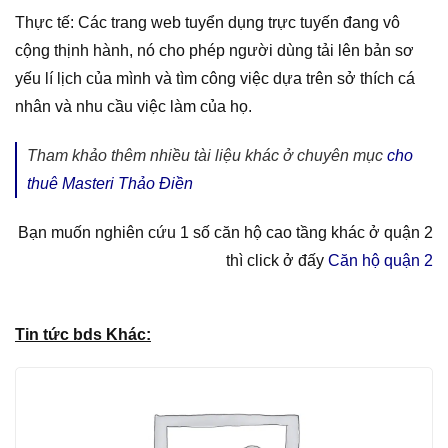
Thực tế: Các trang web tuyển dụng trực tuyến đang vô
cộng thịnh hành, nó cho phép người dùng tải lên bản sơ
yếu lí lịch của mình và tìm công việc dựa trên sở thích cá
nhân và nhu cầu việc làm của họ.
Tham khảo thêm nhiều tài liệu khác ở chuyên mục
cho
thuê Masteri Thảo Điền
Bạn muốn nghiên cứu 1 số căn hộ cao tầng khác ở quận 2
thì click ở đấy
Căn hộ quận 2
Tin tức bds Khác: