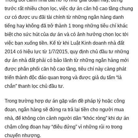
trước rất nhiều chọn lọc, việc dự án căn hộ cao tầng chung
cư có được ưu đãi tài chính từ những ngân hàng danh
tiếng hay không đã trở thành 1 trong những tiêu chí khác
biệt cho sức hút của dự án và có ảnh hưởng chọn lọc tới
việc bạn xuống tiền. Kể từ khi Luật Kinh doanh nhà đất
2014 có hiệu lực từ 1/7/2015, quy định chủ đầu tư những
dự án nhà đất phải có bảo lãnh từ những ngân hàng mới
được phân phối căn hộ cao tầng, tiêu chí này càng phát
triển thành độc đáo quan trọng và được giả dụ tấm “lá
chắn” thanh lọc chủ đầu tư.
Trong trường hợp dự án gặp vấn đề pháp lý hoặc công
đoạn, ngân hàng sẽ đứng ra trả lại tiền cho người mua
nhà, để không còn cảnh người dân “khóc ròng” khi dự án
chậm công đoạn hay “điêu đứng” vì những rủi ro trong
chuyển nhượng.