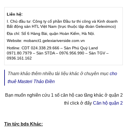
Liên hệ:
I. Chủ đầu tư: Công ty cổ phần Đầu tư thi công và Kinh doanh
Bất động sản HTL Việt Nam (trực thuộc tập đoàn Geleximco)
Địa chỉ: Số 6 Hàng Bài, quận Hoàn Kiếm, Hà Nội.
Website: mobanct1.gelexiariverside.com.vn
Hotline: CDT 024.338.29.666 – Sàn Phú Quý Land
0971.80.7979 – Sàn STDA – 0976.956.990 – Sàn TGV –
0936.161.162
Tham khảo thêm nhiều tài liệu khác ở chuyên mục
cho
thuê Masteri Thảo Điền
Bạn muốn nghiên cứu 1 số căn hộ cao tầng khác ở quận 2
thì click ở đấy
Căn hộ quận 2
Tin tức bds Khác: