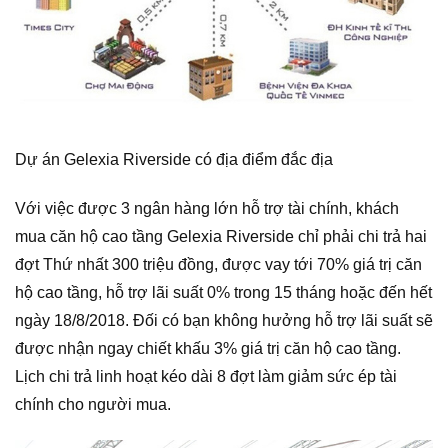
Dự án Gelexia Riverside có địa điểm đắc địa
Với việc được 3 ngân hàng lớn hỗ trợ tài chính, khách
mua căn hộ cao tầng Gelexia Riverside chỉ phải chi trả hai
đợt Thứ nhất 300 triệu đồng, được vay tới 70% giá trị căn
hộ cao tầng, hỗ trợ lãi suất 0% trong 15 tháng hoặc đến hết
ngày 18/8/2018. Đối có bạn không hưởng hỗ trợ lãi suất sẽ
được nhận ngay chiết khấu 3% giá trị căn hộ cao tầng.
Lịch chi trả linh hoạt kéo dài 8 đợt làm giảm sức ép tài
chính cho người mua.