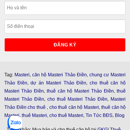
Tag:
Masteri
,
căn hộ Masteri Thảo Điền
,
chung cư Masteri
Thảo Điền
,
dự án Masteri Thảo Điền
,
cho thuê căn hộ
Masteri Thảo Điền
,
thuê căn hộ Masteri Thảo Điền
,
thuê
Masteri Thảo Điền
,
cho thuê Masteri Thảo Điền
,
Masteri
Thảo Điền cho thuê
,
cho thuê căn hộ Masteri
,
thuê căn hộ
Masteri
,
thuê Masteri
,
cho thuê Masteri
,
Tin Tức BĐS
,
Blog
, Tham khảo: Mua bán và cho thuê căn hộ tại
GKG
|
Thuê