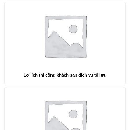
Lợi ích thi công khách sạn dịch vụ tối ưu