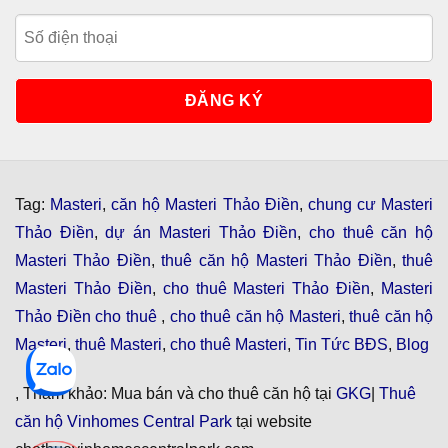
Tag:
Masteri
,
căn hộ Masteri Thảo Điền
,
chung cư Masteri
Thảo Điền
,
dự án Masteri Thảo Điền
,
cho thuê căn hộ
Masteri Thảo Điền
,
thuê căn hộ Masteri Thảo Điền
,
thuê
Masteri Thảo Điền
,
cho thuê Masteri Thảo Điền
,
Masteri
Thảo Điền cho thuê
,
cho thuê căn hộ Masteri
,
thuê căn hộ
Masteri
,
thuê Masteri
,
cho thuê Masteri
,
Tin Tức BĐS
,
Blog
, Tham khảo: Mua bán và cho thuê căn hộ tại
GKG
|
Thuê
căn hộ Vinhomes Central Park
tại website