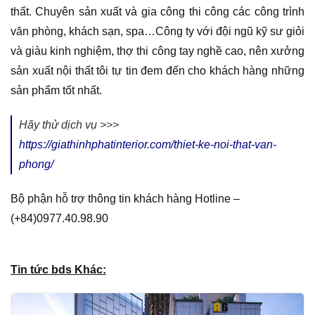
thất. Chuyên sản xuất và gia công thi công các công trình
văn phòng, khách sạn, spa…Công ty với đội ngũ kỹ sư giỏi
và giàu kinh nghiệm, thợ thi công tay nghề cao, nên xưởng
sản xuất nội thất tôi tự tin đem đến cho khách hàng những
sản phẩm tốt nhất.
Hãy thử dịch vụ >>>
https://giathinhphatinterior.com/thiet-ke-noi-that-van-
phong/
Bộ phận hỗ trợ thông tin khách hàng Hotline –
(+84)0977.40.98.90
Tin tức bds Khác: