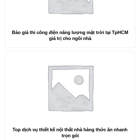
Báo giá thi công điện năng lượng mặt trời tại TpHCM
giá trị cho ngôi nhà
Top dịch vụ thiết kế nội thất nhà hàng thức ăn nhanh
trọn gói