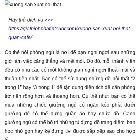
Hãy thử dịch vụ >>>
https://giathinhphatinterior.com/xuong-san-xuat-noi-that-
quan-cafe/
Có thể nói phòng ngủ là nơi để bạn nghỉ ngơi sau những
giờ làm việc căng thẳng và mệt mỏi. Do đó, mỗi thành viên
đều có nhu cầu có một không gian nghỉ ngơi thoải mái và
thuận tiện nhất. Bạn có thể sử dụng những đồ nội thất “2
trong 1” hay “3 trong 1” để tận dụng diện tích để căn phòng
trở nên rộng hơn và thoáng hơn. Cụ thể như: bạn có thể
mua những chiếc giường ngủ có ngăn kéo phía dưới
giường để có thể đựng quần áo hay chứa đồ. Cạnh
giường ngủ có thể bố trí những tủ đựng đồ trang điểm, bàn
học nhỏ gọn hay kệ đựng tivi được sắp xếp sao cho hợp
lý.