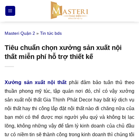
Bỏ
qua
nội
dung
Masteri Quận 2
»
Tin tức bds
Tiêu chuẩn chọn xưởng sản xuất nội
thất miễn phí hỗ trợ thiết kế
Xưởng sản xuất nội thất
phải đảm bảo tuân thủ theo
thuần phong mỹ túc, tập quán nơi đó, chỉ có vậy xưởng
sản xuất nội thất Gia Thịnh Phát Decor hay bất kỳ dịch vụ
nội thất hay thi công lắp đặt nội thất nào đi chăng nữa của
bạn mới có thể được mọi người yêu quý và không bị lạc
lõng, không những vậy để tâm lý kinh doanh của chủ đầu
tư có niềm tin sẽ thành công trong kinh doanh thì chúng tôi