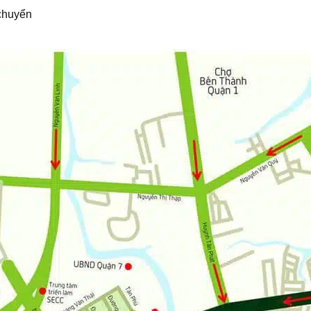
 chuyển