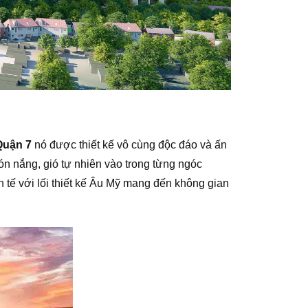
Quận 7
nó được thiết kế vô cùng độc đáo và ấn
ón nắng, gió tự nhiên vào trong từng ngóc
 tế với lối thiết kế Âu Mỹ mang đến không gian