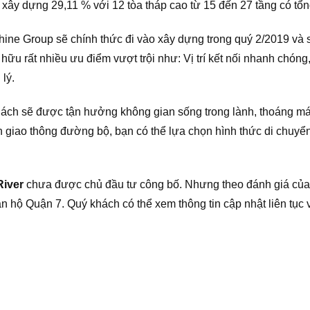
 xây dựng 29,11 % với 12 tòa tháp cao từ 15 đến 27 tầng có tổ
hine Group sẽ chính thức đi vào xây dựng trong quý 2/2019 và
 rất nhiều ưu điểm vượt trội như: Vị trí kết nối nhanh chóng, c
lý.
hách sẽ được tận hưởng không gian sống trong lành, thoáng má
 giao thông đường bộ, bạn có thể lựa chọn hình thức di chuyể
River
chưa được chủ đầu tư công bố. Nhưng theo đánh giá của 
n hộ Quận 7. Quý khách có thể xem thông tin cập nhật liên tục