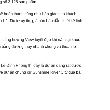
ng số 3,125 sản phẩm.
 sẽ hoàn thành cũng như bàn giao cho khách
hủ đầu tư uy tín, giá bán hấp dẫn, thiết kế tinh
t cùng hướng View tuyệt đẹp khi nằm tại khúc
n bằng đường thủy nhanh chóng và thuận lợi
Lê Đình Phong thì đây là dự án đang rất được
 về dự án chung cư Sunshine River City qua bài