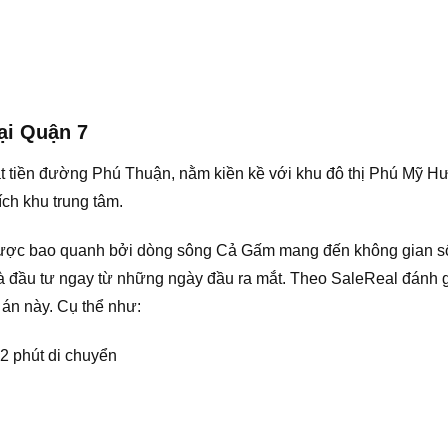
tại Quận 7
ặt tiền đường Phú Thuận, nằm kiền kề với khu đô thị Phú Mỹ 
ch khu trung tâm.
được bao quanh bởi dòng sông Cả Gấm mang đến không gian số
 đầu tư ngay từ những ngày đầu ra mắt. Theo SaleReal đánh giá 
án này. Cụ thể như:
2 phút di chuyển