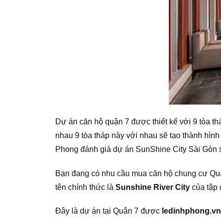
Dự án căn hộ quận 7 được thiết kế với 9 tòa t
nhau 9 tòa tháp này với nhau sẽ tạo thành hìn
Phong đánh giá dự án SunShine City Sài Gòn sẽ
Bạn đang có nhu cầu mua căn hộ chung cư Quận
tên chính thức là
Sunshine River City
của tập 
Đây là dự án tại Quận 7 được
ledinhphong.vn