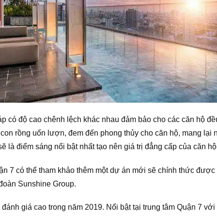
háp có độ cao chênh lệch khác nhau đảm bảo cho các căn hộ đều
h con rồng uốn lượn, đem đến phong thủy cho căn hộ, mang lại 
 là điểm sáng nổi bật nhất tạo nên giá trị đẳng cấp của căn hộ
 7 có thể tham khảo thêm một dự án mới sẽ chính thức được ra
đoàn Sunshine Group.
đánh giá cao trong năm 2019. Nổi bật tại trung tâm Quận 7 với