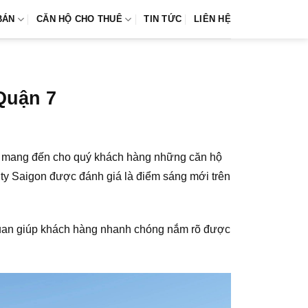
BÁN
CĂN HỘ CHO THUÊ
TIN TỨC
LIÊN HỆ
Quận 7
mang đến cho quý khách hàng những căn hộ
City Saigon được đánh giá là điểm sáng mới trên
uan giúp khách hàng nhanh chóng nắm rõ được