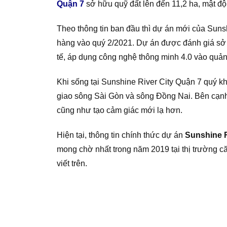
Quận 7
sở hữu quỹ đất lên đến 11,2 ha, mật độ
Theo thông tin ban đầu thì dự án mới của Suns
hàng vào quý 2/2021. Dự án được đánh giá sở hữu
tế, áp dụng công nghệ thông minh 4.0 vào quản 
Khi sống tại Sunshine River City Quận 7 quý k
giao sông Sài Gòn và sông Đồng Nai. Bên cạnh
cũng như tạo cảm giác mới lạ hơn.
Hiện tại, thông tin chính thức dự án
Sunshine 
mong chờ nhất trong năm 2019 tại thị trường că
viết trên.