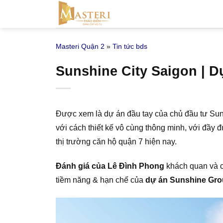
Bỏ
qua
nội
Masteri Quận 2
»
Tin tức bds
dung
Sunshine City Saigon | D
Được xem là dự án đầu tay của chủ đầu tư Sun
với cách thiết kế vô cùng thông minh, với đầy 
thị trường căn hộ quận 7 hiện nay.
Đánh giá của Lê Đình Phong
khách quan và 
tiềm năng & hạn chế của
dự án Sunshine Gr