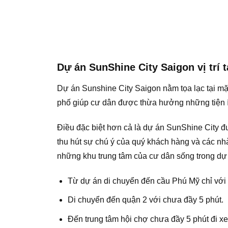
Dự án SunShine City Saigon vị trí 
Dự án Sunshine City Saigon nằm tọa lạc tại m
phố giúp cư dân được thừa hưởng những tiện í
Điều đặc biệt hơn cả là dự án SunShine City 
thu hút sự chú ý của quý khách hàng và các nhà
những khu trung tâm của cư dân sống trong dự 
Từ dự án di chuyển đến cầu Phú Mỹ chỉ với 
Di chuyển đến quận 2 với chưa đầy 5 phút.
Đến trung tâm hội chợ chưa đầy 5 phút đi xe