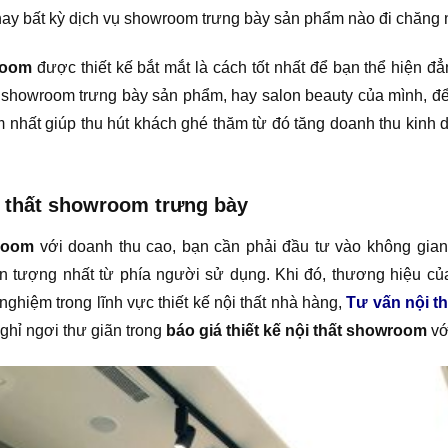
ay bất kỳ dịch vụ showroom trưng bày sản phẩm nào đi chăng 
wroom
được thiết kế bắt mắt là cách tốt nhất để bạn thể hiện 
, showroom trưng bày sản phẩm, hay salon beauty của mình, để
 nhất giúp thu hút khách ghé thăm từ đó tăng doanh thu kinh
ội thất showroom trưng bày
wroom
với doanh thu cao, bạn cần phải đầu tư vào không gian 
 tượng nhất từ phía người sử dụng. Khi đó, thương hiệu củ
ghiệm trong lĩnh vực thiết kế nội thất nhà hàng,
Tư vấn nội t
hỉ ngơi thư giãn trong
báo giá thiết kế nội thất showroom
vớ