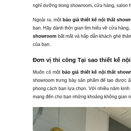
nghỉ dưỡng trong showroom, cửa hàng, salon h
Ngoài ra, một
báo giá thiết kế nội thất sho
bạn. Hãy dành thời gian tìm hiểu về cửa hàng
showroom
bắt mắt và hấp dẫn khách ghé thăm
của bạn.
Đơn vị thi công Tại sao thiết kế n
Muốn có một
báo giá thiết kế nội thất sho
showroom trưng bày sản phẩm để tạo được ấn
phong cách bạn lựa chọn. Với nhiều năm kinh n
mang đến cho bạn những khoảng không gian ng