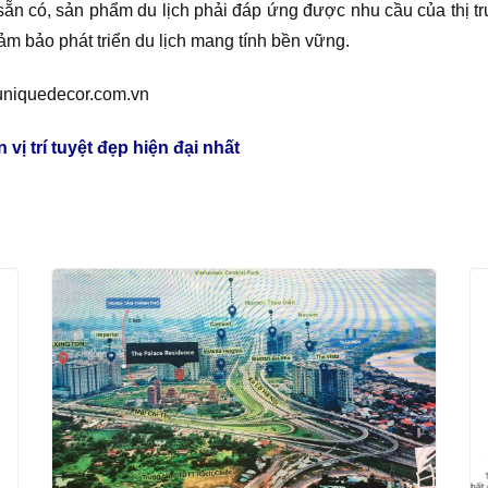
n sẵn có, sản phẩm du lịch phải đáp ứng được nhu cầu của thị t
ảm bảo phát triển du lịch mang tính bền vững.
uniquedecor.com.vn
vị trí tuyệt đẹp hiện đại nhất