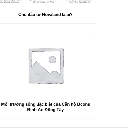
Chủ đầu tư Novaland là ai?
Môi trường sống đặc biệt của Căn hộ Bcons
Bình An Đông Tây