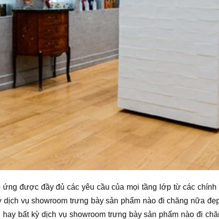
ứng được đầy đủ các yêu cầu của mọi tầng lớp từ các chính 
ỳ dịch vụ showroom trưng bày sản phẩm nào đi chăng nữa đẹp v
 hay bất kỳ dịch vụ showroom trưng bày sản phẩm nào đi ch