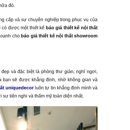
nữa đó.
đẳng cấp và sự chuyên nghiệp trong phục vụ của
 có được một thiết kế
báo giá thiết kế nội thất
 doanh cho
báo giá thiết kế nội thất showroom
đẹp và đặc biệt là phòng thư giản, nghĩ ngơi,
a bạn sẽ được khẳng định, nhờ không gian và
hất uniquedecor
luôn tự tin khẳng định mình và
i sự tiện nghi và thẩm mỹ toàn diện nhất.