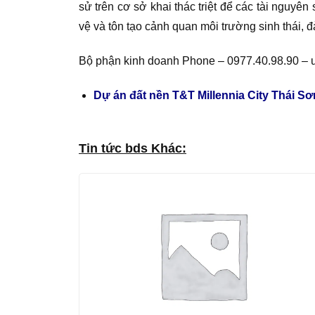
sử trên cơ sở khai thác triệt để các tài nguyê
vệ và tôn tạo cảnh quan môi trường sinh thái, đ
Bộ phận kinh doanh Phone – 0977.40.98.90 – 
Dự án đất nền T&T Millennia City Thái Sơn 
Tin tức bds Khác: