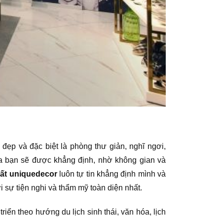
đẹp và đặc biệt là phòng thư giản, nghĩ ngơi,
a bạn sẽ được khẳng định, nhờ không gian và
hất uniquedecor
luôn tự tin khẳng định mình và
i sự tiện nghi và thẩm mỹ toàn diện nhất.
riển theo hướng du lịch sinh thái, văn hóa, lịch