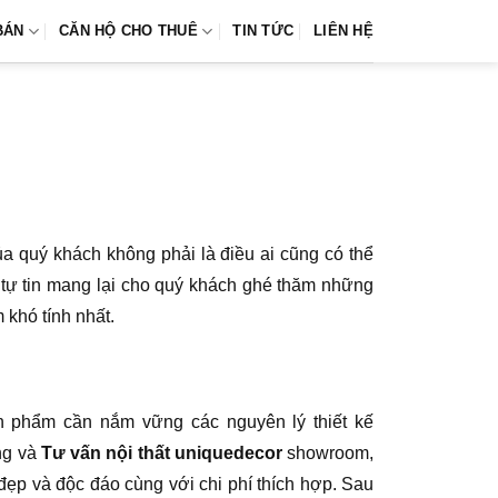
BÁN
CĂN HỘ CHO THUÊ
TIN TỨC
LIÊN HỆ
 quý khách không phải là điều ai cũng có thể
 tự tin mang lại cho quý khách ghé thăm những
khó tính nhất.
n phẩm cần nắm vững các nguyên lý thiết kế
ng và
Tư vấn nội thất uniquedecor
showroom,
ẹp và độc đáo cùng với chi phí thích hợp. Sau