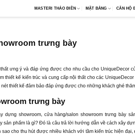
MASTERI THẢO ĐIỀN
MẶT BẰNG
CĂN HỘ 
 showroom trưng bày
thất ưng ý và đáp ứng được cho nhu cầu cho UniqueDecor của
 thiết kế kiến trúc và cung cấp nội thất cho các UniqueDecor
 nét thiết kế đảm bảo đáp ứng được cho những khách ghé thăm 
showroom trưng bày
xây dựng showroom, cửa hàng/salon showroom trưng bày sả
 sản phẩm là gì? Đó là câu trả lời hướng dẫn về cách xây dự
o cho thu hút được nhiều khách với tầm kiến trúc hiện đại, đ