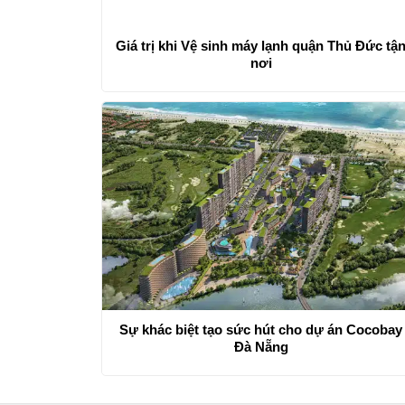
Giá trị khi Vệ sinh máy lạnh quận Thủ Đức tậ
nơi
Sự khác biệt tạo sức hút cho dự án Cocobay
Đà Nẵng