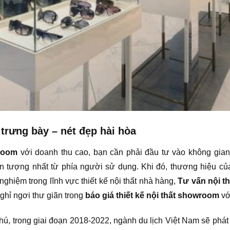
 trưng bày – nét đẹp hài hòa
wroom
với doanh thu cao, bạn cần phải đầu tư vào không gian 
 tượng nhất từ phía người sử dụng. Khi đó, thương hiệu củ
ghiệm trong lĩnh vực thiết kế nội thất nhà hàng,
Tư vấn nội t
hỉ ngơi thư giãn trong
báo giá thiết kế nội thất showroom
vớ
hú, trong giai đoạn 2018-2022, ngành du lịch Việt Nam sẽ phát t