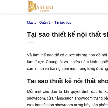
Bỏ
qua
nội
Masteri Quận 2
»
Tin tức bds
dung
Tại sao thiết kế nội thất
Và làm thế nào để có được những nón đồ nội 
làm được. Chúng tôi với nhiều năm kinh nghiệm
cảm nhận và trải nghiệm mới trong từng đường
Tại sao thiết kế nội thất 
Mỗi một chủ đầu tư khi quyết định đầu tư 
showroom, cửa hàng/salon showroom trưng bày
cửa hàng/salon showroom trưng bày sản phẩm sa