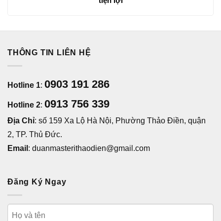
tiện lợi
THÔNG TIN LIÊN HỆ
0903 191 286
Hotline 1
:
0913 756 339
Hotline 2
:
Địa Chỉ
: số 159 Xa Lộ Hà Nội, Phường Thảo Điền, quận
2, TP. Thủ Đức.
Email
: duanmasterithaodien@gmail.com
Đăng Ký Ngay