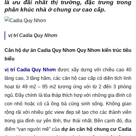
là ưu đãi nhất thị trường, đặc trưng trong
phân khúc nhà ở chung cư cao cấp.
vị trí Cadia Quy Nhơn
Căn hộ dự án Cadia Quy Nhơn Quy Nhơn kiến trúc tiêu
biểu
vị trí Cadia Quy Nhơn
được xây dựng với chiều cao 40
tầng cao, 3 tầng hầm, các căn hộ cao cấp có diện tích linh
hoạt từ 49 m2 – 95 m2 tương ứng với từ 2 đến 3 phòng
ngủ. Đây chính là tòa tháp thích hợp với những gia đình có
con nhỏ hoặc có cả ông bà cùng sinh sống. Không gian
rộng rãi với nhiều góc view đẹp sẽ tạo cho các thành viên
trong gia đình sự yên tĩnh, thư thái nhất. Bên cạnh đó, địa
điểm “vạn người mê” của
dự án căn hộ chung cư Cadia