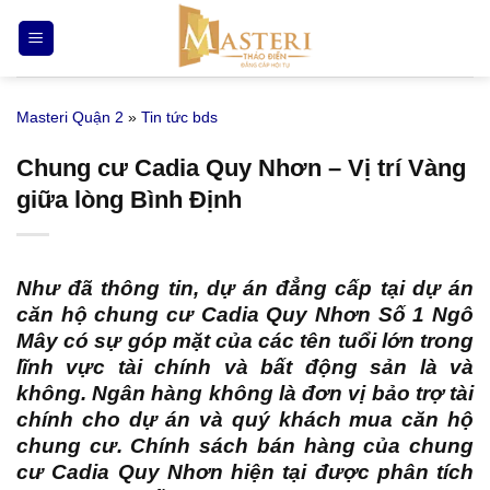
Bỏ
qua
nội
dung
Masteri Quận 2
»
Tin tức bds
Chung cư Cadia Quy Nhơn – Vị trí Vàng
giữa lòng Bình Định
Như đã thông tin, dự án đẳng cấp tại
dự án
căn hộ chung cư Cadia Quy Nhơn Số 1 Ngô
Mây
có sự góp mặt của các tên tuổi lớn trong
lĩnh vực tài chính và bất động sản là và
không. Ngân hàng không là đơn vị bảo trợ tài
chính cho dự án và quý khách mua căn hộ
chung cư. Chính sách bán hàng của chung
cư Cadia Quy Nhơn hiện tại được phân tích