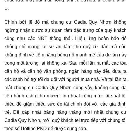
…
Chính bởi lẽ đó mà chung cư Cadia Quy Nhơn không
ngừng nhận được sự quan tâm đặc trưng của quý khách
cũng như các NĐT thông thái. Hiệu ứng hoàn hảo đó
không chỉ mang lại sự an tâm cho quý cư dân mà còn
khẳng định về tiềm năng bùng nổ mạnh mẽ của dự án này
trong một tương lai không xa. Sau mỗi lần ra mắt các tòa
căn hộ và căn hộ văn phòng, ngân hàng này đều đưa ra
các csbh hỗ trợ tối đa đối với người mua nhà. Và tại lần ra
mắt chung cư Cadia Quy Nhơn cũng vậy, không cũng đã
tiến hành csbh cho mượn linh hoạt cùng mức lãi suất tối
thiểu để giảm thiểu sức ép tài chính đối với các gia đình
trẻ. Để cập nhật bảng hàng tháng mới nhất chung cư
Cadia Quy Nhơn, mời quý khách tel trực tiếp với chúng tôi
theo số Hotline PKD để được cung cấp.