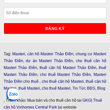
Tag:
Masteri
,
căn hộ Masteri Thảo Điền
,
chung cư Masteri
Thảo Điền
,
dự án Masteri Thảo Điền
,
cho thuê căn hộ
Masteri Thảo Điền
,
thuê căn hộ Masteri Thảo Điền
,
thuê
Masteri Thảo Điền
,
cho thuê Masteri Thảo Điền
,
Masteri
Thảo Điền cho thuê
,
cho thuê căn hộ Masteri
,
thuê căn hộ
Masteri
,
thuê Masteri
,
cho thuê Masteri
,
Tin Tức BĐS
,
Blog
, Tham khảo: Mua bán và cho thuê căn hộ tại
GKG
|
Thuê
căn hộ Vinhomes Central Park
tại website