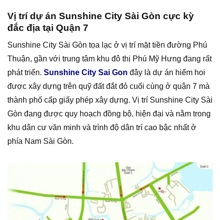
Vị trí dự án Sunshine City Sài Gòn cực kỳ
đắc địa tại Quận 7
Sunshine City Sài Gòn tọa lạc ở vị trí mặt tiền đường Phú
Thuận, gần với trung tâm khu đô thị Phú Mỹ Hưng đang rất
phát triển.
Sunshine City Sai Gon
đây là dự án hiếm hoi
được xây dựng trên quỹ đất đắt đỏ cuối cùng ở quận 7 mà
thành phố cấp giấy phép xây dựng. Vị trí Sunshine City Sài
Gòn đang được quy hoạch đồng bộ, hiện đại và nằm trong
khu dân cư văn minh và trình độ dân trí cao bậc nhất ở
phía Nam Sài Gòn.