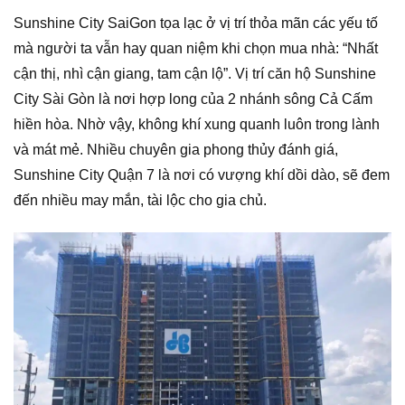
Sunshine City SaiGon tọa lạc ở vị trí thỏa mãn các yếu tố
mà người ta vẫn hay quan niệm khi chọn mua nhà: “Nhất
cận thị, nhì cận giang, tam cận lộ”. Vị trí căn hộ Sunshine
City Sài Gòn là nơi hợp long của 2 nhánh sông Cả Cấm
hiền hòa. Nhờ vậy, không khí xung quanh luôn trong lành
và mát mẻ. Nhiều chuyên gia phong thủy đánh giá,
Sunshine City Quận 7 là nơi có vượng khí dồi dào, sẽ đem
đến nhiều may mắn, tài lộc cho gia chủ.