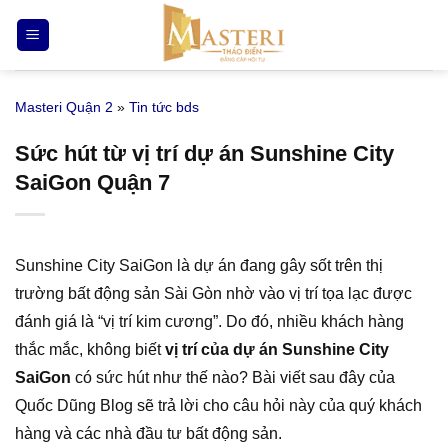
Bỏ
qua
nội
dung
Masteri Quận 2
»
Tin tức bds
Sức hút từ vị trí dự án Sunshine City
SaiGon Quận 7
Sunshine City SaiGon là dự án đang gây sốt trên thị
trường bất động sản Sài Gòn nhờ vào vị trí tọa lạc được
đánh giá là “vị trí kim cương”. Do đó, nhiều khách hàng
thắc mắc, không biết
vị trí của dự án Sunshine City
SaiGon
có sức hút như thế nào? Bài viết sau đây của
Quốc Dũng Blog sẽ trả lời cho câu hỏi này của quý khách
hàng và các nhà đầu tư bất động sản.