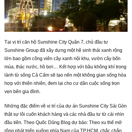
Tại vị trí căn hộ Sunshine City Quận 7, chủ đầu tư
Sunshine Group đã xây dựng một hệ sinh thái xanh rộng
lớn bao gồm công viên cây xanh nội khu, vườn cây bốn
mùa, thác nước, hồ bơi… Kết hợp với bầu không khí trong
lành từ sông Cả Cấm sẽ tạo nên một không gian sống hòa
hợp với thiên nhiên, đem lại cho cư dân cuộc sống trọn
vẹn bên gia đình.
Những đặc điểm về vị trí của dự án Sunshine City Sài Gòn
thật sự lôi cuốn khách hàng và các nhà đầu tư từ cái nhìn
đầu tiên. Theo Quốc Dũng Blog dự báo: Theo xu thế mở
rộng phát triển xuống phía Nam của TP.HCM, chắc chắn