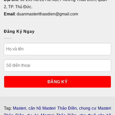
2, TP. Thủ Đức.
Email
: duanmasterithaodien@gmail.com
Đăng Ký Ngay
Tag:
Masteri
,
căn hộ Masteri Thảo Điền
,
chung cư Masteri