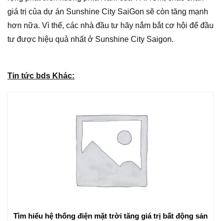
giá trị của dự án Sunshine City SaiGon sẽ còn tăng mạnh
hơn nữa. Vì thế, các nhà đầu tư hãy nắm bắt cơ hội để đầu
tư được hiệu quả nhất ở Sunshine City Saigon.
Tin tức bds Khác:
Tìm hiểu hệ thống điện mặt trời tăng giá trị bất động sản