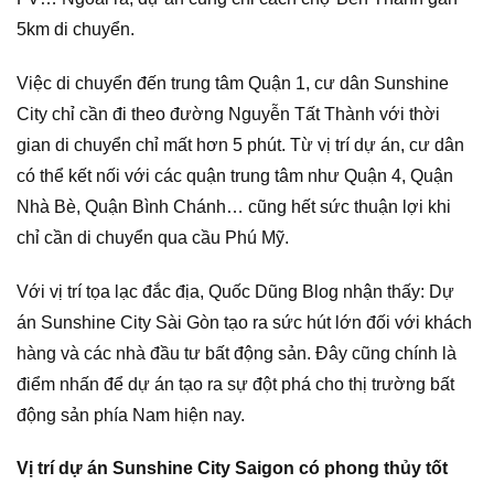
5km di chuyển.
Việc di chuyển đến trung tâm Quận 1, cư dân Sunshine
City chỉ cần đi theo đường Nguyễn Tất Thành với thời
gian di chuyển chỉ mất hơn 5 phút. Từ vị trí dự án, cư dân
có thể kết nối với các quận trung tâm như Quận 4, Quận
Nhà Bè, Quận Bình Chánh… cũng hết sức thuận lợi khi
chỉ cần di chuyển qua cầu Phú Mỹ.
Với vị trí tọa lạc đắc địa, Quốc Dũng Blog nhận thấy: Dự
án Sunshine City Sài Gòn tạo ra sức hút lớn đối với khách
hàng và các nhà đầu tư bất động sản. Đây cũng chính là
điểm nhấn để dự án tạo ra sự đột phá cho thị trường bất
động sản phía Nam hiện nay.
Vị trí dự án Sunshine City Saigon có phong thủy tốt