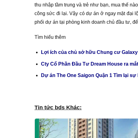
thu nhập tầm trung và trẻ như bạn, mua thế nào
công sức đi lại. Vậy có dự án ở ngay mặt đại 
phối dự án tại phòng kinh doanh chủ đầu tư, để
Tìm hiểu thêm
Lợi ích của chủ sở hữu Chung cư Galaxy
Cty Cổ Phần Đầu Tư Dream House ra mắt
Dự án The One Saigon Quận 1 Tìm lại sự
Tin tức bds Khác: