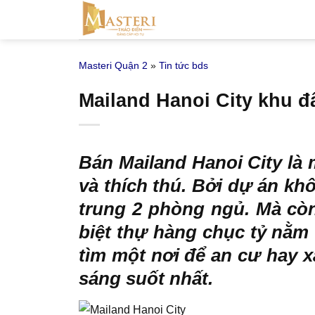
Bỏ
qua
nội
Masteri Quận 2
»
Tin tức bds
dung
Mailand Hanoi City khu 
Bán Mailand Hanoi City
là 
và thích thú. Bởi dự án k
trung 2 phòng ngủ. Mà còn
biệt thự hàng chục tỷ nằm
tìm một nơi để an cư hay x
sáng suốt nhất.