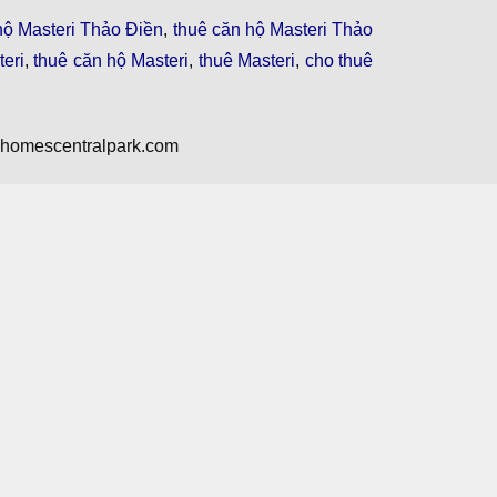
hộ Masteri Thảo Điền
,
thuê căn hộ Masteri Thảo
eri
,
thuê căn hộ Masteri
,
thuê Masteri
,
cho thuê
nhomescentralpark.com