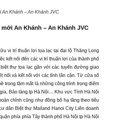
mới An Khánh – An Khánh JVC
hị mới An Khánh – An Khánh JVC
u vị trí thuận lợi tọa lạc tại đại lộ Thăng Long
 kết nối đến các vị trí thuận lợi của thành phố
 biệt thự tọa lạc gần với các tuyến đường giao
nối và kết nối với các tỉnh lân cận. Từ cửa sổ
bề trong tầm mắt là những công trình trọng điểm
c gia, Bảo tàng tp Hà Nội… Khu vực Tỉnh Hà Nội
hoàn chỉnh cũng như đồng bộ hạ tầng theo tiêu
cư dân Biệt thự Mailand Hanoi City Liên doanh
 quận phía phía Tây thành phố Hà Nội tp Hà Nội