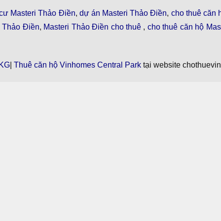
cư Masteri Thảo Điền
,
dự án Masteri Thảo Điền
,
cho thuê căn 
i Thảo Điền
,
Masteri Thảo Điền cho thuê
,
cho thuê căn hộ Mast
KG
|
Thuê căn hộ Vinhomes Central Park
tại website chothuevi