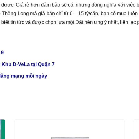
 được. Giá rẻ hơn đảm bảo sẽ có, nhưng đồng nghĩa với việc bạn 
lộ Thăng Long mà giá bán chỉ từ 6 – 15 tỷ/căn, bạn có mua luôn
 biết tin tức và được chọn lựa một Đất nền ưng ý nhất, liên lạc
 9
 Khu D-VeLa tại Quận 7
 lãng mạng mỗi ngày