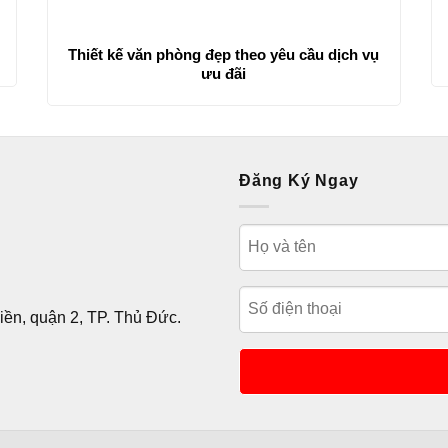
Thiết kế văn phòng đẹp theo yêu cầu dịch vụ
ưu đãi
Đăng Ký Ngay
ền, quận 2, TP. Thủ Đức.