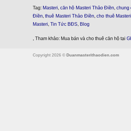
Tag:
Masteri
,
căn hộ Masteri Thảo Điền
,
chung 
Điền
,
thuê Masteri Thảo Điền
,
cho thuê Master
Masteri
,
Tin Tức BĐS
,
Blog
, Tham khảo: Mua bán và cho thuê căn hộ tại
G
Copyright 2026 ©
Duanmasterithaodien.com