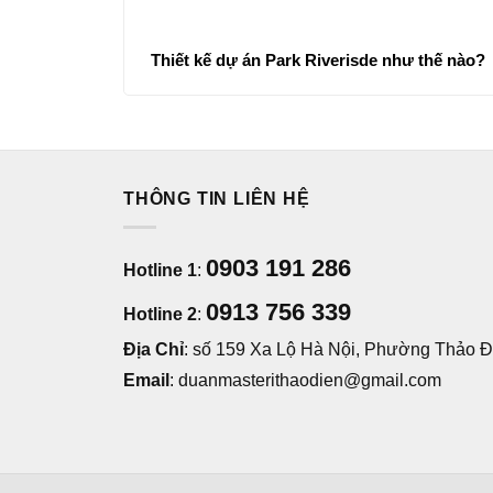
Thiết kế dự án Park Riverisde như thế nào?
THÔNG TIN LIÊN HỆ
0903 191 286
Hotline 1
:
0913 756 339
Hotline 2
:
Địa Chỉ
: số 159 Xa Lộ Hà Nội, Phường Thảo Đi
Email
: duanmasterithaodien@gmail.com