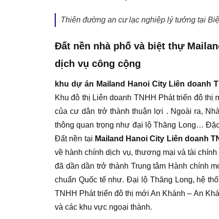
Thiên đường an cư lạc nghiệp lý tưởng tại B
Đất nền nhà phố và biệt thự Maila
dịch vụ công cộng
khu dự án Mailand Hanoi City Liên doanh 
Khu đô thị Liên doanh TNHH Phát triển đô thị m
của cư dân trở thành thuận lợi . Ngoài ra, Nh
thông quan trọng như đại lộ Thăng Long… Đặc b
Đất nền tại
Mailand Hanoi City Liên doanh T
về hành chính dịch vụ, thương mại và tài chín
đã dần dần trở thành Trung tâm Hành chính mớ
chuẩn Quốc tế như. Đại lộ Thăng Long, hệ thố
TNHH Phát triển đô thị mới An Khánh – An Khán
và các khu vực ngoại thành.