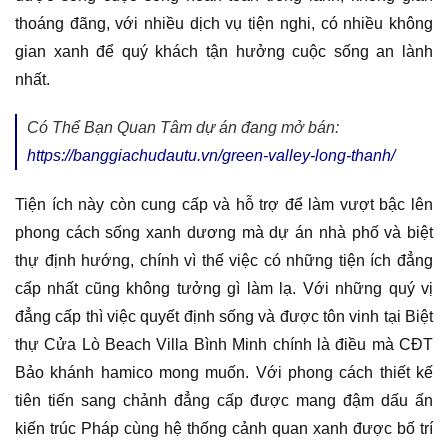
thoáng đãng, với nhiều dịch vụ tiện nghi, có nhiều không
gian xanh để quý khách tận hưởng cuộc sống an lành
nhất.
Có Thể Bạn Quan Tâm dự án đang mở bán:
https://banggiachudautu.vn/green-valley-long-thanh/
Tiện ích này còn cung cấp và hỗ trợ để làm vượt bậc lên
phong cách sống xanh dương mà dự án nhà phố và biệt
thự định hướng, chính vì thế việc có những tiện ích đẳng
cấp nhất cũng không tưởng gì làm lạ. Với những quý vị
đẳng cấp thì việc quyết định sống và được tôn vinh tại Biệt
thự Cửa Lò Beach Villa Bình Minh chính là điều mà CĐT
Bảo khánh hamico mong muốn. Với phong cách thiết kế
tiên tiến sang chảnh đẳng cấp được mang đậm dấu ấn
kiến trúc Pháp cùng hệ thống cảnh quan xanh được bố trí