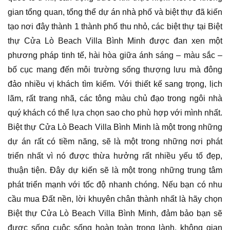
gian tổng quan, tổng thể dự án nhà phố và biệt thự đã kiến
tạo nơi đây thành 1 thành phố thu nhỏ, các biệt thự tại Biệt
thự Cửa Lò Beach Villa Bình Minh được đan xen một
phương pháp tinh tế, hài hòa giữa ánh sáng – màu sắc –
bố cục mang đến môi trường sống thượng lưu mà đông
đảo nhiều vị khách tìm kiếm. Với thiết kế sang trọng, lịch
lãm, rất trang nhã, các tông màu chủ đạo trong ngôi nhà
quý khách có thể lựa chọn sao cho phù hợp với mình nhất.
Biệt thự Cửa Lò Beach Villa Bình Minh là một trong những
dự án rất có tiềm năng, sẽ là một trong những nơi phát
triển nhất vì nó được thừa hưởng rất nhiều yếu tố đẹp,
thuận tiện. Đây dự kiến sẽ là một trong những trung tâm
phát triển mạnh với tốc độ nhanh chóng. Nếu bạn có nhu
cầu mua Đất nền, lời khuyên chân thành nhất là hãy chọn
Biệt thự Cửa Lò Beach Villa Bình Minh, đảm bảo bạn sẽ
được sống cuộc sống hoàn toàn trong lành, không gian