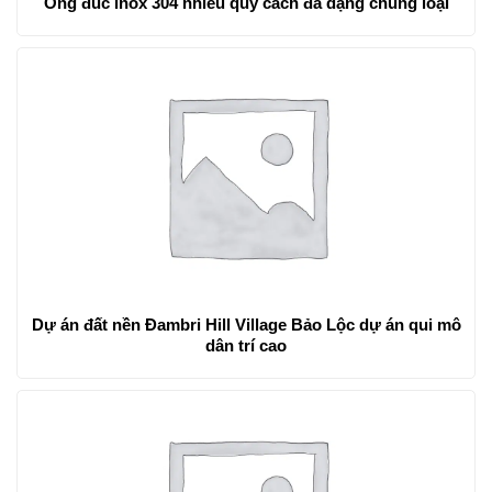
Ống đúc inox 304 nhiều quy cách đa dạng chủng loại
Dự án đất nền Đambri Hill Village Bảo Lộc dự án qui mô
dân trí cao