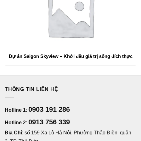
Dự án Saigon Skyview – Khởi đầu giá trị sống đích thực
THÔNG TIN LIÊN HỆ
0903 191 286
Hotline 1
:
0913 756 339
Hotline 2
:
Địa Chỉ
: số 159 Xa Lộ Hà Nội, Phường Thảo Điền, quận