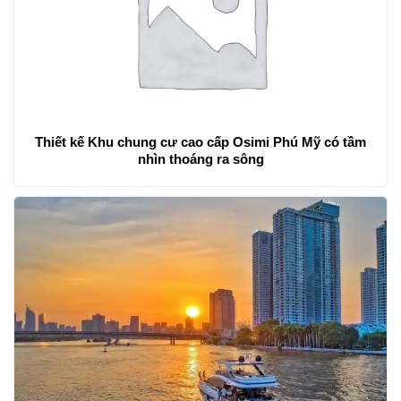
Thiết kế Khu chung cư cao cấp Osimi Phú Mỹ có tầm
nhìn thoáng ra sông