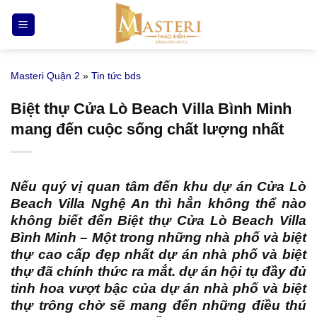
Bỏ
qua
nội
dung
Masteri Quận 2
»
Tin tức bds
Biệt thự Cửa Lò Beach Villa Bình Minh
mang đến cuộc sống chất lượng nhất
Nếu quý vị quan tâm đến
khu dự án Cửa Lò
Beach Villa Nghệ An
thì hẳn không thể nào
không biết đến Biệt thự Cửa Lò Beach Villa
Bình Minh – Một trong những nhà phố và biệt
thự cao cấp đẹp nhất dự án nhà phố và biệt
thự đã chính thức ra mắt. dự án hội tụ đầy đủ
tinh hoa vượt bậc của dự án nhà phố và biệt
thự trông chờ sẽ mang đến những điều thú