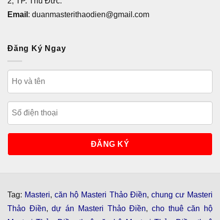
2, TP. Thủ Đức.
Email
: duanmasterithaodien@gmail.com
Đăng Ký Ngay
Tag:
Masteri
,
căn hộ Masteri Thảo Điền
,
chung cư Masteri
Thảo Điền
,
dự án Masteri Thảo Điền
,
cho thuê căn hộ