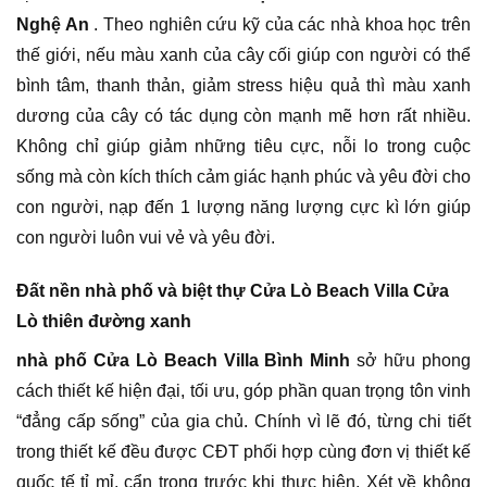
Nghệ An
. Theo nghiên cứu kỹ của các nhà khoa học trên
thế giới, nếu màu xanh của cây cối giúp con người có thể
bình tâm, thanh thản, giảm stress hiệu quả thì màu xanh
dương của cây có tác dụng còn mạnh mẽ hơn rất nhiều.
Không chỉ giúp giảm những tiêu cực, nỗi lo trong cuộc
sống mà còn kích thích cảm giác hạnh phúc và yêu đời cho
con người, nạp đến 1 lượng năng lượng cực kì lớn giúp
con người luôn vui vẻ và yêu đời.
Đất nền nhà phố và biệt thự Cửa Lò Beach Villa Cửa
Lò thiên đường xanh
nhà phố Cửa Lò Beach Villa Bình Minh
sở hữu phong
cách thiết kế hiện đại, tối ưu, góp phần quan trọng tôn vinh
“đẳng cấp sống” của gia chủ. Chính vì lẽ đó, từng chi tiết
trong thiết kế đều được CĐT phối hợp cùng đơn vị thiết kế
quốc tế tỉ mỉ, cẩn trọng trước khi thực hiện. Xét về không