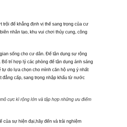
trội để khẳng định vị thế sang trọng của cư
iên nhân tạo, khu vui chơi thủy cung, công
 gian sống cho cư dân. Để tận dụng sự rộng
n. Bố trí hợp lý các phòng để tận dụng ánh sáng
ể tự do lựa chọn cho mình căn hộ ưng ý nhất
́t đẳng cấp, sang trọng nhập khẩu từ nước
mô cực kì rộng lớn và tập hợp những ưu điểm
ế của sự hiện đại,hãy đến và trải nghiệm