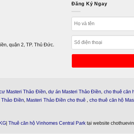
Đăng Ký Ngay
ền, quận 2, TP. Thủ Đức.
cư Masteri Thảo Điền
,
dự án Masteri Thảo Điền
,
cho thuê căn 
i Thảo Điền
,
Masteri Thảo Điền cho thuê
,
cho thuê căn hộ Mast
KG
|
Thuê căn hộ Vinhomes Central Park
tại website chothuevi