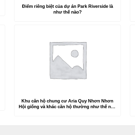
Điểm riêng biệt của dự án Park Riverside là
như thế nào?
Khu căn hộ chung cư Aria Quy Nhơn Nhơn
Hội giống và khác căn hộ thường như thế nào
?