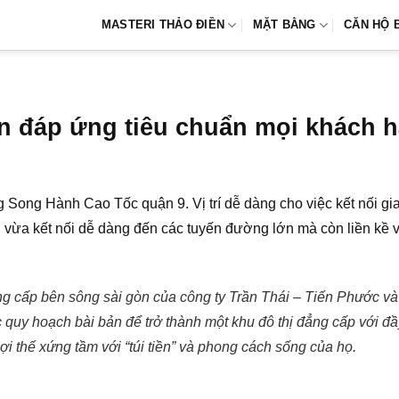
MASTERI THẢO ĐIỀN
MẶT BẰNG
CĂN HỘ 
n đáp ứng tiêu chuẩn mọi khách 
 Song Hành Cao Tốc quận 9. Vị trí dễ dàng cho việc kết nối g
 khi vừa kết nối dễ dàng đến các tuyến đường lớn mà còn liền kề
ng cấp bên sông sài gòn của công ty Trần Thái – Tiến Phước và
quy hoạch bài bản để trở thành một khu đô thị đẳng cấp với đầy
i thế xứng tầm với “túi tiền” và phong cách sống của họ.