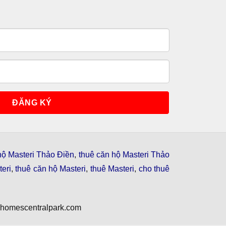
hộ Masteri Thảo Điền
,
thuê căn hộ Masteri Thảo
eri
,
thuê căn hộ Masteri
,
thuê Masteri
,
cho thuê
nhomescentralpark.com