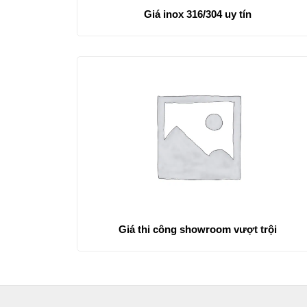
Giá inox 316/304 uy tín
Giá thi công showroom vượt trội