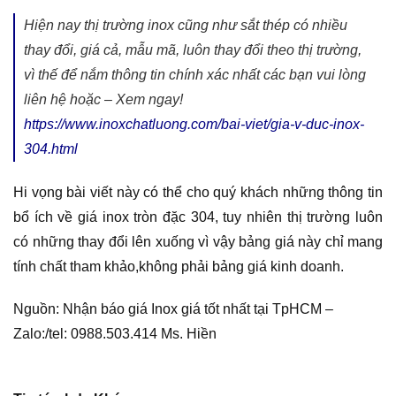
Hiện nay thị trường inox cũng như sắt thép có nhiều
thay đổi, giá cả, mẫu mã, luôn thay đổi theo thị trường,
vì thế để nắm thông tin chính xác nhất các bạn vui lòng
liên hệ hoặc – Xem ngay!
https://www.inoxchatluong.com/bai-viet/gia-v-duc-inox-
304.html
Hi vọng bài viết này có thể cho quý khách những thông tin
bổ ích về giá inox tròn đặc 304, tuy nhiên thị trường luôn
có những thay đổi lên xuống vì vậy bảng giá này chỉ mang
tính chất tham khảo,không phải bảng giá kinh doanh.
Nguồn: Nhận báo giá Inox giá tốt nhất tại TpHCM –
Zalo:/tel: 0988.503.414 Ms. Hiền