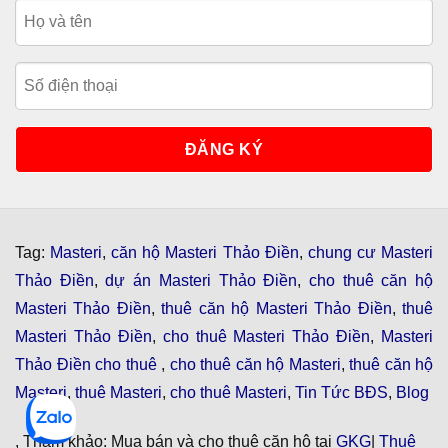
Tag:
Masteri
,
căn hộ Masteri Thảo Điền
,
chung cư Masteri
Thảo Điền
,
dự án Masteri Thảo Điền
,
cho thuê căn hộ
Masteri Thảo Điền
,
thuê căn hộ Masteri Thảo Điền
,
thuê
Masteri Thảo Điền
,
cho thuê Masteri Thảo Điền
,
Masteri
Thảo Điền cho thuê
,
cho thuê căn hộ Masteri
,
thuê căn hộ
Masteri
,
thuê Masteri
,
cho thuê Masteri
,
Tin Tức BĐS
,
Blog
, Tham khảo: Mua bán và cho thuê căn hộ tại
GKG
|
Thuê