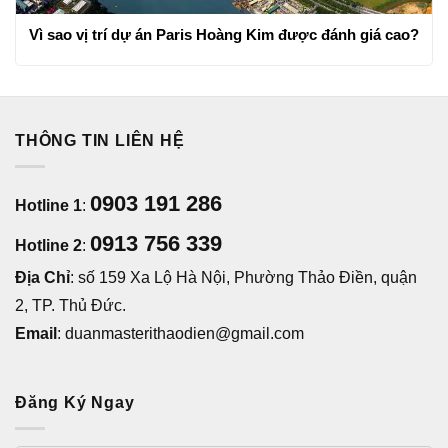
Vì sao vị trí dự án Paris Hoàng Kim được đánh giá cao?
THÔNG TIN LIÊN HỆ
0903 191 286
Hotline 1
:
0913 756 339
Hotline 2
:
Địa Chỉ
: số 159 Xa Lộ Hà Nội, Phường Thảo Điền, quận
2, TP. Thủ Đức.
Email
: duanmasterithaodien@gmail.com
Đăng Ký Ngay