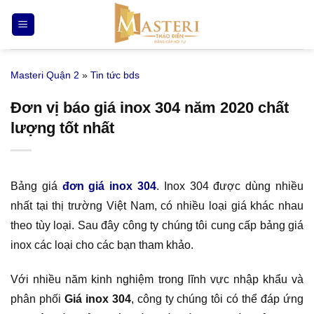
Bỏ
qua
nội
dung
Masteri Quận 2
»
Tin tức bds
Đơn vị báo giá inox 304 năm 2020 chất
lượng tốt nhất
Bảng giá
đơn giá inox 304
. Inox 304 được dùng nhiều
nhất tại thị trường Việt Nam, có nhiều loại giá khác nhau
theo tùy loại. Sau đây công ty chúng tôi cung cấp bảng giá
inox các loại cho các bạn tham khảo.
Với nhiều năm kinh nghiệm trong lĩnh vực nhập khẩu và
phân phối
Giá inox 304
, công ty chúng tôi có thể đáp ứng