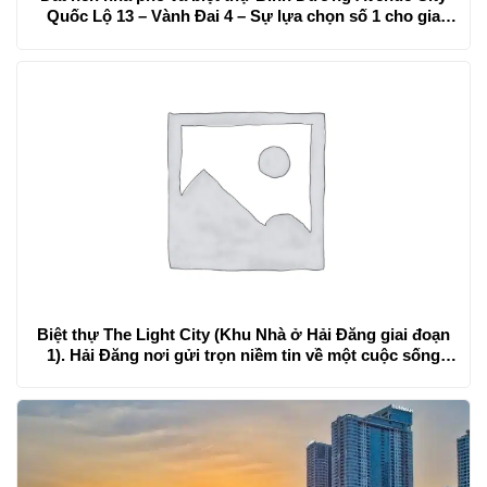
Quốc Lộ 13 – Vành Đai 4 – Sự lựa chọn số 1 cho gia
đình bạn
Biệt thự The Light City (Khu Nhà ở Hải Đăng giai đoạn
1). Hải Đăng nơi gửi trọn niềm tin về một cuộc sống
hạnh phúc tròn đầy