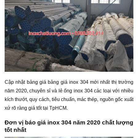
Cập nhật bảng giá bảng giá inox 304 mới nhất thị trường
năm 2020, chuyên sỉ và lẻ ống inox 304 các loại với nhiều
kích thướt, quy cách, tiêu chuẩn, mác thép, nguồn gốc xuất
xứ rõ ràng giá tốt tại TpHCM.
Đơn vị báo giá inox 304 năm 2020 chất lượng
tốt nhất