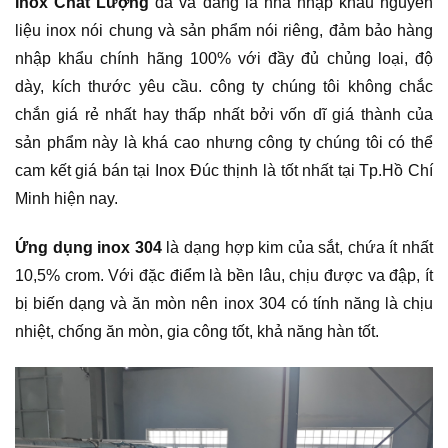
Inox Chất Lượng
đã và đang là nhà nhập khẩu nguyên
liệu inox nói chung và sản phẩm nói riêng, đảm bảo hàng
nhập khẩu chính hãng 100% với đầy đủ chủng loại, độ
dày, kích thước yêu cầu. công ty chúng tôi không chắc
chắn giá rẻ nhất hay thấp nhất bởi vốn dĩ giá thành của
sản phẩm này là khá cao nhưng công ty chúng tôi có thể
cam kết giá bán tại Inox Đúc thịnh là tốt nhất tại Tp.Hồ Chí
Minh hiện nay.
Ứng dụng inox 304
là dạng hợp kim của sắt, chứa ít nhất
10,5% crom. Với đặc điểm là bền lâu, chịu được va đập, ít
bị biến dạng và ăn mòn nên inox 304 có tính năng là chịu
nhiệt, chống ăn mòn, gia công tốt, khả năng hàn tốt.