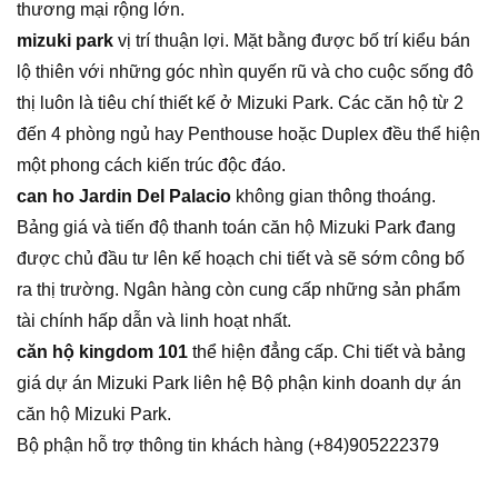
thương mại rộng lớn.
mizuki park
vị trí thuận lợi. Mặt bằng được bố trí kiểu bán
lộ thiên với những góc nhìn quyến rũ và cho cuộc sống đô
thị luôn là tiêu chí thiết kế ở Mizuki Park. Các căn hộ từ 2
đến 4 phòng ngủ hay Penthouse hoặc Duplex đều thể hiện
một phong cách kiến trúc độc đáo.
can ho Jardin Del Palacio
không gian thông thoáng.
Bảng giá và tiến độ thanh toán căn hộ Mizuki Park đang
được chủ đầu tư lên kế hoạch chi tiết và sẽ sớm công bố
ra thị trường. Ngân hàng còn cung cấp những sản phẩm
tài chính hấp dẫn và linh hoạt nhất.
căn hộ kingdom 101
thể hiện đẳng cấp. Chi tiết và bảng
giá dự án Mizuki Park liên hệ Bộ phận kinh doanh dự án
căn hộ Mizuki Park.
Bộ phận hỗ trợ thông tin khách hàng (+84)905222379