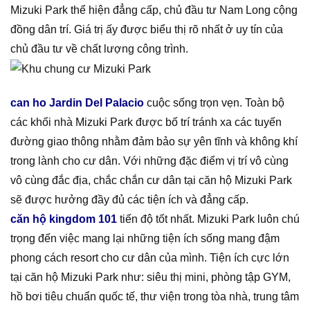
Mizuki Park thể hiện đẳng cấp, chủ đầu tư Nam Long cộng
đồng dân trí. Giá trị ấy được biểu thị rõ nhất ở uy tín của
chủ đầu tư về chất lượng công trình.
can ho Jardin Del Palacio
cuộc sống trọn vẹn. Toàn bộ
các khối nhà Mizuki Park được bố trí tránh xa các tuyến
đường giao thông nhằm đảm bảo sự yên tĩnh và không khí
trong lành cho cư dân. Với những đặc điểm vị trí vô cùng
vô cùng đắc địa, chắc chắn cư dân tại căn hộ Mizuki Park
sẽ được hưởng đầy đủ các tiện ích và đẳng cấp.
căn hộ kingdom 101
tiến độ tốt nhất. Mizuki Park luôn chú
trọng đến việc mang lại những tiện ích sống mang đậm
phong cách resort cho cư dân của mình. Tiện ích cực lớn
tại căn hộ Mizuki Park như: siêu thị mini, phòng tập GYM,
hồ bơi tiêu chuẩn quốc tế, thư viện trong tòa nhà, trung tâm