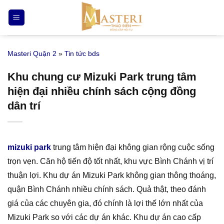
Bỏ
qua
nội
dung
Masteri Quận 2
»
Tin tức bds
Khu chung cư Mizuki Park trung tâm
hiện đại nhiều chính sách cộng đồng
dân trí
mizuki park
trung tâm hiện đại không gian rộng cuộc sống
trọn vẹn. Căn hộ tiến độ tốt nhất, khu vực Bình Chánh vị trí
thuận lợi. Khu dự án Mizuki Park không gian thông thoáng,
quận Bình Chánh nhiều chính sách. Quả thật, theo đánh
giá của các chuyên gia, đó chính là lợi thế lớn nhất của
Mizuki Park so với các dự án khác. Khu dự án cao cấp