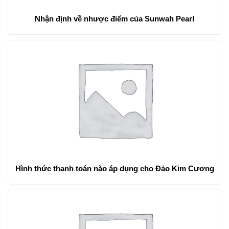
Nhận định về nhược điểm của Sunwah Pearl
Hình thức thanh toán nào áp dụng cho Đảo Kim Cương