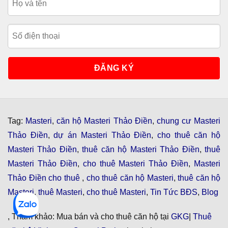
Tag:
Masteri
,
căn hộ Masteri Thảo Điền
,
chung cư Masteri
Thảo Điền
,
dự án Masteri Thảo Điền
,
cho thuê căn hộ
Masteri Thảo Điền
,
thuê căn hộ Masteri Thảo Điền
,
thuê
Masteri Thảo Điền
,
cho thuê Masteri Thảo Điền
,
Masteri
Thảo Điền cho thuê
,
cho thuê căn hộ Masteri
,
thuê căn hộ
Masteri
,
thuê Masteri
,
cho thuê Masteri
,
Tin Tức BĐS
,
Blog
, Tham khảo: Mua bán và cho thuê căn hộ tại
GKG
|
Thuê