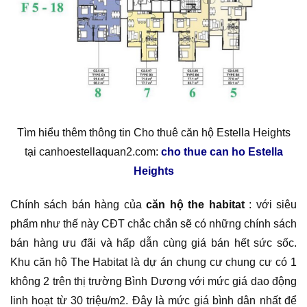
Tìm hiểu thêm thông tin Cho thuê căn hộ Estella Heights
tại canhoestellaquan2.com:
cho thue can ho Estella
Heights
Chính sách bán hàng của
căn hộ the habitat
: với siêu
phẩm như thế này CĐT chắc chắn sẽ có những chính sách
bán hàng ưu đãi và hấp dẫn cùng giá bán hết sức sốc.
Khu căn hộ The Habitat là dự án chung cư chung cư có 1
không 2 trên thị trường Bình Dương với mức giá dao động
linh hoạt từ 30 triệu/m2. Đây là mức giá bình dân nhất để