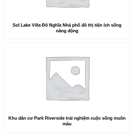
Sol Lake Villa Đô Nghĩa Nhà phố đô thị tiện ích sống
năng động
Khu dân cư Park Riverside trải nghiệm cuộc sống muôn
màu