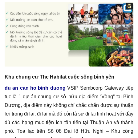
Khu chung cư The Habitat cuộc sống bình yên
du an can ho binh duong
VSIP Sembcorp Gateway tiếp
tục là 1 dự án chung cư sở hữu địa điểm “Vàng” tại Bình
Dương, địa điểm này không chỉ chắc chắn được sự thuận
lợi trong đi lại, đi lại mà đó còn là sự đi lại linh hoạt với đầy
đủ các hạng mục tiện ích tân tiến tại Thuận An và thành
phố. Tọa lạc trên Số 08 Đại lộ Hữu Nghị – Khu công