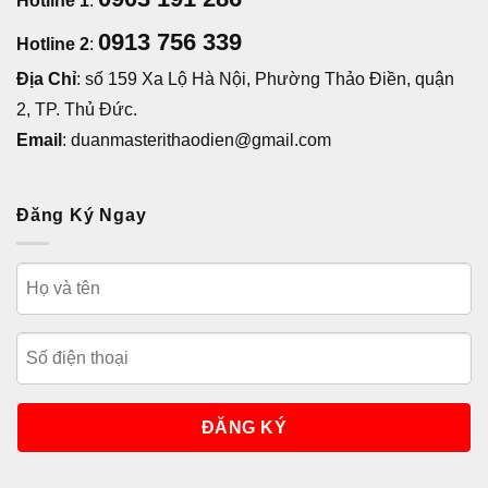
Hotline 1
:
0913 756 339
Hotline 2
:
Địa Chỉ
: số 159 Xa Lộ Hà Nội, Phường Thảo Điền, quận
2, TP. Thủ Đức.
Email
: duanmasterithaodien@gmail.com
Đăng Ký Ngay