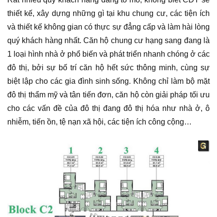
thiết kế, xây dựng những gì tại khu chung cư, các tiện ích
và thiết kế không gian có thực sự đẳng cấp và làm hài lòng
quý khách hàng nhất. Căn hộ chung cư hạng sang đang là
1 loại hình nhà ở phổ biến và phát triển nhanh chóng ở các
đô thị, bởi sự bố trí căn hộ hết sức thông minh, cùng sự
biệt lập cho các gia đình sinh sống. Không chỉ làm bộ mặt
đô thị thẩm mỹ và tân tiến đơn, căn hộ còn giải pháp tối ưu
cho các vấn đề của đô thị đang đô thị hóa như nhà ở, ô
nhiễm, tiến ồn, tệ nạn xã hội, các tiện ích công cộng…