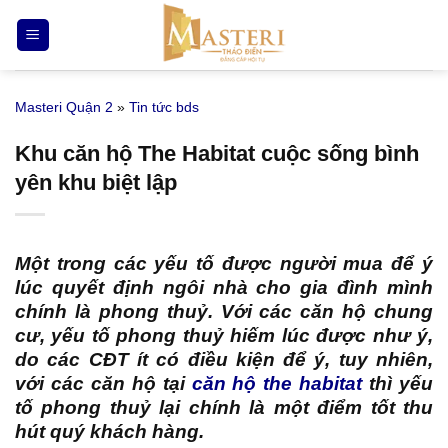
Bỏ
qua
nội
dung
Masteri Quận 2
»
Tin tức bds
Khu căn hộ The Habitat cuộc sống bình
yên khu biệt lập
Một trong các yếu tố được người mua để ý
lúc quyết định ngôi nhà cho gia đình mình
chính là phong thuỷ. Với các căn hộ chung
cư, yếu tố phong thuỷ hiếm lúc được như ý,
do các CĐT ít có điều kiện để ý, tuy nhiên,
với các căn hộ tại
căn hộ the habitat
thì yếu
tố phong thuỷ lại chính là một điểm tốt thu
hút quý khách hàng.