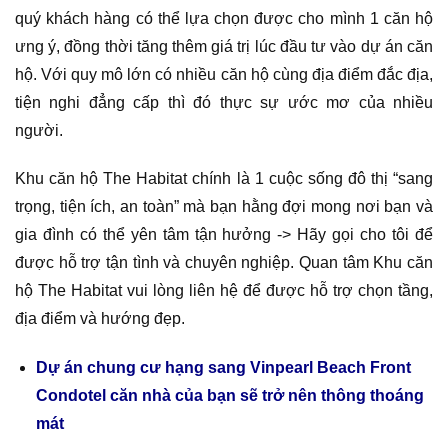
quý khách hàng có thể lựa chọn được cho mình 1 căn hộ
ưng ý, đồng thời tăng thêm giá trị lúc đầu tư vào dự án căn
hộ. Với quy mô lớn có nhiều căn hộ cùng địa điểm đắc địa,
tiện nghi đẳng cấp thì đó thực sự ước mơ của nhiều
người.
Khu căn hộ The Habitat chính là 1 cuộc sống đô thị “sang
trọng, tiện ích, an toàn” mà bạn hằng đợi mong nơi bạn và
gia đình có thể yên tâm tận hưởng -> Hãy gọi cho tôi để
được hỗ trợ tận tình và chuyên nghiệp. Quan tâm Khu căn
hộ The Habitat vui lòng liên hệ để được hỗ trợ chọn tầng,
địa điểm và hướng đẹp.
Dự án chung cư hạng sang Vinpearl Beach Front
Condotel căn nhà của bạn sẽ trở nên thông thoáng
mát