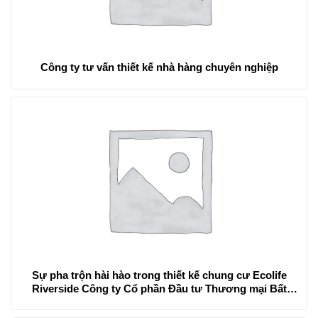
Công ty tư vấn thiết kế nhà hàng chuyên nghiệp
Sự pha trộn hài hào trong thiết kế chung cư Ecolife
Riverside Công ty Cổ phần Đầu tư Thương mại Bất
động sản Đại Quang Minh