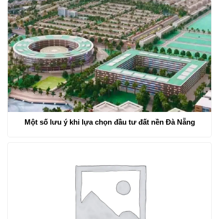
Một số lưu ý khi lựa chọn đầu tư đất nền Đà Nẵng