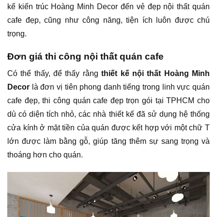
kế kiến trúc Hoàng Minh Decor đến vẻ đẹp nội thất quán
cafe đẹp, cũng như công năng, tiện ích luôn được chú
trọng.
Đơn giá thi công nội thất quán cafe
Có thể thấy, để thấy rằng
thiết kế nội thất Hoàng Minh
Decor
là đơn vị tiên phong danh tiếng trong linh vực quán
cafe đẹp, thi công quán cafe đẹp trọn gói tại TPHCM cho
dù có diện tích nhỏ, các nhà thiết kế đã sử dụng hệ thống
cửa kính ở mặt tiền của quán được kết hợp với một chữ T
lớn được làm bằng gỗ, giúp tăng thêm sự sang trọng và
thoáng hơn cho quán.