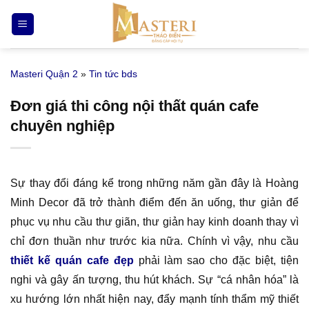
Bỏ
qua
nội
dung
Masteri Quận 2
»
Tin tức bds
Đơn giá thi công nội thất quán cafe
chuyên nghiệp
Sự thay đổi đáng kể trong những năm gần đây là Hoàng
Minh Decor đã trở thành điểm đến ăn uống, thư giản để
phục vụ nhu cầu thư giãn, thư giản hay kinh doanh thay vì
chỉ đơn thuần như trước kia nữa. Chính vì vậy, nhu cầu
thiết kế quán cafe đẹp
phải làm sao cho đặc biệt, tiện
nghi và gây ấn tượng, thu hút khách. Sự “cá nhân hóa” là
xu hướng lớn nhất hiện nay, đẩy mạnh tính thẩm mỹ thiết