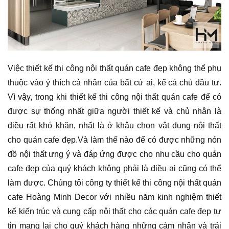
Việc thiết kế thi công nội thất quán cafe đẹp không thể phụ
thuộc vào ý thích cá nhân của bất cứ ai, kể cả chủ đầu tư.
Vì vậy, trong khi thiết kế thi công nội thất quán cafe để có
được sự thống nhất giữa người thiết kế và chủ nhân là
điều rất khó khăn, nhất là ở khâu chọn vật dụng nội thất
cho quán cafe đẹp.Và làm thế nào để có được những nón
đồ nội thất ưng ý và đáp ứng được cho nhu cầu cho quán
cafe đẹp của quý khách không phải là điều ai cũng có thể
làm được. Chúng tôi công ty thiết kế thi công nội thất quán
cafe Hoàng Minh Decor với nhiều năm kinh nghiệm thiết
kế kiến trúc và cung cấp nội thất cho các quán cafe đẹp tự
tin mang lại cho quý khách hàng những cảm nhận và trải