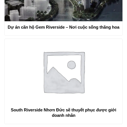
Dự án căn hộ Gem Riverside – Nơi cuộc sống thăng hoa
South Riverside Nhơn Đức sẽ thuyết phục được giới
doanh nhân