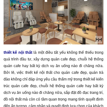
thiết kế nội thất
là một điều tất yếu không thể thiếu trong
quá trình đầu tư, xây dựng quán cafe đẹp, chuỗi hệ thống
quán cafe hay bất kỳ dịch vụ ăn uống nào đi chăng nữa.
Bởi lẽ, việc thiết kế nội thất cho quán cafe đẹp, quán trà
đào không chỉ đáp ứng yêu cầu thẩm mỹ trong thiết kế kiến
trúc quán cafe đẹp, chuỗi hệ thống quán cafe hay bất kỳ
dịch vụ ăn uống nào đi chăng nữa, sắp đặt đồ đạc trang trí,
đồ nội thất mà còn có tầm quan trọng mang tính quyết định
đến ấn tượng, cảm nhận và quyết định lựa chọn của khách