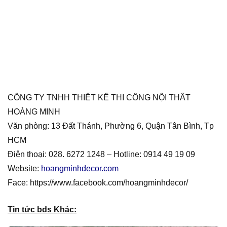
CÔNG TY TNHH THIẾT KẾ THI CÔNG NỘI THẤT
HOÀNG MINH
Văn phòng: 13 Đất Thánh, Phường 6, Quận Tân Bình, Tp
HCM
Điện thoại: 028. 6272 1248 – Hotline: 0914 49 19 09
Website:
hoangminhdecor.com
Face: https://www.facebook.com/hoangminhdecor/
Tin tức bds Khác: