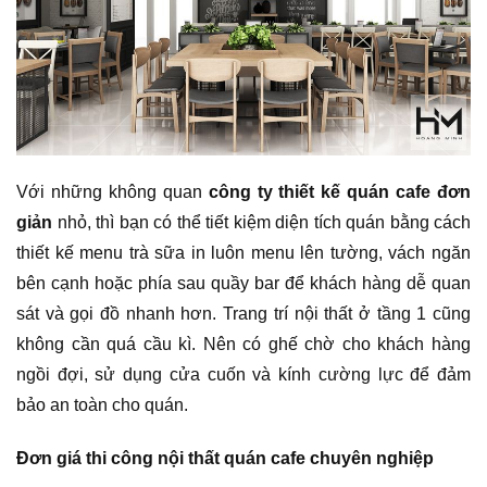
Với những không quan
công ty thiết kế quán cafe đơn
giản
nhỏ, thì bạn có thể tiết kiệm diện tích quán bằng cách
thiết kế menu trà sữa in luôn menu lên tường, vách ngăn
bên cạnh hoặc phía sau quầy bar để khách hàng dễ quan
sát và gọi đồ nhanh hơn. Trang trí nội thất ở tầng 1 cũng
không cần quá cầu kì. Nên có ghế chờ cho khách hàng
ngồi đợi, sử dụng cửa cuốn và kính cường lực để đảm
bảo an toàn cho quán.
Đơn giá thi công nội thất quán cafe chuyên nghiệp