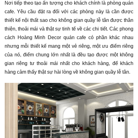
Nơi tiếp theo tạo ấn tượng cho khách chính là phòng quán
cafe. Yêu cầu đặt ra đối với các phòng này là cần được
thiết kế nội thất sao cho không gian quầy lễ tân được thân
thiện, thoải mái và thật sự tinh tế về các chi tiết. Các phong
cách Hoàng Minh Decor quán cafe có phần khác nhau
nhưng mỗi thiết kế mang một vẻ riêng, một ưu điểm riêng
của nó, điểm chung lớn nhất là đều tạo được một không
gian riêng tư thoải mái nhất cho khách hàng, để khách
hàng cảm thấy thật sự hài lòng về không gian quầy lễ tân.