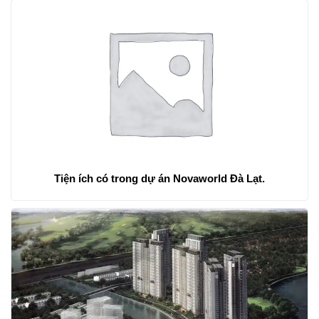
Tiện ích có trong dự án Novaworld Đà Lạt.