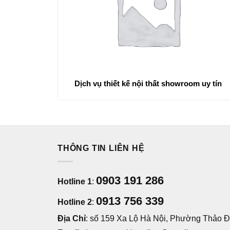
Dịch vụ thiết kế nội thất showroom uy tín
THÔNG TIN LIÊN HỆ
0903 191 286
Hotline 1
:
0913 756 339
Hotline 2
:
Địa Chỉ
: số 159 Xa Lộ Hà Nội, Phường Thảo Đi