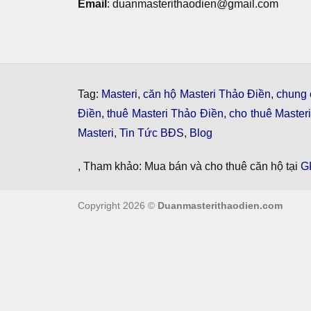
Email
: duanmasterithaodien@gmail.com
Tag:
Masteri
,
căn hộ Masteri Thảo Điền
,
chung 
Điền
,
thuê Masteri Thảo Điền
,
cho thuê Master
Masteri
,
Tin Tức BĐS
,
Blog
, Tham khảo: Mua bán và cho thuê căn hộ tại
G
Copyright 2026 ©
Duanmasterithaodien.com