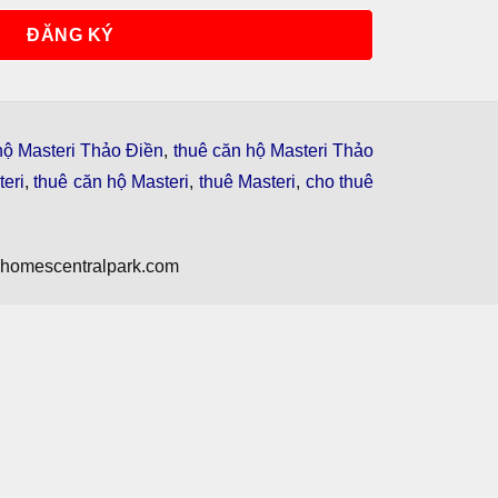
hộ Masteri Thảo Điền
,
thuê căn hộ Masteri Thảo
eri
,
thuê căn hộ Masteri
,
thuê Masteri
,
cho thuê
nhomescentralpark.com