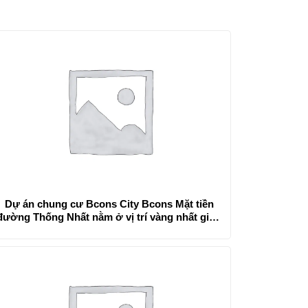
Dự án chung cư Bcons City Bcons Mặt tiền
đường Thống Nhất nằm ở vị trí vàng nhất giữa
trung tâm thành phố