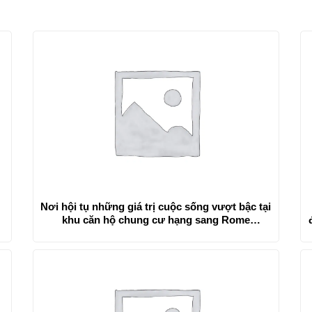
Nơi hội tụ những giá trị cuộc sống vượt bậc tại
khu căn hộ chung cư hạng sang Rome
Diamond Lotus