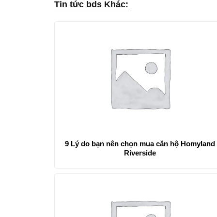
Tin tức bds Khác:
9 Lý do bạn nên chọn mua căn hộ Homyland
Riverside