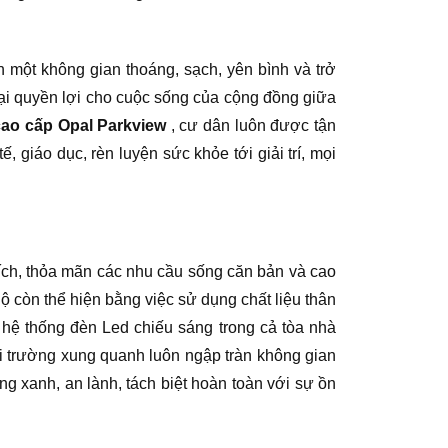
 một không gian thoáng, sạch, yên bình và trở
 lại quyền lợi cho cuộc sống của cộng đồng giữa
cao cấp Opal Parkview
, cư dân luôn được tận
giáo dục, rèn luyện sức khỏe tới giải trí, mọi
n ích, thỏa mãn các nhu cầu sống căn bản và cao
ộ còn thể hiện bằng việc sử dụng chất liệu thân
 hệ thống đèn Led chiếu sáng trong cả tòa nhà
i trường xung quanh luôn ngập tràn không gian
 xanh, an lành, tách biệt hoàn toàn với sự ồn