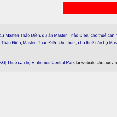
cư Masteri Thảo Điền
,
dự án Masteri Thảo Điền
,
cho thuê căn 
i Thảo Điền
,
Masteri Thảo Điền cho thuê
,
cho thuê căn hộ Mast
KG
|
Thuê căn hộ Vinhomes Central Park
tại website chothuevi