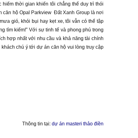
ếm thời gian khiến tôi chẳng thể duy trì thói
chọn căn hộ Opal Parkview Đất Xanh Group là nơi
a gió, khói bụi hay kẹt xe, tôi vẫn có thể tập
 tìm kiếm!” Với sự tinh tế và phong phú trong
ích hợp nhất với nhu cầu và khả năng tài chính
khách chú ý tới dự án căn hộ vui lòng truy cập
Thông tin tại:
dự án masteri thảo điền