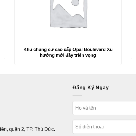
Khu chung cư cao cấp Opal Boulevard Xu
hướng mới đầy triển vọng
Đăng Ký Ngay
ền, quận 2, TP. Thủ Đức.