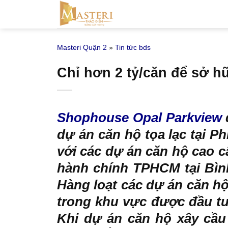
Bỏ
qua
nội
Masteri Quận 2
»
Tin tức bds
dung
Chỉ hơn 2 tỷ/căn để sở h
Shophouse Opal Parkview
dự án căn hộ tọa lạc tại P
với các dự án căn hộ cao c
hành chính TPHCM tại Bình
Hàng loạt các dự án căn hộ
trong khu vực được đầu tư
Khi dự án căn hộ xây cầu