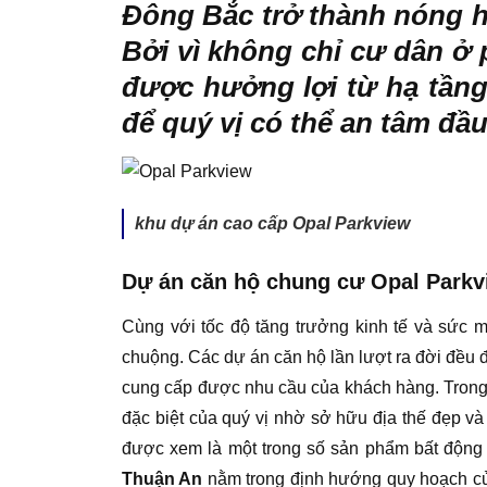
Đông Bắc trở thành nóng hơ
Bởi vì không chỉ cư dân 
được hưởng lợi từ hạ tầng,
để quý vị có thể an tâm đầ
khu dự án cao cấp Opal Parkview
Dự án căn hộ chung cư Opal Parkv
Cùng với tốc độ tăng trưởng kinh tế và sức
chuộng. Các dự án căn hộ lần lượt ra đời đều đ
cung cấp được nhu cầu của khách hàng. Trong 
đặc biệt của quý vị nhờ sở hữu địa thế đẹp và
được xem là một trong số sản phẩm bất động 
Thuận An
nằm trong định hướng quy hoạch củ