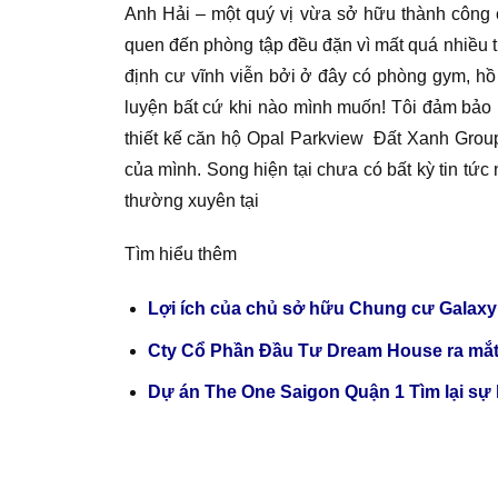
Anh Hải – một quý vị vừa sở hữu thành công c
quen đến phòng tập đều đặn vì mất quá nhiều th
định cư vĩnh viễn bởi ở đây có phòng gym, hồ 
luyện bất cứ khi nào mình muốn! Tôi đảm bảo 
thiết kế căn hộ Opal Parkview Đất Xanh Group 
của mình. Song hiện tại chưa có bất kỳ tin tứ
thường xuyên tại
Tìm hiểu thêm
Lợi ích của chủ sở hữu Chung cư Galaxy
Cty Cổ Phần Đầu Tư Dream House ra mắt
Dự án The One Saigon Quận 1 Tìm lại sự