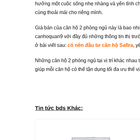
hưởng một cuộc sống nhẹ nhàng và yên tỉnh cho
cùng thoải mái cho riêng mình.
Giá bán của căn hộ 2 phòng ngủ này là bao nhiê
canhoquan9 với đầy đủ những thông tin thị trườ
ở bài viết sau:
có nên đầu tư căn hộ Safira
, y
Những căn hộ 2 phòng ngủ tại vị trí khác nhau t
giúp mỗi căn hộ có thể tận dụng tối đa ưu thế vị
Tin tức bds Khác: