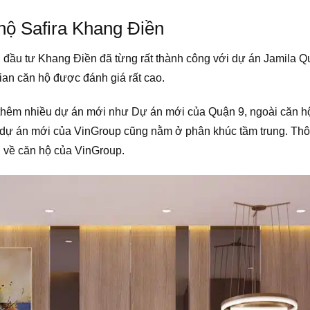
 hộ Safira Khang Điền
 đầu tư Khang Điền đã từng rất thành công với dự án Jamila Qu
gian căn hộ được đánh giá rất cao.
u thêm nhiều dự án mới như
Dự án mới của Quận 9, ngoài căn hộ
dự án mới của VinGroup cũng nằm ở phân khúc tầm trung. Thôn
n về căn hộ của VinGroup.