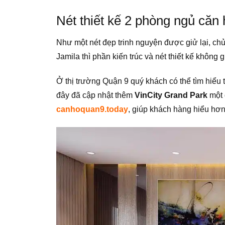
Nét thiết kế 2 phòng ngủ căn
Như một nét đẹp trinh nguyện được giử lại, chủ
Jamila thì phần kiến trúc và nét thiết kế không 
Ở thị trường Quận 9 quý khách có thể tìm hiể
đây
đã cập nhật thêm
VinCity Grand Park
một 
canhoquan9.today
, giúp khách hàng hiểu hơ