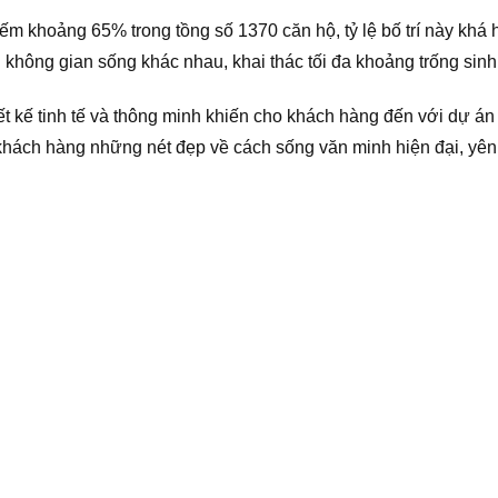
 khoảng 65% trong tồng số 1370 căn hộ, tỷ lệ bố trí này khá h
 không gian sống khác nhau, khai thác tối đa khoảng trống sinh
iết kế tinh tế và thông minh khiến cho khách hàng đến với dự á
hách hàng những nét đẹp về cách sống văn minh hiện đại, yên 