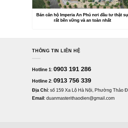
Bán căn hộ Imperia An Phú nơi đầu tư thật s
rất bền vững và an toàn nhất
THÔNG TIN LIÊN HỆ
0903 191 286
Hotline 1
:
0913 756 339
Hotline 2
:
Địa Chỉ
: số 159 Xa Lộ Hà Nội, Phường Thảo Đi
Email
: duanmasterithaodien@gmail.com