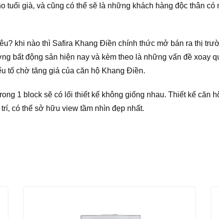
 tuổi già, và cũng có thể sẽ là những khách hàng độc thân có 
u? khi nào thì Safira Khang Điền chính thức mở bán ra thị trườ
ng bất động sản hiện nay và kèm theo là những vấn đề xoay qua
ếu tố chờ tăng giá của căn hộ Khang Điền.
rong 1 block sẽ có lối thiết kế không giống nhau. Thiết kế căn h
 trí, có thể sở hữu view tầm nhìn đẹp nhất.