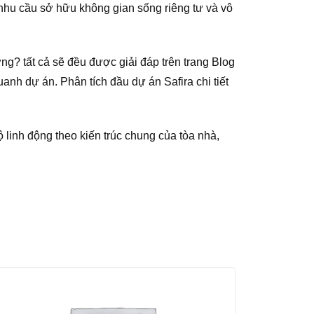
nhu cầu sở hữu không gian sống riêng tư và vô
ng? tất cả sẽ đều được giải đáp trên trang Blog
nh dự án. Phân tích đầu dự án Safira chi tiết
ộ linh động theo kiến trúc chung của tòa nhà,