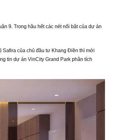
ận 9. Trong hầu hết các nét nổi bật của dự án
 Safira của chủ đầu tư Khang Điền thì mới
g tin dự án VinCity Grand Park phân tích