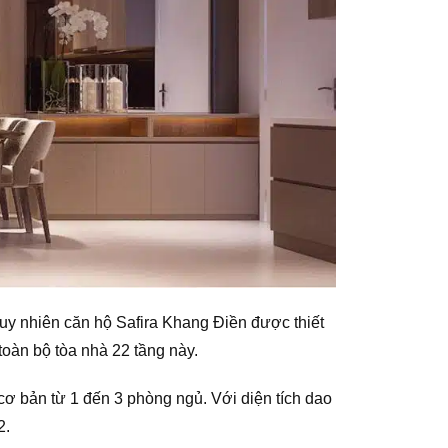
 tuy nhiên căn hộ Safira Khang Điền được thiết
toàn bộ tòa nhà 22 tầng này.
ơ bản từ 1 đến 3 phòng ngủ. Với diện tích dao
2.