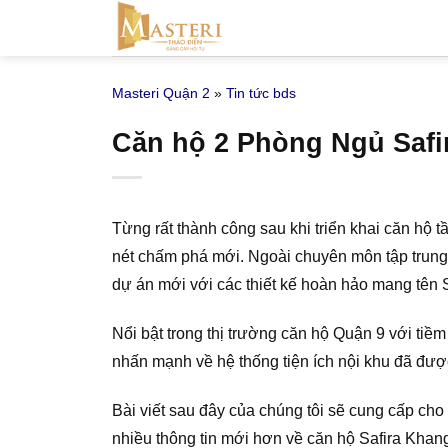
Bỏ
qua
nội
Masteri Quận 2
»
Tin tức bds
dung
Căn hộ 2 Phòng Ngủ Safir
Từng rất thành công sau khi triển khai căn hộ
nét chấm phá mới. Ngoài chuyên môn tập trung p
dự án mới với các thiết kế hoàn hảo mang tên
Nổi bật trong thị trường căn hộ Quận 9 với ti
nhấn mạnh về hệ thống tiện ích nội khu đã được
Bài viết sau đây của chúng tôi sẽ cung cấp cho
nhiều thông tin mới hơn về căn hộ Safira Khan