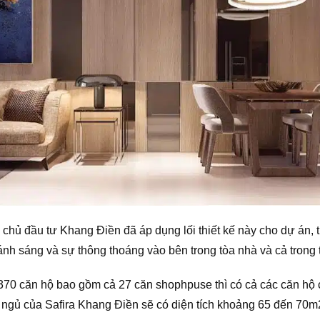
ì chủ đầu tư Khang Điền đã áp dụng lối thiết kế này cho dự án,
 ánh sáng và sự thông thoáng vào bên trong tòa nhà và cả trong 
370 căn hộ bao gồm cả 27 căn shophpuse thì có cả các căn hộ c
g ngủ của Safira Khang Điền sẽ có diện tích khoảng 65 đến 70m