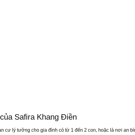
của Safira Khang Điền
n cư lý tưởng cho gia đình có từ 1 đến 2 con, hoặc là nơi an 