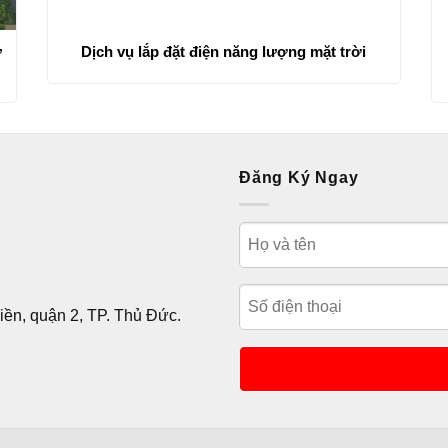
ự
Dịch vụ lắp đặt điện năng lượng mặt trời
Đăng Ký Ngay
ền, quận 2, TP. Thủ Đức.