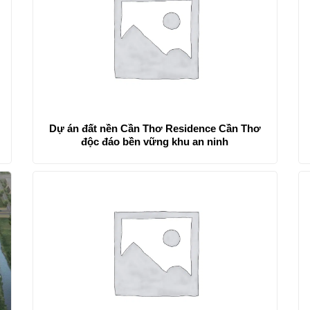
Dự án đất nền Cần Thơ Residence Cần Thơ
độc đáo bền vững khu an ninh