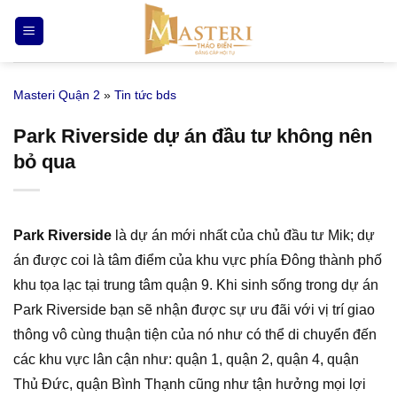
Bỏ
qua
nội
dung
Masteri Quận 2
»
Tin tức bds
Park Riverside dự án đầu tư không nên
bỏ qua
Park Riverside
là dự án mới nhất của chủ đầu tư Mik; dự
án được coi là tâm điểm của khu vực phía Đông thành phố
khu tọa lạc tại trung tâm quận 9. Khi sinh sống trong dự án
Park Riverside bạn sẽ nhận được sự ưu đãi với vị trí giao
thông vô cùng thuận tiện của nó như có thể di chuyển đến
các khu vực lân cận như: quận 1, quận 2, quận 4, quận
Thủ Đức, quận Bình Thạnh cũng như tận hưởng mọi lợi