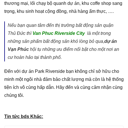
thương mại, lối chạy bộ quanh dự án, khu coffe shop sang
trọng, khu sinh hoạt cộng đồng, nhà hàng ẩm thực, ….
Nếu bạn quan tâm đến thị trường bất động sản quận
Thủ Đức thì
Van Phuc Riverside City
là một trong
những sản phẩm bất động sản khó lòng bỏ qua,
dự án
Vạn Phúc
hội tụ những ưu điểm nổi bật cho một nơi an
cư hoàn hảo tại thành phố.
Đến với dự án Park Riverside bạn không chỉ sở hữu cho
minh một ngôi nhà đảm bảo chất lượng mà còn là hệ thống
tiện ích vô cùng hấp dẫn. Hãy đến và cùng cảm nhận cùng
chúng tôi.
Tin tức bds Khác: