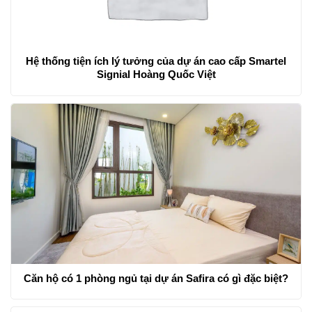
Hệ thống tiện ích lý tưởng của dự án cao cấp Smartel
Signial Hoàng Quốc Việt
Căn hộ có 1 phòng ngủ tại dự án Safira có gì đặc biệt?