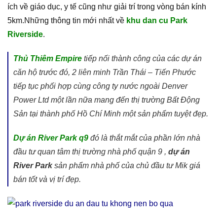
ích về giáo dục, y tế cũng như giải trí trong vòng bán kính
5km.Những thông tin mới nhất về
khu dan cu Park
Riverside
.
Thủ Thiêm Empire
tiếp nối thành công của các dự án
căn hộ trước đó, 2 liên minh Trần Thái – Tiến Phước
tiếp tục phối hợp cùng công ty nước ngoài Denver
Power Ltd một lần nữa mang đến thị trường Bất Động
Sản tại thành phố Hồ Chí Minh một sản phẩm tuyệt đẹp.
Dự án River Park q9
đó là thắt mắt của phần lớn nhà
đầu tư quan tâm thị trường nhà phố quận 9 ,
dự án
River Park
sản phẩm nhà phố của chủ đầu tư Mik giá
bán tốt và vị trí đẹp.