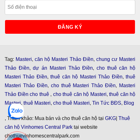
Tag:
Masteri
,
căn hộ Masteri Thảo Điền
,
chung cư Masteri
Thảo Điền
,
dự án Masteri Thảo Điền
,
cho thuê căn hộ
Masteri Thảo Điền
,
thuê căn hộ Masteri Thảo Điền
,
thuê
Masteri Thảo Điền
,
cho thuê Masteri Thảo Điền
,
Masteri
Thảo Điền cho thuê
,
cho thuê căn hộ Masteri
,
thuê căn hộ
Masteri
,
thuê Masteri
,
cho thuê Masteri
,
Tin Tức BĐS
,
Blog
, Tham khảo: Mua bán và cho thuê căn hộ tại
GKG
|
Thuê
căn hộ Vinhomes Central Park
tại website
chothuevinhomescentralpark.com