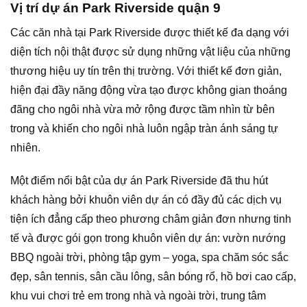
Vị trí dự án Park Riverside quận 9
Các căn nhà tại Park Riverside được thiết kế đa dạng với
diện tích nội thật được sử dụng những vật liệu của những
thương hiệu uy tín trên thị trường. Với thiết kế đơn giản,
hiện đại đầy năng động vừa tạo được không gian thoáng
đãng cho ngôi nhà vừa mở rộng được tầm nhìn từ bên
trong và khiến cho ngôi nhà luôn ngập tràn ánh sáng tự
nhiên.
Một điểm nổi bật của dự án Park Riverside đã thu hút
khách hàng bởi khuôn viên dự án có đầy đủ các dịch vụ
tiện ích đẳng cấp theo phương châm giản đơn nhưng tinh
tế và được gói gọn trong khuôn viên dự án: vườn nướng
BBQ ngoài trời, phòng tập gym – yoga, spa chăm sóc sắc
đẹp, sân tennis, sân cầu lông, sân bóng rổ, hồ bơi cao cấp,
khu vui chơi trẻ em trong nhà và ngoài trời, trung tâm