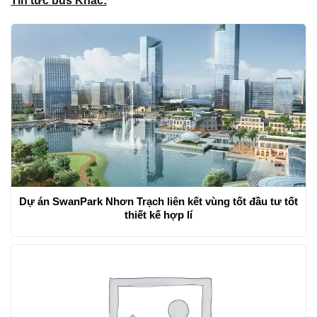
Tin tức bds Khác:
Dự án SwanPark Nhơn Trạch liên kết vùng tốt đầu tư tốt
thiết kế hợp lí