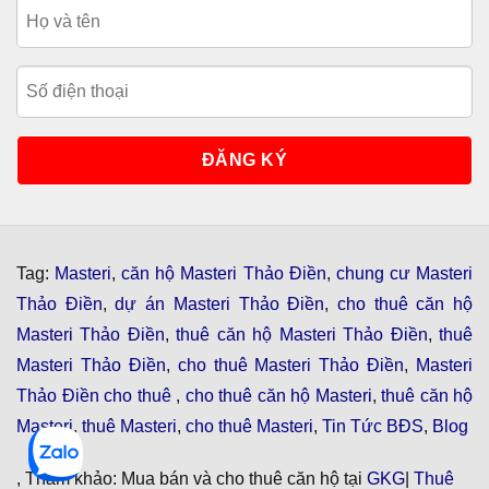
Tag:
Masteri
,
căn hộ Masteri Thảo Điền
,
chung cư Masteri
Thảo Điền
,
dự án Masteri Thảo Điền
,
cho thuê căn hộ
Masteri Thảo Điền
,
thuê căn hộ Masteri Thảo Điền
,
thuê
Masteri Thảo Điền
,
cho thuê Masteri Thảo Điền
,
Masteri
Thảo Điền cho thuê
,
cho thuê căn hộ Masteri
,
thuê căn hộ
Masteri
,
thuê Masteri
,
cho thuê Masteri
,
Tin Tức BĐS
,
Blog
, Tham khảo: Mua bán và cho thuê căn hộ tại
GKG
|
Thuê