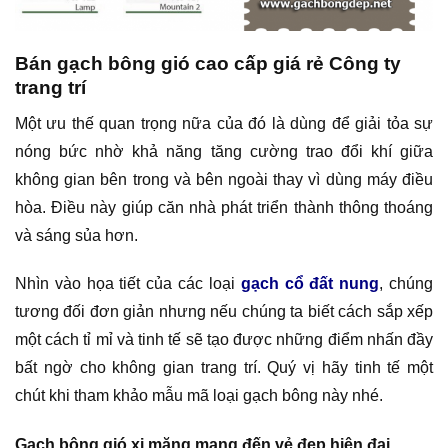
Bán gạch bông gió cao cấp giá rẻ Công ty
trang trí
Một ưu thế quan trọng nữa của
đó là dùng để giải tỏa sự
nóng bức nhờ khả năng tăng cường trao đổi khí giữa
không gian bên trong và bên ngoài thay vì dùng máy điều
hòa. Điều này giúp căn nhà phát triển thành thông thoáng
và sáng sủa hơn.
Nhìn vào họa tiết của các loại
gạch cổ đất nung
, chúng
tương đối đơn giản nhưng nếu chúng ta biết cách sắp xếp
một cách tỉ mỉ và tinh tế sẽ tạo được những điểm nhấn đầy
bất ngờ cho không gian trang trí. Quý vị hãy tinh tế một
chút khi tham khảo mẫu mã loại gạch bông này nhé.
Gạch bông gió xi măng mang đến vẻ đẹp hiện đại