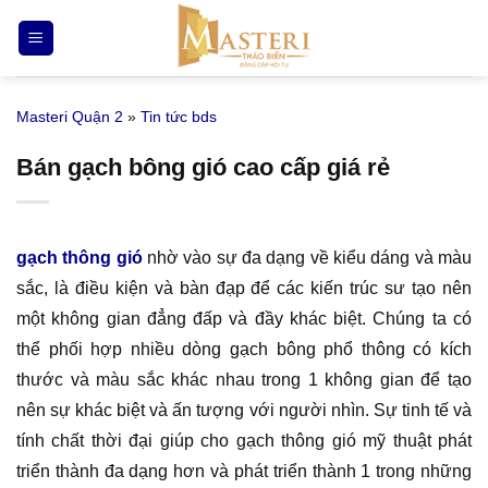
Bỏ
qua
nội
dung
Masteri Quận 2
»
Tin tức bds
Bán gạch bông gió cao cấp giá rẻ
gạch thông gió
nhờ vào sự đa dạng về kiểu dáng và màu
sắc, là điều kiện và bàn đạp để các kiến trúc sư tạo nên
một không gian đẳng đấp và đầy khác biệt. Chúng ta có
thể phối hợp nhiều dòng gạch bông phổ thông có kích
thước và màu sắc khác nhau trong 1 không gian để tạo
nên sự khác biệt và ấn tượng với người nhìn. Sự tinh tế và
tính chất thời đại giúp cho gạch thông gió mỹ thuật phát
triển thành đa dạng hơn và phát triển thành 1 trong những