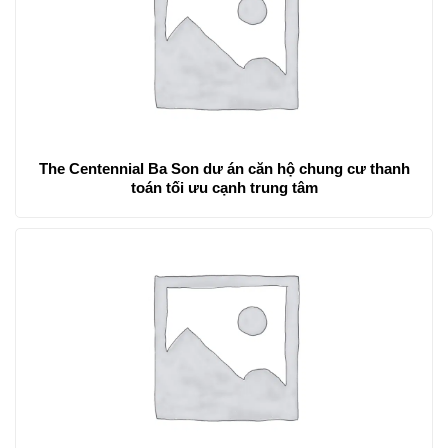
The Centennial Ba Son dư án căn hộ chung cư thanh
toán tối ưu cạnh trung tâm