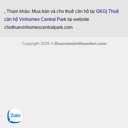
, Tham khảo: Mua bán và cho thuê căn hộ tại
GKG
|
Thuê
căn hộ Vinhomes Central Park
tại website
chothuevinhomescentralpark.com
Copyright 2026 ©
Duanmasterithaodien.com