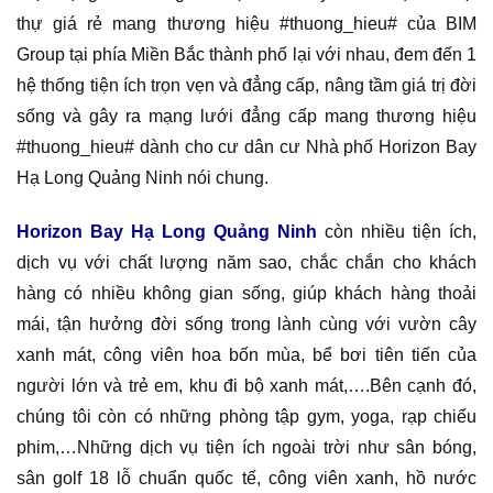
thự giá rẻ mang thương hiệu #thuong_hieu# của BIM
Group tại phía Miền Bắc thành phố lại với nhau, đem đến 1
hệ thống tiện ích trọn vẹn và đẳng cấp, nâng tầm giá trị đời
sống và gây ra mạng lưới đẳng cấp mang thương hiệu
#thuong_hieu# dành cho cư dân cư Nhà phố Horizon Bay
Hạ Long Quảng Ninh nói chung.
Horizon Bay Hạ Long Quảng Ninh
còn nhiều tiện ích,
dịch vụ với chất lượng năm sao, chắc chắn cho khách
hàng có nhiều không gian sống, giúp khách hàng thoải
mái, tận hưởng đời sống trong lành cùng với vườn cây
xanh mát, công viên hoa bốn mùa, bể bơi tiên tiến của
người lớn và trẻ em, khu đi bộ xanh mát,….Bên cạnh đó,
chúng tôi còn có những phòng tập gym, yoga, rạp chiếu
phim,…Những dịch vụ tiện ích ngoài trời như sân bóng,
sân golf 18 lỗ chuẩn quốc tế, công viên xanh, hồ nước