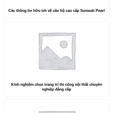
Các thông tin hữu ích về căn hộ cao cấp Sunwah Pearl
Kinh nghiệm chọn trang trí thi công nội thất chuyên
nghiệp đẳng cấp