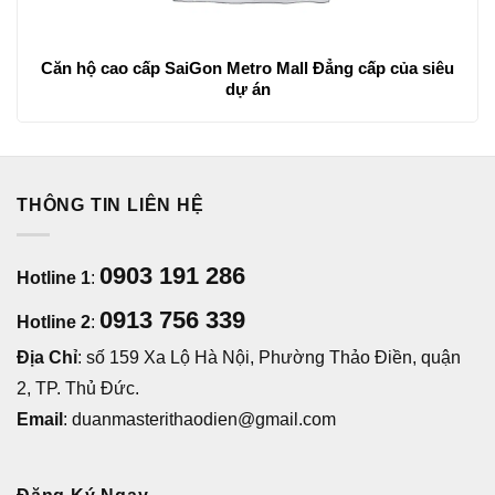
Căn hộ cao cấp SaiGon Metro Mall Đẳng cấp của siêu
dự án
THÔNG TIN LIÊN HỆ
0903 191 286
Hotline 1
:
0913 756 339
Hotline 2
:
Địa Chỉ
: số 159 Xa Lộ Hà Nội, Phường Thảo Điền, quận
2, TP. Thủ Đức.
Email
: duanmasterithaodien@gmail.com