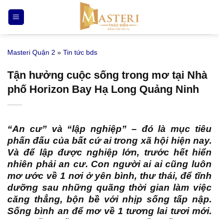
Bỏ
qua
nội
dung
Masteri Quận 2
»
Tin tức bds
Tận hưởng cuộc sống trong mơ tại Nhà
phố Horizon Bay Hạ Long Quảng Ninh
“An cư” và “lập nghiệp” – đó là mục tiêu
phấn đấu của bất cứ ai trong xã hội hiện nay.
Và để lập được nghiệp lớn, trước hết hiển
nhiên phải an cư. Con người ai ai cũng luôn
mơ ước về 1 nơi ở yên bình, thư thái, để tĩnh
dưỡng sau những quãng thời gian làm việc
căng thẳng, bộn bề với nhịp sống tấp nập.
Sống bình an để mơ về 1 tương lai tươi mới.