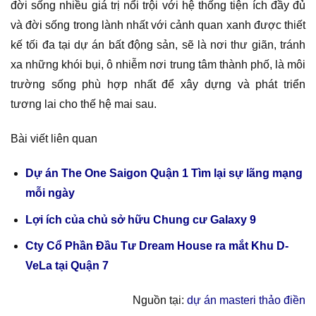
đời sống nhiều giá trị nổi trội với hệ thống tiện ích đầy đủ
và đời sống trong lành nhất với cảnh quan xanh được thiết
kế tối đa tại dự án bất động sản, sẽ là nơi thư giãn, tránh
xa những khói bụi, ô nhiễm nơi trung tâm thành phố, là môi
trường sống phù hợp nhất để xây dựng và phát triển
tương lai cho thế hệ mai sau.
Bài viết liên quan
Dự án The One Saigon Quận 1 Tìm lại sự lãng mạng
mỗi ngày
Lợi ích của chủ sở hữu Chung cư Galaxy 9
Cty Cổ Phần Đầu Tư Dream House ra mắt Khu D-
VeLa tại Quận 7
Nguồn tại:
dự án masteri thảo điền