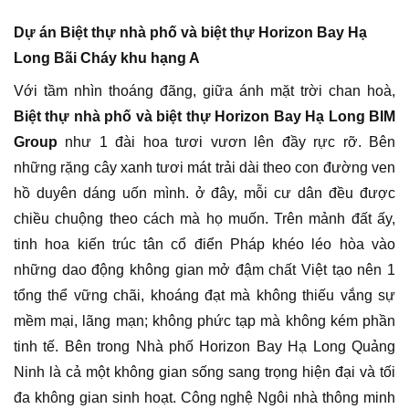
Dự án Biệt thự nhà phố và biệt thự Horizon Bay Hạ
Long Bãi Cháy khu hạng A
Với tầm nhìn thoáng đãng, giữa ánh mặt trời chan hoà,
Biệt thự nhà phố và biệt thự Horizon Bay Hạ Long BIM
Group
như 1 đài hoa tươi vươn lên đầy rực rỡ. Bên
những rặng cây xanh tươi mát trải dài theo con đường ven
hồ duyên dáng uốn mình. ở đây, mỗi cư dân đều được
chiều chuộng theo cách mà họ muốn. Trên mảnh đất ấy,
tinh hoa kiến trúc tân cổ điển Pháp khéo léo hòa vào
những dao động không gian mở đậm chất Việt tạo nên 1
tổng thể vững chãi, khoáng đạt mà không thiếu vắng sự
mềm mại, lãng mạn; không phức tạp mà không kém phần
tinh tế. Bên trong Nhà phố Horizon Bay Hạ Long Quảng
Ninh là cả một không gian sống sang trọng hiện đại và tối
đa không gian sinh hoạt. Công nghệ Ngôi nhà thông minh