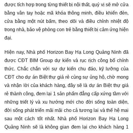
được tích hợp trong từng thiết bị nội thất, quý vị sẽ mở cửa
bằng vân tay hoặc mã khóa thông minh, điều khiển đèn,
cửa bằng một nút bấm, theo dõi và điều chỉnh nhiệt độ
trong nhà, bảo vệ phòng con trẻ bằng thiết bị cảm ứng hiện
đại.
Hiện nay, Nhà phố Horizon Bay Hạ Long Quảng Ninh đã
được CĐT BIM Group dự kiến và rục rịch công bố chính
thức. Chắc chắn với sự dự kiến chu đáo, kỹ lưỡng của
CĐT cho dự án Biệt thự giá rẻ cùng sự ủng hộ, chờ mong
và nhận lời của khách hàng, đây sẽ là dự án Biệt thự giá
rẻ thành công, đem lại 1 sản phẩm đẳng cấp xứng tầm với
những triết lý và xu hướng mới cho đời sống toàn diện,
đời sống phát triển mãi mãi cho cả tương lai và thế hệ mai
sau một cách tốt nhất. Nhà phố Horizon Bay Hạ Long
Quảng Ninh sẽ là không gian đem lại cho khách hàng 1