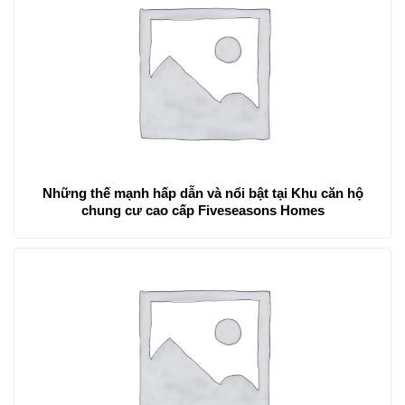
Những thế mạnh hấp dẫn và nổi bật tại Khu căn hộ
chung cư cao cấp Fiveseasons Homes