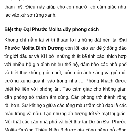
thẩm mỹ. Điều này giúp cho con người có cảm giác như
lạc vào xứ sở rừng xanh.
Biệt thự Đại Phước Molita đầy phong cách
Không chỉ nằm tại vị trí thuận lợi ,những đất nền tại
Đại
Phước Molita Bình Dương
còn lôi kéo sự để ý đông đảo
từ giới đầu tư và KH bởi những thiết kế tinh xảo, thích hợp
với nhiều hộ gia đình nhiều thế hệ, đảm bảo các nhà phố
và biệt thự không góc chết, luôn đón ánh sáng và gió môi
trường xung quanh vào trong nhà … Phòng khách được
thiết kế liền với phòng ăn. Tạo cảm giác cho không gian
căn phòng trở thành ấm cúng. Căn phòng trở thành rộng
rãi hơn. Sự kết hợp giữa các tông màu trầm chủ đạo là các
màu trắng và nâu. Tạo những ấn tượng tốt về mặt thị giác.
Nội thất các căn nhà phố và biệt thự tại Dự án Đại Phước
Molita Đường Thiếu Niên 3 được gia công bằng gỗ công