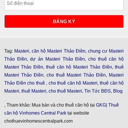
Tag:
Masteri
,
căn hộ Masteri Thảo Điền
,
chung cư Masteri
Thảo Điền
,
dự án Masteri Thảo Điền
,
cho thuê căn hộ
Masteri Thảo Điền
,
thuê căn hộ Masteri Thảo Điền
,
thuê
Masteri Thảo Điền
,
cho thuê Masteri Thảo Điền
,
Masteri
Thảo Điền cho thuê
,
cho thuê căn hộ Masteri
,
thuê căn hộ
Masteri
,
thuê Masteri
,
cho thuê Masteri
,
Tin Tức BĐS
,
Blog
, Tham khảo: Mua bán và cho thuê căn hộ tại
GKG
|
Thuê
căn hộ Vinhomes Central Park
tại website
chothuevinhomescentralpark.com