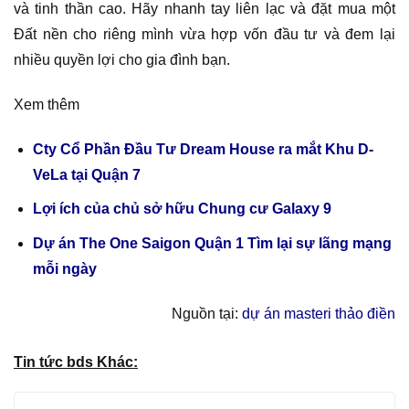
và tinh thần cao. Hãy nhanh tay liên lạc và đặt mua một
Đất nền cho riêng mình vừa hợp vốn đầu tư và đem lại
nhiều quyền lợi cho gia đình bạn.
Xem thêm
Cty Cổ Phần Đầu Tư Dream House ra mắt Khu D-
VeLa tại Quận 7
Lợi ích của chủ sở hữu Chung cư Galaxy 9
Dự án The One Saigon Quận 1 Tìm lại sự lãng mạng
mỗi ngày
Nguồn tại:
dự án masteri thảo điền
Tin tức bds Khác: