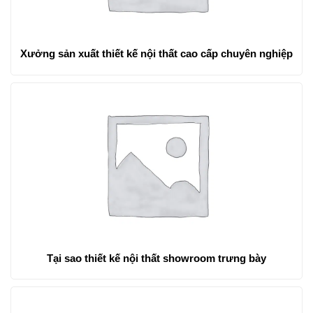
Xưởng sản xuất thiết kế nội thất cao cấp chuyên nghiệp
Tại sao thiết kế nội thất showroom trưng bày