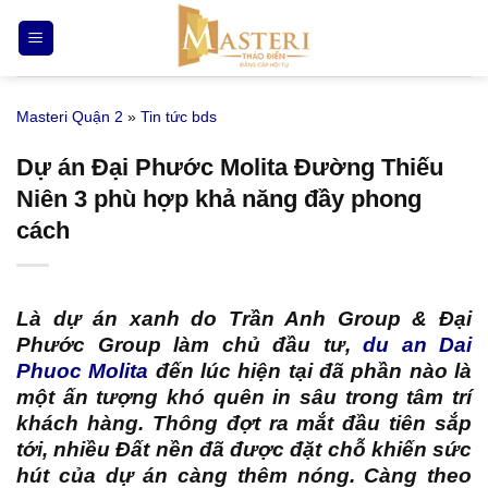
Bỏ
qua
nội
dung
Masteri Quận 2
»
Tin tức bds
Dự án Đại Phước Molita Đường Thiếu
Niên 3 phù hợp khả năng đầy phong
cách
Là dự án xanh do Trần Anh Group & Đại
Phước Group làm chủ đầu tư,
du an Dai
Phuoc Molita
đến lúc hiện tại đã phần nào là
một ấn tượng khó quên in sâu trong tâm trí
khách hàng. Thông đợt ra mắt đầu tiên sắp
tới, nhiều Đất nền đã được đặt chỗ khiến sức
hút của dự án càng thêm nóng. Càng theo