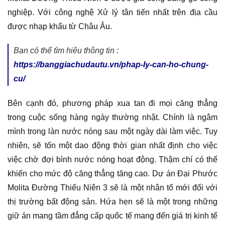
nghiệp. Với công nghệ Xử lý tân tiến nhất trên địa cầu
được nhạp khẩu từ Châu Âu.
Bạn có thể tìm hiêu thông tin :
https://banggiachudautu.vn/phap-ly-can-ho-chung-
cu/
Bên cạnh đó, phương pháp xua tan đi mọi căng thẳng
trong cuộc sống hàng ngày thường nhật. Chính là ngâm
mình trong làn nước nóng sau một ngày dài làm việc. Tuy
nhiên, sẽ tốn một dao động thời gian nhất định cho việc
việc chờ đợi bình nước nóng hoạt động. Thậm chí có thể
khiến cho mức độ căng thẳng tăng cao. Dự án Đại Phước
Molita Đường Thiếu Niên 3 sẽ là một nhân tố mới đối với
thị trường bất động sản. Hứa hẹn sẽ là một trong những
giữ án mang tầm đẳng cấp quốc tế mang đến giá trị kinh tế