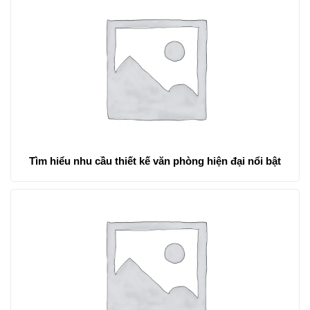
Tìm hiểu nhu cầu thiết kế văn phòng hiện đại nổi bật