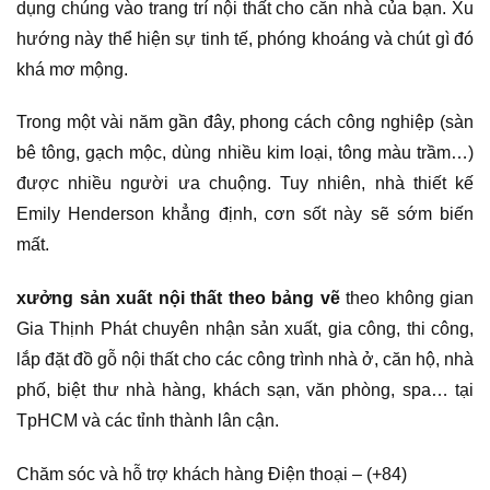
dụng chúng vào trang trí nội thất cho căn nhà của bạn. Xu
hướng này thể hiện sự tinh tế, phóng khoáng và chút gì đó
khá mơ mộng.
Trong một vài năm gần đây, phong cách công nghiệp (sàn
bê tông, gạch mộc, dùng nhiều kim loại, tông màu trầm…)
được nhiều người ưa chuộng. Tuy nhiên, nhà thiết kế
Emily Henderson khẳng định, cơn sốt này sẽ sớm biến
mất.
xưởng sản xuất nội thất theo bảng vẽ
theo không gian
Gia Thịnh Phát chuyên nhận sản xuất, gia công, thi công,
lắp đặt đồ gỗ nội thất cho các công trình nhà ở, căn hộ, nhà
phố, biệt thư nhà hàng, khách sạn, văn phòng, spa… tại
TpHCM và các tỉnh thành lân cận.
Chăm sóc và hỗ trợ khách hàng Điện thoại – (+84)