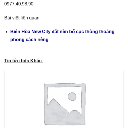
0977.40.98.90
Bài viết liên quan
Biên Hòa New City đất nền bố cục thông thoáng
phong cách riêng
Tin tức bds Khác: