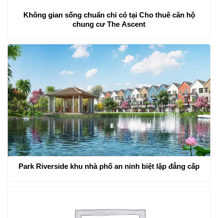
Không gian sống chuẩn chỉ có tại Cho thuê căn hộ
chung cư The Ascent
Park Riverside khu nhà phố an ninh biệt lập đẳng cấp