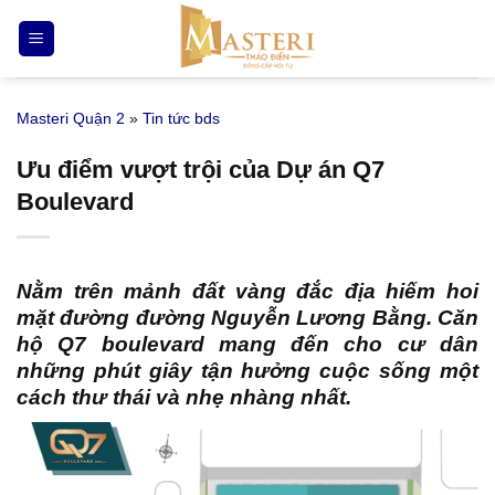
Bỏ
qua
nội
dung
Masteri Quận 2
»
Tin tức bds
Ưu điểm vượt trội của Dự án Q7
Boulevard
Nằm trên mảnh đất vàng đắc địa hiếm hoi
mặt đường đường Nguyễn Lương Bằng.
Căn
hộ Q7 boulevard
mang đến cho cư dân
những phút giây tận hưởng cuộc sống một
cách thư thái và nhẹ nhàng nhất.