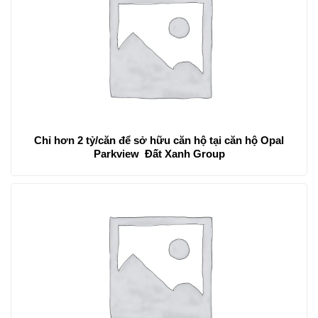
Chỉ hơn 2 tỷ/căn để sở hữu căn hộ tại căn hộ Opal
Parkview Đất Xanh Group