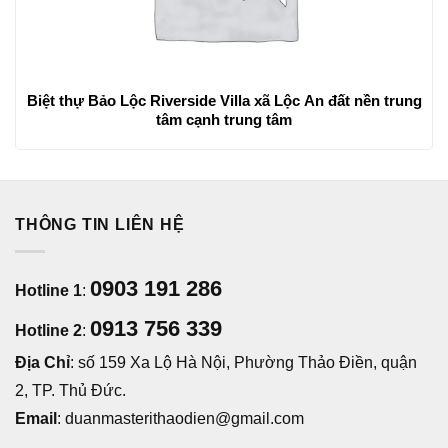
Biệt thự Bảo Lộc Riverside Villa xã Lộc An đất nền trung
tâm cạnh trung tâm
THÔNG TIN LIÊN HỆ
0903 191 286
Hotline 1
:
0913 756 339
Hotline 2
:
Địa Chỉ
: số 159 Xa Lộ Hà Nội, Phường Thảo Điền, quận
2, TP. Thủ Đức.
Email
: duanmasterithaodien@gmail.com