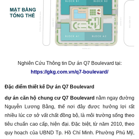
Nghiên Cứu Thông tin Dự án Q7 Boulevard tại:
https://gkg.com.vn/q7-boulevard/
Đặc điểm thiết kế Dự án Q7 Boulevard
dự án căn hộ chung cư Q7 Boulevard
nằm ngay đường
Nguyễn Lương Bằng, thế nơi đây được hưởng lợi rất
nhiều lúc cơ sở vất chất đồng bộ, là môi trường sống theo
tiêu chuẩn cao cấp, hiện đại. Đặc biệt, từ năm 2010, theo
quy hoạch của UBND Tp. Hồ Chí Minh. Phường Phú Mỹ,