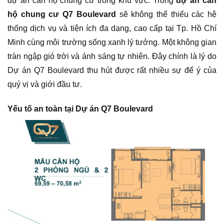
dự án căn hộ chung cư trong khu vực. Trong
dự án căn
hộ chung cư Q7 Boulevard
sẽ không thể thiếu các hệ
thống dịch vụ và tiện ích đa dạng, cao cấp tại Tp. Hồ Chí
Minh cùng môi trường sống xanh lý tưởng. Một không gian
tràn ngập gió trời và ánh sáng tự nhiên. Đây chính là lý do
Dự án Q7 Boulevard thu hút được rất nhiều sự để ý của
quý vị và giới đầu tư.
Yếu tố an toàn tại Dự án Q7 Boulevard