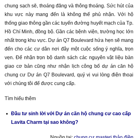
chung sạch sẽ, thoáng đãng và thông thoáng. Sức hút của
khu vực này mang đến là không thể phủ nhận. Với hộ
thống giao thông gần các tuyến đường huyết mạch của Tp.
Hồ Chí Minh, đồng bộ. Gần các bệnh viện, trường học lớn
nhất trong khu vực. Dự án Q7 Boulevard hứa hẹn sẽ mang
đến cho các cư dân nơi đây một cuộc sống ý nghĩa, trọn
vẹn. Để nhận trọn bộ danh sách các nguyên vật liệu bàn
giao cơ bản cũng như nhận lịch công bố dự án căn hộ
chung cư Dự án Q7 Boulevard, quý vị vui lòng điện thoại
với chúng tôi để được cung cấp.
Tìm hiểu thêm
Đầu tư sinh lời với Dự án căn hộ chung cư cao cấp
Lavita Charm tại sao không?
Nguồn tại:
chung cư masteri thảo điền