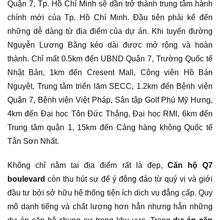
Quận 7, Tp. Hồ Chí Minh sẽ dần trở thành trung tâm hành
chính mới của Tp. Hồ Chí Minh. Đầu tiên phải kể đến
những dễ dàng từ địa điểm của dự án. Khi tuyến đường
Nguyễn Lương Bằng kéo dài được mở rộng và hoàn
thành. Chỉ mất 0.5km đến UBND Quận 7, Trường Quốc tế
Nhật Bản, 1km đến Cresent Mall, Công viên Hồ Bán
Nguyệt, Trung tâm triển lãm SECC, 1.2km đến Bệnh viện
Quận 7, Bệnh viện Việt Pháp, Sân tập Golf Phú Mỹ Hưng,
4km đến Đại học Tôn Đức Thắng, Đại học RMI, 6km đến
Trung tâm quận 1, 15km đến Cảng hàng không Quốc tế
Tân Sơn Nhất.
Không chỉ nằm tai địa điểm rất là đẹp,
Căn hộ Q7
boulevard
còn thu hút sự để ý đông đảo từ quý vị và giới
đầu tư bởi sở hữu hệ thống tiện ích dịch vụ đẳng cấp. Quy
mô danh tiếng và chất lượng hơn hẳn nhưng hẳn những