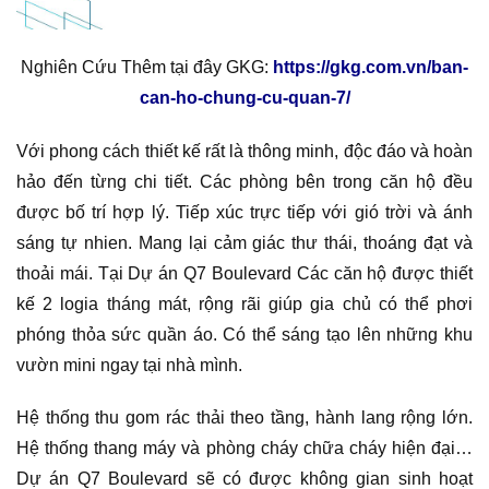
Nghiên Cứu Thêm tại đây GKG:
https://gkg.com.vn/ban-
can-ho-chung-cu-quan-7/
Với phong cách thiết kế rất là thông minh, độc đáo và hoàn
hảo đến từng chi tiết. Các phòng bên trong căn hộ đều
được bố trí hợp lý. Tiếp xúc trực tiếp với gió trời và ánh
sáng tự nhien. Mang lại cảm giác thư thái, thoáng đạt và
thoải mái. Tại Dự án Q7 Boulevard Các căn hộ được thiết
kế 2 logia tháng mát, rộng rãi giúp gia chủ có thể phơi
phóng thỏa sức quần áo. Có thể sáng tạo lên những khu
vườn mini ngay tại nhà mình.
Hệ thống thu gom rác thải theo tầng, hành lang rộng lớn.
Hệ thống thang máy và phòng cháy chữa cháy hiện đại…
Dự án Q7 Boulevard sẽ có được không gian sinh hoạt