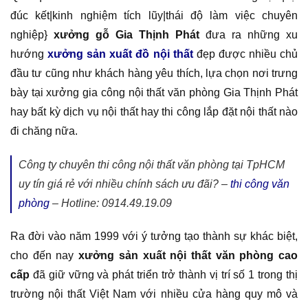
đúc kết|kinh nghiệm tích lũy|thái độ làm việc chuyên
nghiệp}
xưởng gỗ Gia Thịnh Phát
đưa ra những xu
hướng
xưởng sản xuất đồ nội thất
đẹp được nhiều chủ
đầu tư cũng như khách hàng yêu thích, lựa chọn nơi trưng
bày tại xưởng gia công nội thất văn phòng Gia Thịnh Phát
hay bất kỳ dịch vụ nội thất hay thi công lắp đặt nội thất nào
đi chăng nữa.
Công ty chuyên thi công nội thất văn phòng tại TpHCM
uy tín giá rẻ với nhiều chính sách ưu đãi? –
thi công văn
phòng
– Hotline: 0914.49.19.09
Ra đời vào năm 1999 với ý tưởng tạo thành sự khác biệt,
cho đến nay
xưởng sản xuất nội thất văn phòng cao
cấp
đã giữ vững và phát triển trở thành vị trí số 1 trong thị
trường nội thất Việt Nam với nhiều cửa hàng quy mô và