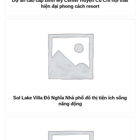
Dự án cao cấp Bình Mỹ Center Huyện Củ Chi nội thất
hiện đại phong cách resort
Sol Lake Villa Đô Nghĩa Nhà phố đô thị tiện ích sống
năng động