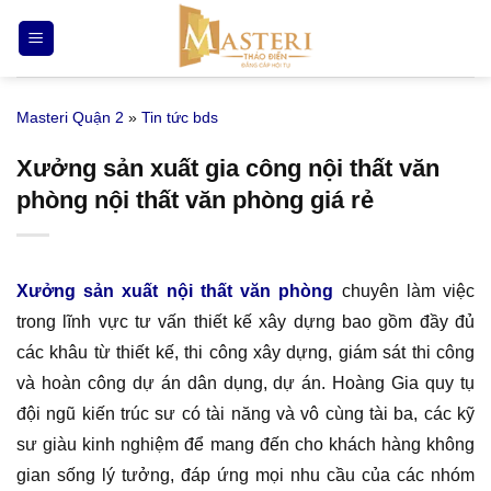
Bỏ
qua
nội
dung
Masteri Quận 2
»
Tin tức bds
Xưởng sản xuất gia công nội thất văn
phòng nội thất văn phòng giá rẻ
Xưởng sản xuất nội thất văn phòng
chuyên làm việc
trong lĩnh vực tư vấn thiết kế xây dựng bao gồm đầy đủ
các khâu từ thiết kế, thi công xây dựng, giám sát thi công
và hoàn công dự án dân dụng, dự án. Hoàng Gia quy tụ
đội ngũ kiến trúc sư có tài năng và vô cùng tài ba, các kỹ
sư giàu kinh nghiệm để mang đến cho khách hàng không
gian sống lý tưởng, đáp ứng mọi nhu cầu của các nhóm