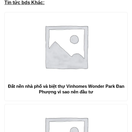
Tin tức bds Khác:
Đất nền nhà phố và biệt thự Vinhomes Wonder Park Đan
Phượng vì sao nên đầu tư