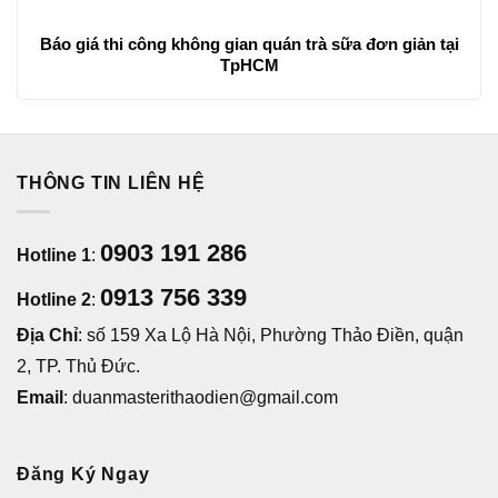
Báo giá thi công không gian quán trà sữa đơn giản tại
TpHCM
THÔNG TIN LIÊN HỆ
0903 191 286
Hotline 1
:
0913 756 339
Hotline 2
:
Địa Chỉ
: số 159 Xa Lộ Hà Nội, Phường Thảo Điền, quận
2, TP. Thủ Đức.
Email
: duanmasterithaodien@gmail.com
Đăng Ký Ngay