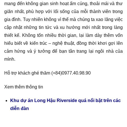
mang đến không gian sinh hoạt ấm cúng, thoải mái và thư
giãn nhất, phù hợp với lối sống của mỗi thành viên trong
gia đình. Tuy nhiên không vì thế mà chúng ta xao lãng việc
cập nhật những tin tức và xu hướng mới nhất trong làng
thiết kế. Không tốn nhiều thời gian, lại làm dày thêm vốn
hiểu biết về kiến trúc – nghệ thuật, đồng thời khơi gợi lên
cảm hứng và ý tưởng để bạn tân trang lại ngôi nhà của
mình.
Hỗ trợ khách ghé thăm (+84)0977.40.98.90
Xem thêm thông tin
Khu dự án Long Hậu Riverside quá nổi bật trên các
diễn đàn