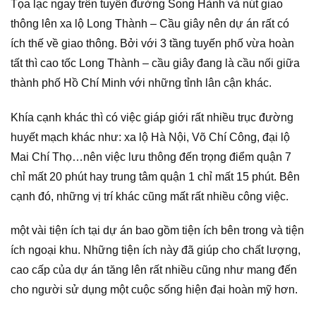
Tọa lạc ngay trên tuyến đường Song Hành và nút giao
thông lên xa lộ Long Thành – Cầu giây nên dự án rất có
ích thế về giao thông. Bởi với 3 tầng tuyến phố vừa hoàn
tất thì cao tốc Long Thành – cầu giây đang là cầu nối giữa
thành phố Hồ Chí Minh với những tỉnh lân cận khác.
Khía cạnh khác thì có việc giáp giới rất nhiều trục đường
huyết mạch khác như: xa lộ Hà Nội, Võ Chí Công, đại lộ
Mai Chí Thọ…nên việc lưu thông đến trọng điểm quận 7
chỉ mất 20 phút hay trung tâm quận 1 chỉ mất 15 phút. Bên
cạnh đó, những vị trí khác cũng mất rất nhiều công việc.
một vài tiện ích tại dự án bao gồm tiện ích bên trong và tiện
ích ngoại khu. Những tiện ích này đã giúp cho chất lượng,
cao cấp của dự án tăng lên rất nhiều cũng như mang đến
cho người sử dụng một cuộc sống hiện đại hoàn mỹ hơn.