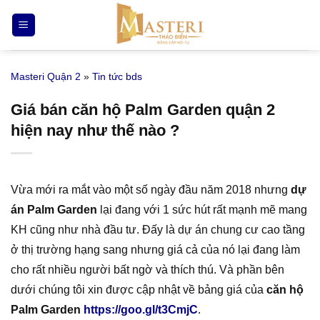
Bỏ
qua
nội
dung
Masteri Quận 2
»
Tin tức bds
Giá bán căn hộ Palm Garden quận 2
hiện nay như thế nào ?
Vừa mới ra mắt vào một số ngày đầu năm 2018 nhưng
dự
án Palm Garden
lại đang với 1 sức hút rất mạnh mẽ mang
KH cũng như nhà đầu tư. Đấy là dự án chung cư cao tầng
ở thị trường hạng sang nhưng giá cả của nó lại đang làm
cho rất nhiều người bất ngờ và thích thú. Và phần bên
dưới chúng tôi xin được cập nhật về bảng giá của
căn hộ
Palm Garden
https://goo.gl/t3CmjC
.