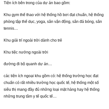
Tiện ích bên trong của dự án bao gồm:
Khu gym thể thao với hệ thống hồ bơi đạt chuẩn, hệ thống
phòng tập thể dục, yoga, sân vận động, sân đá bóng, sân
tennis…
Khu giải trí ngoài trời dành cho trẻ
Khu tiệc nướng ngoài trời
đường đi bộ quanh dự án…
các tiện ích ngoại khu gồm có: hệ thống trường học đạt
chuẩn có rất nhiều trường học quốc tế, hệ thống một số
siêu thị mang đầy đủ những loại mặt hàng hay hệ thống
những trung tâm y tế quốc tế…