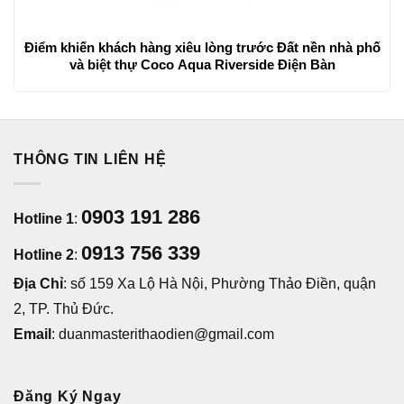
Điểm khiến khách hàng xiêu lòng trước Đất nền nhà phố
và biệt thự Coco Aqua Riverside Điện Bàn
THÔNG TIN LIÊN HỆ
0903 191 286
Hotline 1
:
0913 756 339
Hotline 2
:
Địa Chỉ
: số 159 Xa Lộ Hà Nội, Phường Thảo Điền, quận
2, TP. Thủ Đức.
Email
: duanmasterithaodien@gmail.com
Đăng Ký Ngay