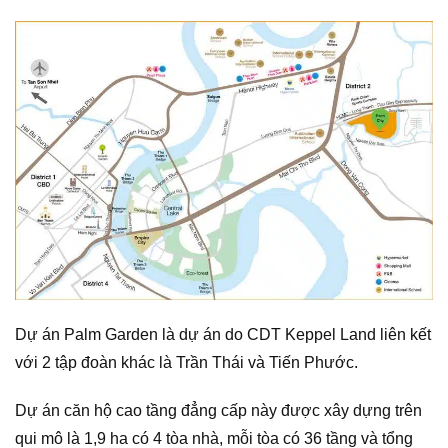
Dự án Palm Garden là dự án do CDT Keppel Land liên kết
với 2 tập đoàn khác là Trần Thái và Tiến Phước.
Dự án căn hộ cao tầng đẳng cấp này được xây dựng trên
qui mô là 1,9 ha có 4 tòa nhà, mỗi tòa có 36 tầng và tổng