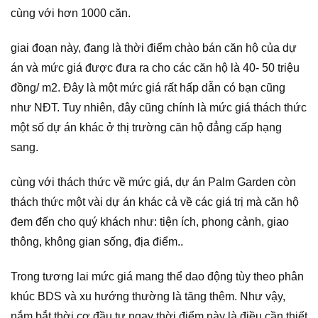
cùng với hơn 1000 căn.
giai đoạn này, đang là thời điểm chào bán căn hộ của dự
án và mức giá được đưa ra cho các căn hộ là 40- 50 triệu
đồng/ m2. Đây là một mức giá rất hấp dẫn có bạn cũng
như NĐT. Tuy nhiên, đây cũng chính là mức giá thách thức
một số dự án khác ở thị trường căn hộ đẳng cấp hạng
sang.
cùng với thách thức về mức giá, dự án Palm Garden còn
thách thức một vài dự án khác cả về các giá trị mà căn hộ
đem đến cho quý khách như: tiện ích, phong cảnh, giao
thông, không gian sống, địa điểm..
Trong tương lai mức giá mang thể dao động tùy theo phân
khúc BDS và xu hướng thường là tăng thêm. Như vậy,
nắm bắt thời cơ đầu tư ngay thời điểm này là điều cần thiết