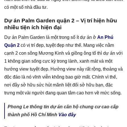
có một số nhà đầu tư.
Dự án Palm Garden quận 2 – Vị trí hiện hữu
nhiều tiện ích hiện đại
Dự án Palm Garden là một trong số ít dự án ở
An Phú
Quận 2
có vị trí đẹp, tuyệt đẹp như thế. Mang việc nằm
cạnh 2 con sông Mương Kinh và giồng ông tố thì dự án với
1 không gian sống cực kỳ trong lành, xanh mát và một
hướng view tuyệt đẹp. Hướng view này rất rộng, thoáng và
độc đáo là nó vĩnh viễn không bao giờ mất. Chính vì thế,
nơi đây sở hữu sức hút mãnh liệt đối sở hữu bạn, đặc
trưng một vài người đang quan tâm cao hơn về mức sống.
Phong Le thông tin dự án căn hộ chung cư cao cấp
thành phố Hồ Chí Minh
Vào đây