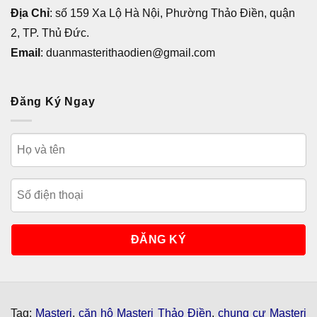
Địa Chỉ
: số 159 Xa Lộ Hà Nội, Phường Thảo Điền, quận
2, TP. Thủ Đức.
Email
: duanmasterithaodien@gmail.com
Đăng Ký Ngay
Tag:
Masteri
,
căn hộ Masteri Thảo Điền
,
chung cư Masteri