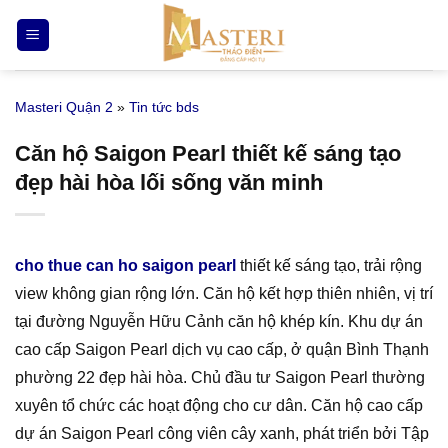
Bỏ
qua
nội
dung
Masteri Quận 2
»
Tin tức bds
Căn hộ Saigon Pearl thiết kế sáng tạo
đẹp hài hòa lối sống văn minh
cho thue can ho saigon pearl
thiết kế sáng tạo, trải rộng
view không gian rộng lớn. Căn hộ kết hợp thiên nhiên, vị trí
tại đường Nguyễn Hữu Cảnh căn hộ khép kín. Khu dự án
cao cấp Saigon Pearl dịch vụ cao cấp, ở quận Bình Thạnh
phường 22 đẹp hài hòa. Chủ đầu tư Saigon Pearl thường
xuyên tổ chức các hoạt động cho cư dân. Căn hộ cao cấp
dự án Saigon Pearl công viên cây xanh, phát triển bởi Tập