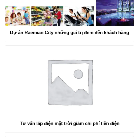
Dự án Raemian City những giá trị đem đến khách hàng
Tư vấn lắp điện mặt trời giảm chi phí tiền điện