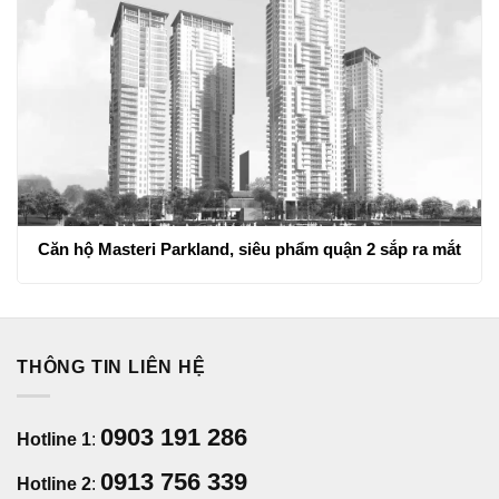
Căn hộ Masteri Parkland, siêu phẩm quận 2 sắp ra mắt
THÔNG TIN LIÊN HỆ
0903 191 286
Hotline 1
:
0913 756 339
Hotline 2
: