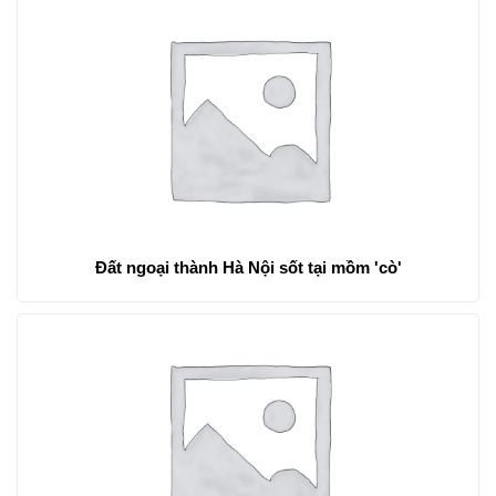
Đất ngoại thành Hà Nội sốt tại mồm 'cò'