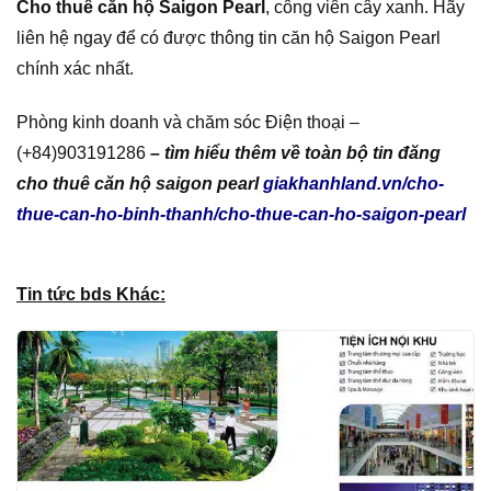
Cho thuê căn hộ Saigon Pearl
, công viên cây xanh. Hãy
liên hệ ngay để có được thông tin căn hộ Saigon Pearl
chính xác nhất.
Phòng kinh doanh và chăm sóc Điện thoại –
(+84)903191286
– tìm hiểu thêm về toàn bộ tin đăng
cho thuê căn hộ saigon pearl
giakhanhland.vn/cho-
thue-can-ho-binh-thanh/cho-thue-can-ho-saigon-pearl
Tin tức bds Khác: