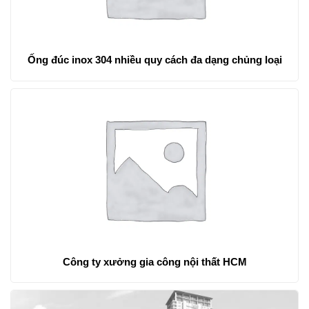
Ống đúc inox 304 nhiều quy cách đa dạng chủng loại
Công ty xưởng gia công nội thất HCM