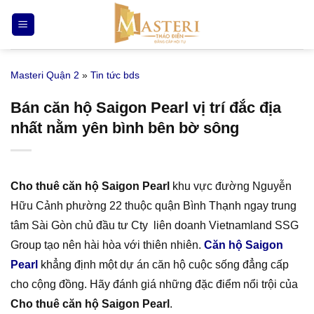
Bỏ
qua
nội
dung
Masteri Quận 2
»
Tin tức bds
Bán căn hộ Saigon Pearl vị trí đắc địa
nhất nằm yên bình bên bờ sông
Cho thuê căn hộ Saigon Pearl
khu vực đường Nguyễn
Hữu Cảnh phường 22 thuộc quận Bình Thạnh ngay trung
tâm Sài Gòn chủ đầu tư Cty liên doanh Vietnamland SSG
Group tạo nên hài hòa với thiên nhiên.
Căn hộ Saigon
Pearl
khẳng định một dự án căn hộ cuộc sống đẳng cấp
cho cộng đồng. Hãy đánh giá những đặc điểm nổi trội của
Cho thuê căn hộ Saigon Pearl
.