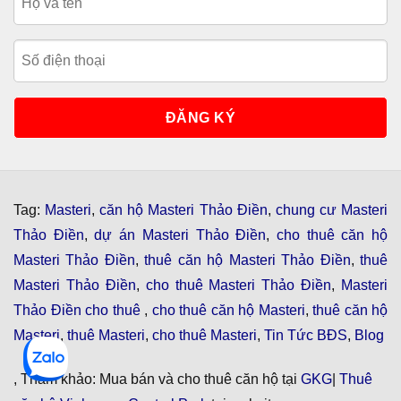
Tag:
Masteri
,
căn hộ Masteri Thảo Điền
,
chung cư Masteri
Thảo Điền
,
dự án Masteri Thảo Điền
,
cho thuê căn hộ
Masteri Thảo Điền
,
thuê căn hộ Masteri Thảo Điền
,
thuê
Masteri Thảo Điền
,
cho thuê Masteri Thảo Điền
,
Masteri
Thảo Điền cho thuê
,
cho thuê căn hộ Masteri
,
thuê căn hộ
Masteri
,
thuê Masteri
,
cho thuê Masteri
,
Tin Tức BĐS
,
Blog
, Tham khảo: Mua bán và cho thuê căn hộ tại
GKG
|
Thuê