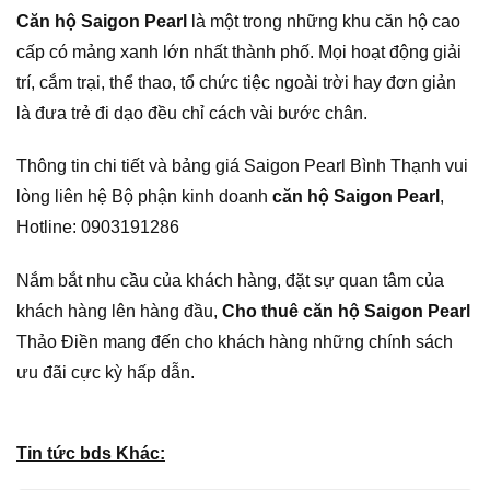
Căn hộ Saigon Pearl
là một trong những khu căn hộ cao
cấp có mảng xanh lớn nhất thành phố. Mọi hoạt động giải
trí, cắm trại, thể thao, tổ chức tiệc ngoài trời hay đơn giản
là đưa trẻ đi dạo đều chỉ cách vài bước chân.
Thông tin chi tiết và bảng giá Saigon Pearl Bình Thạnh vui
lòng liên hệ Bộ phận kinh doanh
căn hộ Saigon Pearl
,
Hotline: 0903191286
Nắm bắt nhu cầu của khách hàng, đặt sự quan tâm của
khách hàng lên hàng đầu,
Cho thuê căn hộ Saigon Pearl
Thảo Điền mang đến cho khách hàng những chính sách
ưu đãi cực kỳ hấp dẫn.
Tin tức bds Khác: