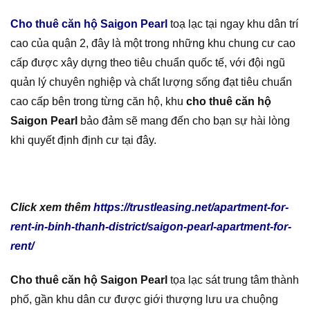
Cho thuê căn hộ Saigon Pearl
toạ lạc tại ngay khu dân trí
cao của quận 2, đây là một trong những khu chung cư cao
cấp được xây dựng theo tiêu chuẩn quốc tế, với đội ngũ
quản lý chuyên nghiệp và chất lượng sống đạt tiêu chuẩn
cao cấp bên trong từng căn hộ, khu
cho thuê căn hộ
Saigon Pearl
bảo đảm sẽ mang đến cho bạn sự hài lòng
khi quyết định định cư tại đây.
Click xem thêm
https://trustleasing.net/apartment-for-
rent-in-binh-thanh-district/saigon-pearl-apartment-for-
rent/
Cho thuê căn hộ Saigon Pearl
tọa lạc sát trung tâm thành
phố, gần khu dân cư được giới thượng lưu ưa chuộng