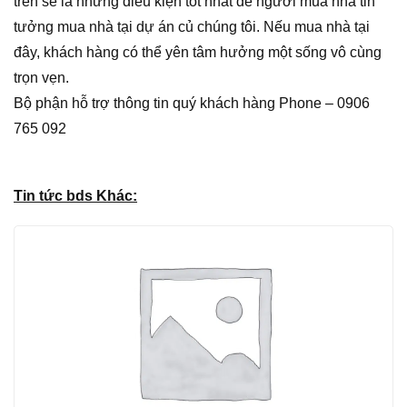
trên sẽ là những điều kiện tốt nhất để người mua nhà tin
tưởng mua nhà tại dự án củ chúng tôi. Nếu mua nhà tại
đây, khách hàng có thể yên tâm hưởng một sống vô cùng
trọn vẹn.
Bộ phận hỗ trợ thông tin quý khách hàng Phone – 0906
765 092
Tin tức bds Khác: