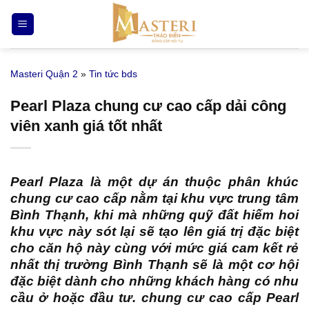
Bỏ
qua
nội
dung
Masteri Quận 2
»
Tin tức bds
Pearl Plaza chung cư cao cấp dải công
viên xanh giá tốt nhất
Pearl Plaza
là một dự án thuộc phân khúc
chung cư cao cấp nằm tại khu vực trung tâm
Bình Thạnh, khi mà những quỹ đất hiếm hoi
khu vực này sót lại sẽ tạo lên giá trị đặc biệt
cho căn hộ này cùng với mức giá cam kết rẻ
nhất thị trường Bình Thạnh sẽ là một cơ hội
đặc biệt dành cho những khách hàng có nhu
cầu ở hoặc đầu tư. chung cư cao cấp Pearl