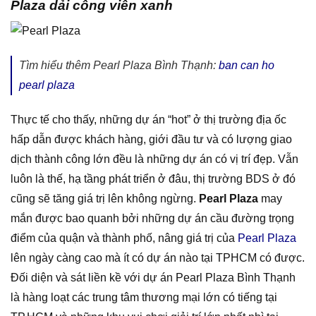
Plaza dải công viên xanh
Tìm hiểu thêm Pearl Plaza Bình Thạnh:
ban can ho
pearl plaza
Thực tế cho thấy, những dự án “hot” ở thị trường địa ốc
hấp dẫn được khách hàng, giới đầu tư và có lượng giao
dịch thành công lớn đều là những dự án có vị trí đẹp. Vẫn
luôn là thế, hạ tầng phát triển ở đâu, thị trường BDS ở đó
cũng sẽ tăng giá trị lên không ngừng.
Pearl Plaza
may
mắn được bao quanh bởi những dự án cầu đường trọng
điểm của quận và thành phố, nâng giá trị của
Pearl Plaza
lên ngày càng cao mà ít có dự án nào tại TPHCM có được.
Đối diện và sát liền kề với dự án Pearl Plaza Bình Thạnh
là hàng loạt các trung tâm thương mại lớn có tiếng tại